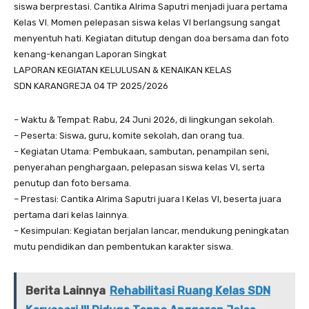
siswa berprestasi. Cantika Alrima Saputri menjadi juara pertama
Kelas VI. Momen pelepasan siswa kelas VI berlangsung sangat
menyentuh hati. Kegiatan ditutup dengan doa bersama dan foto
kenang-kenangan Laporan Singkat
LAPORAN KEGIATAN KELULUSAN & KENAIKAN KELAS
SDN KARANGREJA 04 TP 2025/2026
– Waktu & Tempat: Rabu, 24 Juni 2026, di lingkungan sekolah.
– Peserta: Siswa, guru, komite sekolah, dan orang tua.
– Kegiatan Utama: Pembukaan, sambutan, penampilan seni,
penyerahan penghargaan, pelepasan siswa kelas VI, serta
penutup dan foto bersama.
– Prestasi: Cantika Alrima Saputri juara I Kelas VI, beserta juara
pertama dari kelas lainnya.
– Kesimpulan: Kegiatan berjalan lancar, mendukung peningkatan
mutu pendidikan dan pembentukan karakter siswa.
Berita Lainnya
Rehabilitasi Ruang Kelas SDN