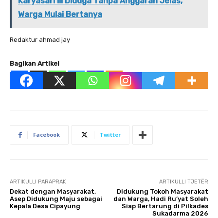
Karyasari III Diduga Tanpa Anggaran Jelas,
Warga Mulai Bertanya
Redaktur ahmad jay
Bagikan Artikel
Facebook
Twitter
ARTIKULLI PARAPRAK
ARTIKULLI TJETËR
Dekat dengan Masyarakat,
Didukung Tokoh Masyarakat
Asep Didukung Maju sebagai
dan Warga, Hadi Ru’yat Soleh
Kepala Desa Cipayung
Siap Bertarung di Pilkades
Sukadarma 2026