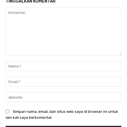
TINGGALKAN KOMENTAR
Komentar:
Na
Ema
Web
Simpan nama, email, dan situs web saya di browser ini untuk
lain kali saya berkomentar.