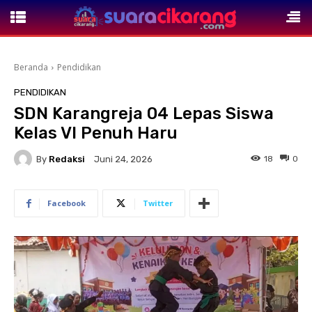
Beranda
Pendidikan
PENDIDIKAN
SDN Karangreja 04 Lepas Siswa
Kelas VI Penuh Haru
By
Redaksi
18
0
Juni 24, 2026
Facebook
Twitter