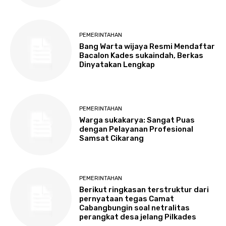
PEMERINTAHAN
Bang Warta wijaya Resmi Mendaftar
Bacalon Kades sukaindah, Berkas
Dinyatakan Lengkap
PEMERINTAHAN
Warga sukakarya: Sangat Puas
dengan Pelayanan Profesional
Samsat Cikarang
PEMERINTAHAN
Berikut ringkasan terstruktur dari
pernyataan tegas Camat
Cabangbungin soal netralitas
perangkat desa jelang Pilkades