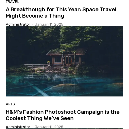
TRAVEL
A Breakthough for This Year: Space Travel
Might Become a Thing
Administrator
-
Januari 11, 2025
ARTS
H&M’s Fashion Photoshoot Campaign is the
Coolest Thing We’ve Seen
Administrator
-
Januari 11, 2025