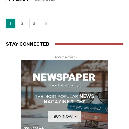
1
2
3
STAY CONNECTED
- Advertisement -