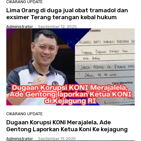
CIKARANG UPDATE
Lima Orang di duga jual obat tramadol dan
exsimer Terang terangan kebal hukum
Administrator
-
September 12, 2025
CIKARANG UPDATE
Dugaan Korupsi KONI Merajalela, Ade
Gentong Laporkan Ketua Koni Ke kejagung
Administrator
-
September 11, 2025