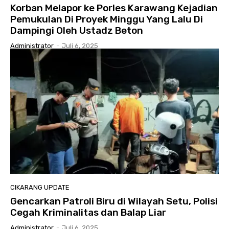
Korban Melapor ke Porles Karawang Kejadian
Pemukulan Di Proyek Minggu Yang Lalu Di
Dampingi Oleh Ustadz Beton
Administrator
-
Juli 6, 2025
CIKARANG UPDATE
Gencarkan Patroli Biru di Wilayah Setu, Polisi
Cegah Kriminalitas dan Balap Liar
Administrator
-
Juli 6, 2025