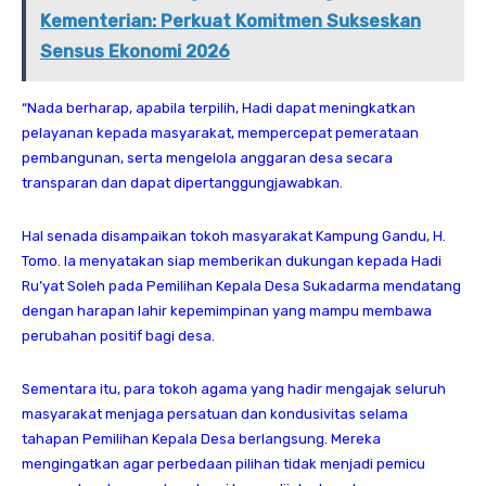
Kementerian: Perkuat Komitmen Sukseskan
Sensus Ekonomi 2026
“Nada berharap, apabila terpilih, Hadi dapat meningkatkan
pelayanan kepada masyarakat, mempercepat pemerataan
pembangunan, serta mengelola anggaran desa secara
transparan dan dapat dipertanggungjawabkan.
Hal senada disampaikan tokoh masyarakat Kampung Gandu, H.
Tomo. Ia menyatakan siap memberikan dukungan kepada Hadi
Ru’yat Soleh pada Pemilihan Kepala Desa Sukadarma mendatang
dengan harapan lahir kepemimpinan yang mampu membawa
perubahan positif bagi desa.
Sementara itu, para tokoh agama yang hadir mengajak seluruh
masyarakat menjaga persatuan dan kondusivitas selama
tahapan Pemilihan Kepala Desa berlangsung. Mereka
mengingatkan agar perbedaan pilihan tidak menjadi pemicu