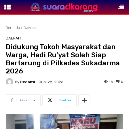
Beranda
Daerah
DAERAH
Didukung Tokoh Masyarakat dan
Warga, Hadi Ru’yat Soleh Siap
Bertarung di Pilkades Sukadarma
2026
By
Redaksi
18
0
Juni 28, 2026
Facebook
Twitter