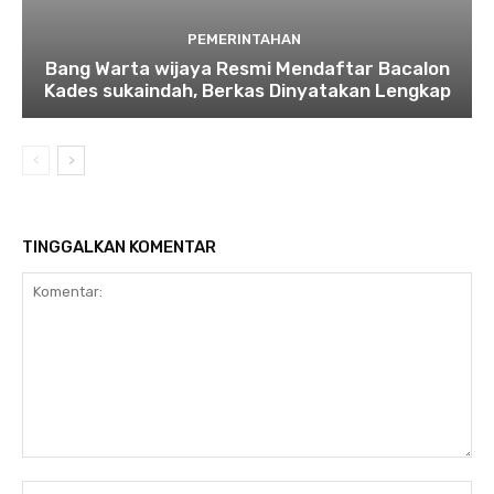
PEMERINTAHAN
Bang Warta wijaya Resmi Mendaftar Bacalon
Kades sukaindah, Berkas Dinyatakan Lengkap
TINGGALKAN KOMENTAR
Komentar:
Na