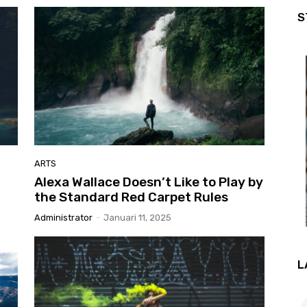
S
ARTS
Alexa Wallace Doesn’t Like to Play by
the Standard Red Carpet Rules
Administrator
-
Januari 11, 2025
L