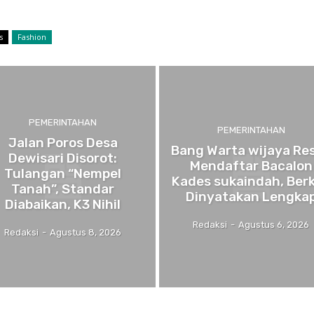
s
Fashion
PEMERINTAHAN
PEMERINTAHAN
Jalan Poros Desa
Bang Warta wijaya Re
Dewisari Disorot:
Mendaftar Bacalon
Tulangan “Nempel
Kades sukaindah, Ber
Tanah”, Standar
Dinyatakan Lengka
Diabaikan, K3 Nihil
Redaksi
-
Agustus 6, 2026
Redaksi
-
Agustus 8, 2026