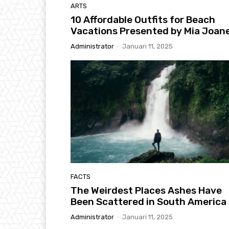
ARTS
10 Affordable Outfits for Beach
Vacations Presented by Mia Joan
Administrator
-
Januari 11, 2025
FACTS
The Weirdest Places Ashes Have
Been Scattered in South America
Administrator
-
Januari 11, 2025