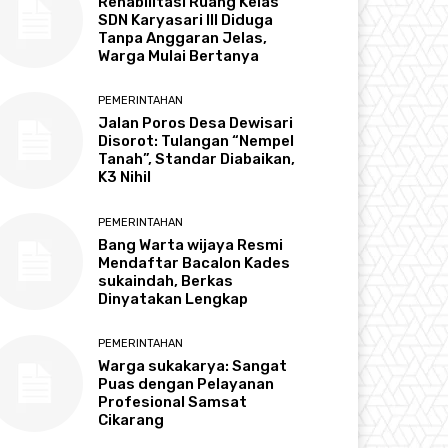
Rehabilitasi Ruang Kelas
SDN Karyasari III Diduga
Tanpa Anggaran Jelas,
Warga Mulai Bertanya
PEMERINTAHAN
Jalan Poros Desa Dewisari
Disorot: Tulangan “Nempel
Tanah”, Standar Diabaikan,
K3 Nihil
PEMERINTAHAN
Bang Warta wijaya Resmi
Mendaftar Bacalon Kades
sukaindah, Berkas
Dinyatakan Lengkap
PEMERINTAHAN
Warga sukakarya: Sangat
Puas dengan Pelayanan
Profesional Samsat
Cikarang