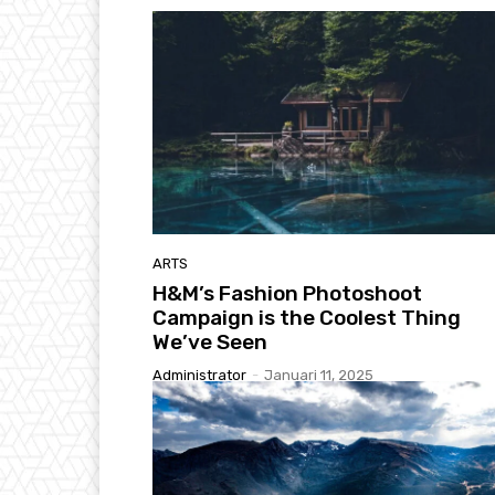
ARTS
H&M’s Fashion Photoshoot
Campaign is the Coolest Thing
We’ve Seen
Administrator
-
Januari 11, 2025