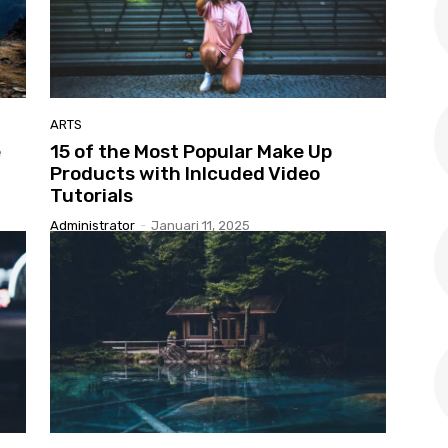
ARTS
e
15 of the Most Popular Make Up
Products with Inlcuded Video
Tutorials
Administrator
-
Januari 11, 2025