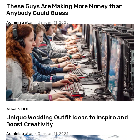
These Guys Are Making More Money than
Anybody Could Guess
Administrator
-
Januari 11, 2025
WHAT'S HOT
Unique Wedding Outfit Ideas to Inspire and
Boost Creativity
Administrator
-
Januari 11, 2025