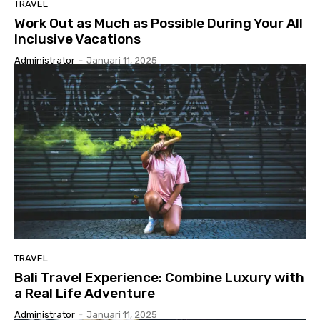
TRAVEL
Work Out as Much as Possible During Your All
Inclusive Vacations
Administrator
-
Januari 11, 2025
TRAVEL
Bali Travel Experience: Combine Luxury with
a Real Life Adventure
Administrator
-
Januari 11, 2025