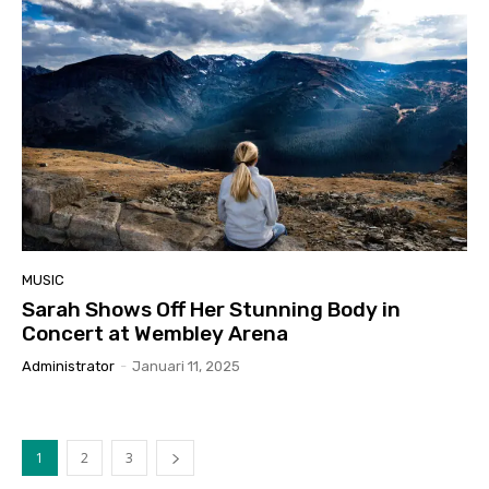
MUSIC
Sarah Shows Off Her Stunning Body in
Concert at Wembley Arena
Administrator
-
Januari 11, 2025
1
2
3