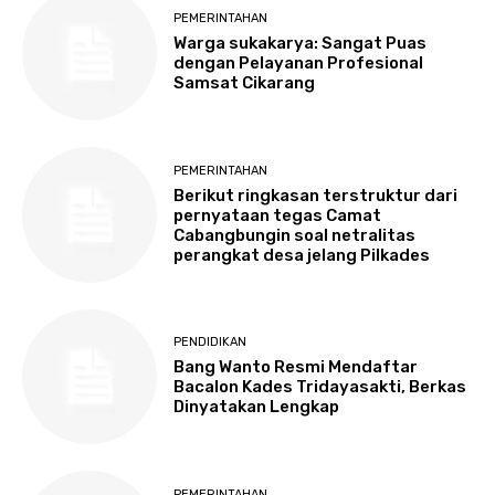
PEMERINTAHAN
Warga sukakarya: Sangat Puas
dengan Pelayanan Profesional
Samsat Cikarang
PEMERINTAHAN
Berikut ringkasan terstruktur dari
pernyataan tegas Camat
Cabangbungin soal netralitas
perangkat desa jelang Pilkades
PENDIDIKAN
Bang Wanto Resmi Mendaftar
Bacalon Kades Tridayasakti, Berkas
Dinyatakan Lengkap
PEMERINTAHAN