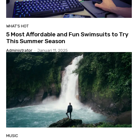
WHAT'S HOT
5 Most Affordable and Fun Swimsuits to Try
This Summer Season
Administrator
-
Januari 11, 2025
MUSIC