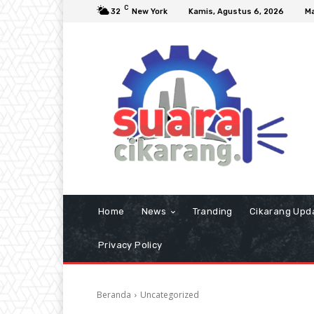
C
32
New York
Kamis, Agustus 6, 2026
Ma
Home
News
Tranding
Cikarang Upd
Privacy Policy
Beranda
Uncategorized