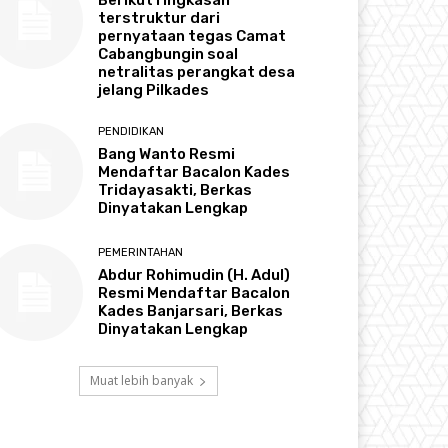
terstruktur dari
pernyataan tegas Camat
Cabangbungin soal
netralitas perangkat desa
jelang Pilkades
PENDIDIKAN
Bang Wanto Resmi
Mendaftar Bacalon Kades
Tridayasakti, Berkas
Dinyatakan Lengkap
PEMERINTAHAN
Abdur Rohimudin (H. Adul)
Resmi Mendaftar Bacalon
Kades Banjarsari, Berkas
Dinyatakan Lengkap
Muat lebih banyak