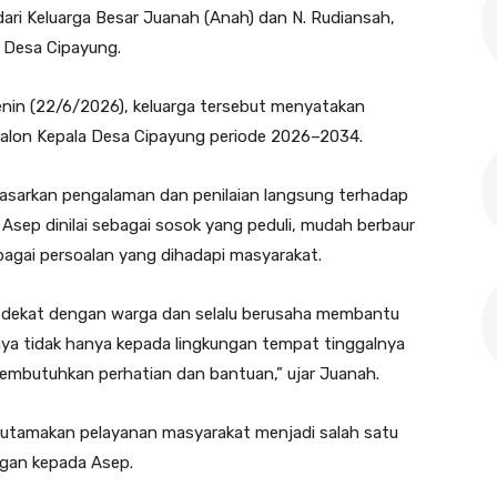
dari Keluarga Besar Juanah (Anah) dan N. Rudiansah,
 Desa Cipayung.
nin (22/6/2026), keluarga tersebut menyatakan
alon Kepala Desa Cipayung periode 2026–2034.
dasarkan pengalaman dan penilaian langsung terhadap
Asep dinilai sebagai sosok yang peduli, mudah berbaur
bagai persoalan yang dihadapi masyarakat.
g dekat dengan warga dan selalu berusaha membantu
a tidak hanya kepada lingkungan tempat tinggalnya
 membutuhkan perhatian dan bantuan,” ujar Juanah.
gutamakan pelayanan masyarakat menjadi salah satu
gan kepada Asep.