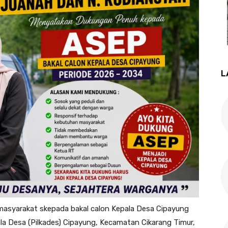
L
asyarakat skepada bakal calon Kepala Desa Cipayung
la Desa (Pilkades) Cipayung, Kecamatan Cikarang Timur,