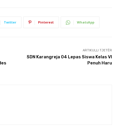
Twitter
Pinterest
WhatsApp
ARTIKULLI TJETËR
SDN Karangreja 04 Lepas Siswa Kelas VI
des
Penuh Haru