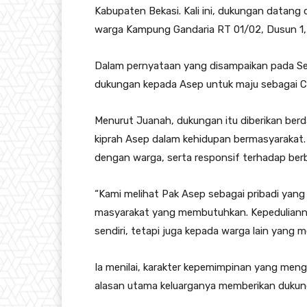
Kabupaten Bekasi. Kali ini, dukungan datang 
warga Kampung Gandaria RT 01/02, Dusun 1,
Dalam pernyataan yang disampaikan pada Se
dukungan kepada Asep untuk maju sebagai C
Menurut Juanah, dukungan itu diberikan ber
kiprah Asep dalam kehidupan bermasyarakat. 
dengan warga, serta responsif terhadap ber
“Kami melihat Pak Asep sebagai pribadi yan
masyarakat yang membutuhkan. Kepedulianny
sendiri, tetapi juga kepada warga lain yang
Ia menilai, karakter kepemimpinan yang men
alasan utama keluarganya memberikan dukun