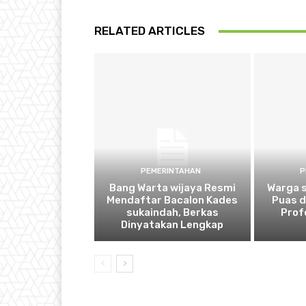
RELATED ARTICLES
PEMERINTAHAN
P
Bang Warta wijaya Resmi
Warga 
Mendaftar Bacalon Kades
Puas 
sukaindah, Berkas
Prof
Dinyatakan Lengkap