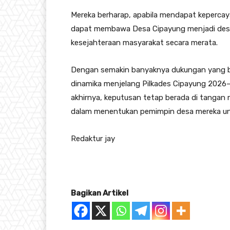
Mereka berharap, apabila mendapat keperca
dapat membawa Desa Cipayung menjadi desa 
kesejahteraan masyarakat secara merata.
Dengan semakin banyaknya dukungan yang be
dinamika menjelang Pilkades Cipayung 2026–
akhirnya, keputusan tetap berada di tangan 
dalam menentukan pemimpin desa mereka unt
Redaktur jay
Bagikan Artikel