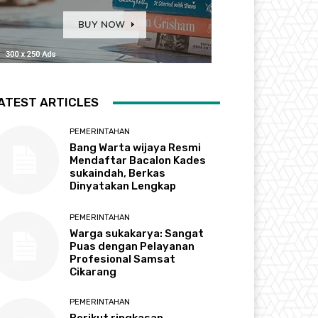
ATEST ARTICLES
PEMERINTAHAN
Bang Warta wijaya Resmi
Mendaftar Bacalon Kades
sukaindah, Berkas
Dinyatakan Lengkap
PEMERINTAHAN
Warga sukakarya: Sangat
Puas dengan Pelayanan
Profesional Samsat
Cikarang
PEMERINTAHAN
Berikut ringkasan