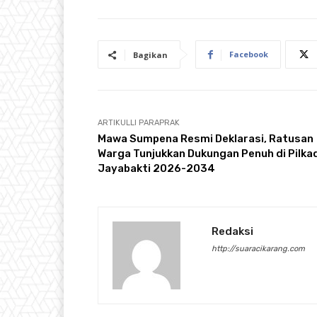
Facebook
Bagikan
ARTIKULLI PARAPRAK
Mawa Sumpena Resmi Deklarasi, Ratusan
Warga Tunjukkan Dukungan Penuh di Pilka
Jayabakti 2026-2034
Redaksi
http://suaracikarang.com