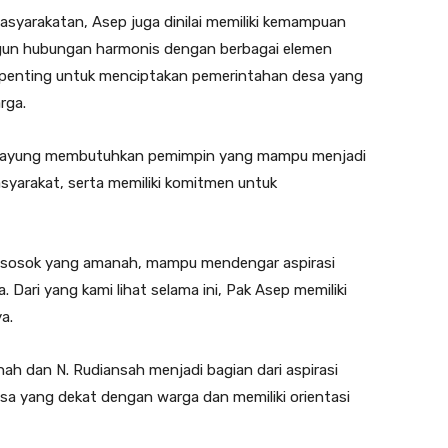
emasyarakatan, Asep juga dinilai memiliki kemampuan
un hubungan harmonis dengan berbagai elemen
penting untuk menciptakan pemerintahan desa yang
rga.
payung membutuhkan pemimpin yang mampu menjadi
yarakat, serta memiliki komitmen untuk
h sosok yang amanah, mampu mendengar aspirasi
 Dari yang kami lihat selama ini, Pak Asep memiliki
a.
ah dan N. Rudiansah menjadi bagian dari aspirasi
a yang dekat dengan warga dan memiliki orientasi