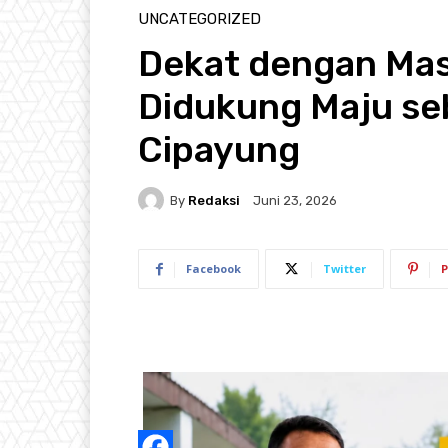
UNCATEGORIZED
Dekat dengan Mas
Didukung Maju se
Cipayung
By
Redaksi
Juni 23, 2026
Facebook
Twitter
P