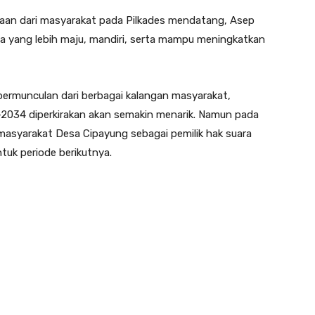
yaan dari masyarakat pada Pilkades mendatang, Asep
yang lebih maju, mandiri, serta mampu meningkatkan
rmunculan dari berbagai kalangan masyarakat,
2034 diperkirakan akan semakin menarik. Namun pada
masyarakat Desa Cipayung sebagai pemilik hak suara
uk periode berikutnya.