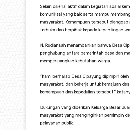
Selain dikenal aktif dalam kegiatan sosial k
komunikasi yang baik serta mampu membang
masyarakat. Kemampuan tersebut dianggap 
terbuka dan berpihak kepada kepentingan wa
N. Rudiansah menambahkan bahwa Desa Ci
penghubung antara pemerintah desa dan mas
memperjuangkan kebutuhan warga.
“Kami berharap Desa Cipayung dipimpin ole
masyarakat, dan bekerja untuk kemajuan desa.
kemampuan dan kepedulian tersebut,” katany
Dukungan yang diberikan Keluarga Besar Juan
masyarakat yang menginginkan pemimpin des
pelayanan publik.