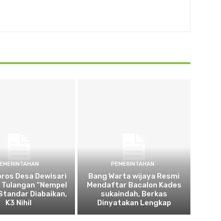
EMERINTAHAN
PEMERINTAHAN
oros Desa Dewisari
Bang Warta wijaya Resmi
: Tulangan “Nempel
Mendaftar Bacalon Kades
 Standar Diabaikan,
sukaindah, Berkas
K3 Nihil
Dinyatakan Lengkap