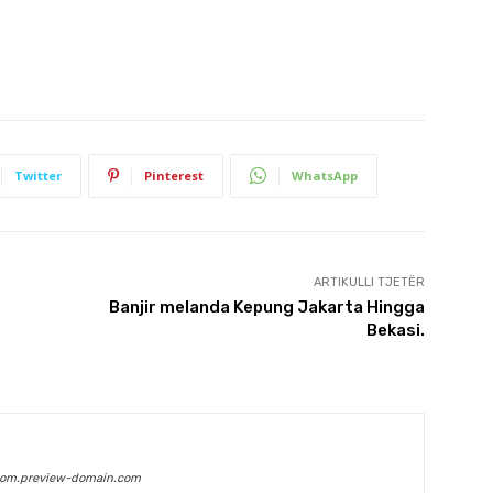
Twitter
Pinterest
WhatsApp
ARTIKULLI TJETËR
Banjir melanda Kepung Jakarta Hingga
Bekasi.
com.preview-domain.com