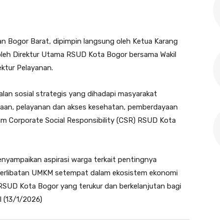
n Bogor Barat, dipimpin langsung oleh Ketua Karang
 oleh Direktur Utama RSUD Kota Bogor bersama Wakil
ktur Pelayanan.
lan sosial strategis yang dihadapi masyarakat
rjaan, pelayanan dan akses kesehatan, pemberdayaan
am Corporate Social Responsibility (CSR) RSUD Kota
nyampaikan aspirasi warga terkait pentingnya
keterlibatan UMKM setempat dalam ekosistem ekonomi
l RSUD Kota Bogor yang terukur dan berkelanjutan bagi
 (13/1/2026)