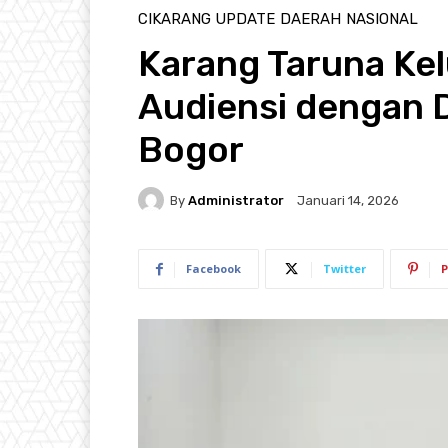
CIKARANG UPDATE
DAERAH
NASIONAL
Karang Taruna Ke
Audiensi dengan 
Bogor
By
Administrator
Januari 14, 2026
Facebook
Twitter
P