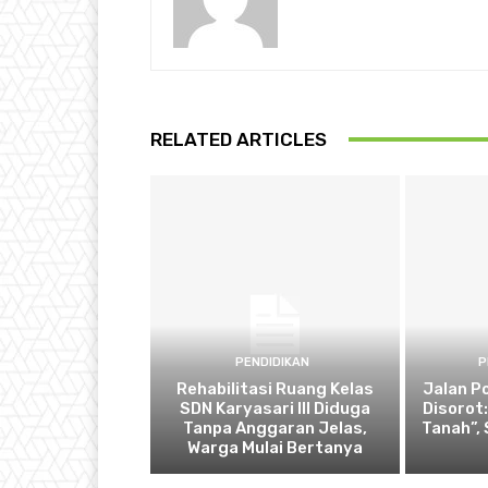
RELATED ARTICLES
PENDIDIKAN
P
Rehabilitasi Ruang Kelas
Jalan P
SDN Karyasari III Diduga
Disorot
Tanpa Anggaran Jelas,
Tanah”,
Warga Mulai Bertanya