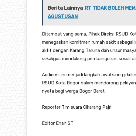
Berita Lainnya
RT TIDAK BOLEH MEM
AGUSTUSAN
Ditempat yang sama, Pihak Direksi RSUD K
menegaskan komitmen rumah sakit sebagai in
aktif dengan Karang Taruna dan unsur masy
sekaligus mendukung pembangunan sosial da
Audiensi ini menjadi langkah awal sinergi k
RSUD Kota Bogor dalam mendorong pelayanan 
nyata bagi warga Bogor Barat.
Reporter Tim suara Cikarang Pajri
Editor Enan ST