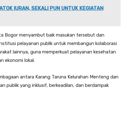
ATOK IURAN, SEKALI PUN UNTUK KEGIATAN
ota Bogor menyambut baik masukan tersebut dan
stitusi pelayanan publik untuk membangun kolaborasi
arakat lainnya, guna memperkuat pelayanan kesehatan
n ekonomi lokal.
elembagaan antara Karang Taruna Kelurahan Menteng dan
publik yang inklusif, berkeadilan, dan berdampak