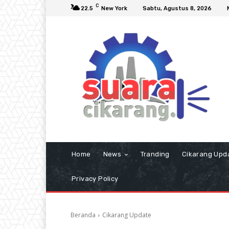
C
22.5
New York
Sabtu, Agustus 8, 2026
Home
News
Tranding
Cikarang Upd
Privacy Policy
Beranda
Cikarang Update