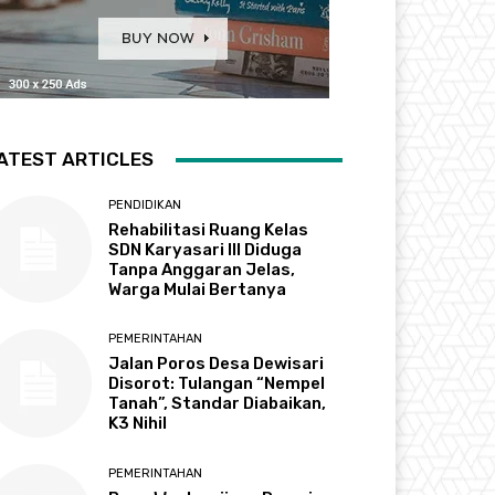
ATEST ARTICLES
PENDIDIKAN
Rehabilitasi Ruang Kelas
SDN Karyasari III Diduga
Tanpa Anggaran Jelas,
Warga Mulai Bertanya
PEMERINTAHAN
Jalan Poros Desa Dewisari
Disorot: Tulangan “Nempel
Tanah”, Standar Diabaikan,
K3 Nihil
PEMERINTAHAN