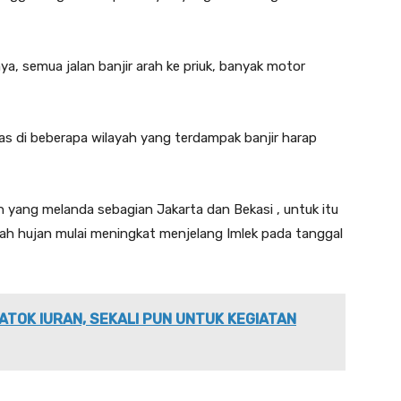
aya, semua jalan banjir arah ke priuk, banyak motor
as di beberapa wilayah yang terdampak banjir harap
n yang melanda sebagian Jakarta dan Bekasi , untuk itu
rah hujan mulai meningkat menjelang Imlek pada tanggal
ATOK IURAN, SEKALI PUN UNTUK KEGIATAN