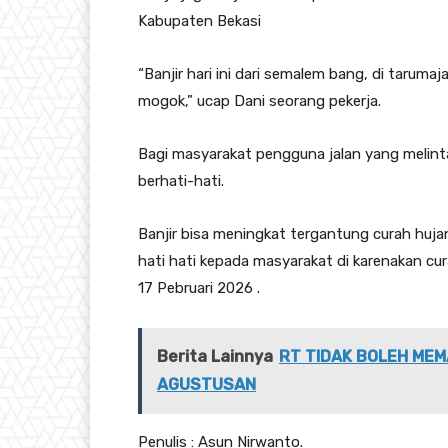
Kabupaten Bekasi
“Banjir hari ini dari semalem bang, di tarumaj
mogok,” ucap Dani seorang pekerja.
Bagi masyarakat pengguna jalan yang melint
berhati-hati.
Banjir bisa meningkat tergantung curah huja
hati hati kepada masyarakat di karenakan cu
17 Pebruari 2026 .
Berita Lainnya
RT TIDAK BOLEH MEM
AGUSTUSAN
Penulis : Asun Nirwanto.