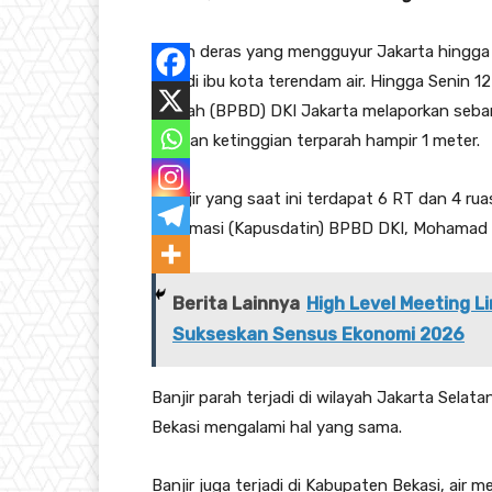
Hujan deras yang mengguyur Jakarta hingga 
titik di ibu kota terendam air. Hingga Senin
Daerah (BPBD) DKI Jakarta melaporkan sebany
dengan ketinggian terparah hampir 1 meter.
“Banjir yang saat ini terdapat 6 RT dan 4 ru
Informasi (Kapusdatin) BPBD DKI, Mohamad
Berita Lainnya
High Level Meeting 
Sukseskan Sensus Ekonomi 2026
Banjir parah terjadi di wilayah Jakarta Sela
Bekasi mengalami hal yang sama.
Banjir juga terjadi di Kabupaten Bekasi, air