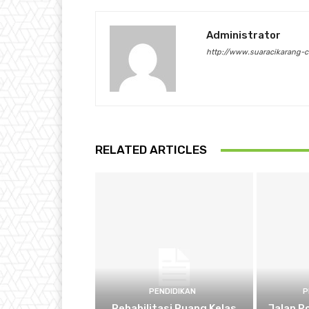
Administrator
http://www.suaracikarang-
RELATED ARTICLES
PENDIDIKAN
P
Rehabilitasi Ruang Kelas
Jalan P