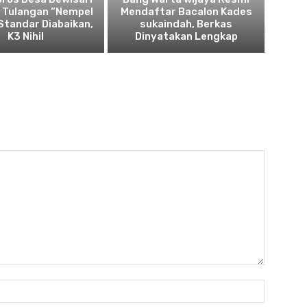
: Tulangan “Nempel
Mendaftar Bacalon Kades
 Standar Diabaikan,
sukaindah, Berkas
K3 Nihil
Dinyatakan Lengkap
Nama:*