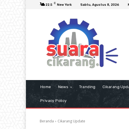
C
22.5
New York
Sabtu, Agustus 8, 2026
Home
News
Tranding
Cikarang Upd
Privacy Policy
Beranda
Cikarang Update