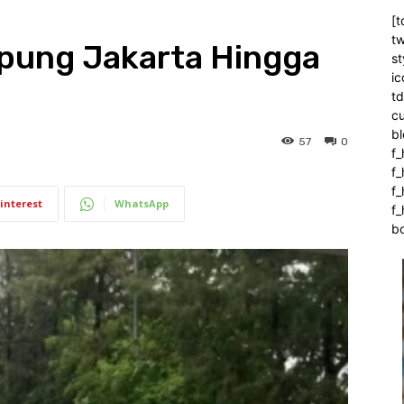
[t
tw
epung Jakarta Hingga
st
ic
t
c
bl
57
0
f_
f
f
interest
WhatsApp
f_
b