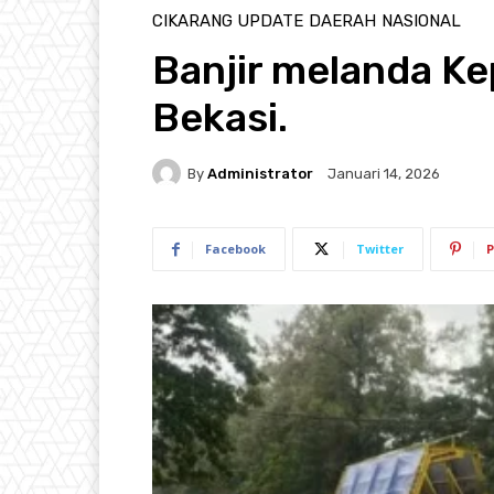
CIKARANG UPDATE
DAERAH
NASIONAL
Banjir melanda K
Bekasi.
By
Administrator
Januari 14, 2026
Facebook
Twitter
P