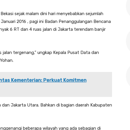
Bekasi sejak malam dini hari menyebabkan sejumlah
 12 Januari 2016 , pagi ini Badan Penanggulangan Bencana
ak 6 RT dan 4 ruas jalan di Jakarta terendam banjir
as jalan tergenang,” ungkap Kepala Pusat Data dan
 Yohan.
Lintas Kementerian: Perkuat Komitmen
tan dan Jakarta Utara. Bahkan di bagian daerah Kabupaten
 menggenangi beberapa wilayah yang ada sebagian di