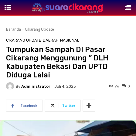
Beranda
Cikarang Update
CIKARANG UPDATE
DAERAH
NASIONAL
Tumpukan Sampah DI Pasar
Cikarang Menggunung ” DLH
Kabupaten Bekasi Dan UPTD
Diduga Lalai
By
Administrator
96
0
Juli 4, 2025
Facebook
Twitter