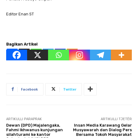
Editor Enan ST
Bagikan Artikel
Facebook
Twitter
ARTIKULLI PARAPRAK
ARTIKULLI TJETËR
Dewan (DPD) Majalengaka,
Insan Media Karawang Gelar
Fahmi Ikhwanus kunjungan
Musyawarah dan Dialog Pers
silahturami ke kantor
Bersama Tokoh Masyarakat