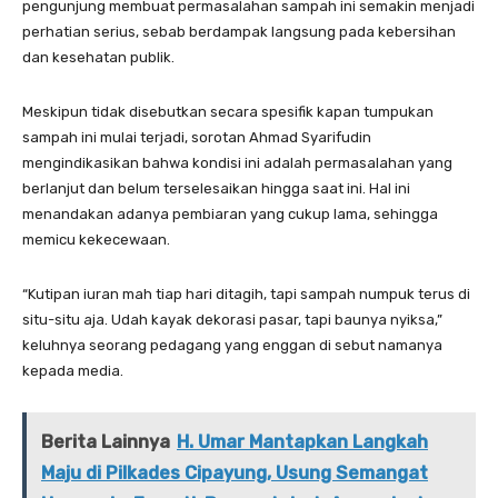
pengunjung membuat permasalahan sampah ini semakin menjadi
perhatian serius, sebab berdampak langsung pada kebersihan
dan kesehatan publik.
Meskipun tidak disebutkan secara spesifik kapan tumpukan
sampah ini mulai terjadi, sorotan Ahmad Syarifudin
mengindikasikan bahwa kondisi ini adalah permasalahan yang
berlanjut dan belum terselesaikan hingga saat ini. Hal ini
menandakan adanya pembiaran yang cukup lama, sehingga
memicu kekecewaan.
“Kutipan iuran mah tiap hari ditagih, tapi sampah numpuk terus di
situ-situ aja. Udah kayak dekorasi pasar, tapi baunya nyiksa,”
keluhnya seorang pedagang yang enggan di sebut namanya
kepada media.
Berita Lainnya
H. Umar Mantapkan Langkah
Maju di Pilkades Cipayung, Usung Semangat