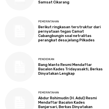
Samsat Cikarang
PEMERINTAHAN
Berikut ringkasan terstruktur dari
pernyataan tegas Camat
Cabangbungin soal netralitas
perangkat desa jelang Pilkades
PENDIDIKAN
Bang Wanto Resmi Mendaftar
Bacalon Kades Tridayasakti, Berkas
Dinyatakan Lengkap
PEMERINTAHAN
Abdur Rohimudin (H. Adul) Resmi
Mendaftar Bacalon Kades
Banjarsari, Berkas Dinyatakan