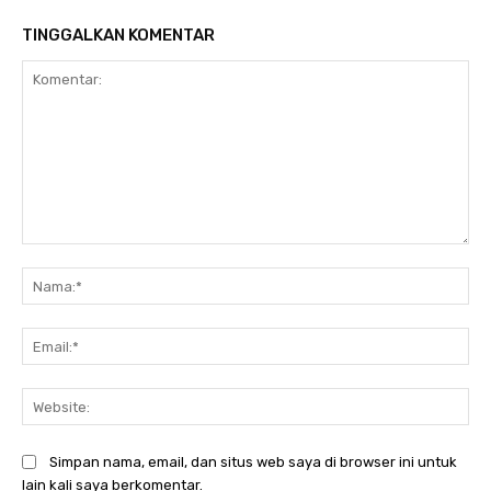
TINGGALKAN KOMENTAR
Komentar:
Na
Ema
Web
Simpan nama, email, dan situs web saya di browser ini untuk
lain kali saya berkomentar.