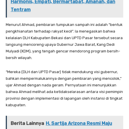
Harmonis, Empati, Bermartabat, Amanah, dan
Tentram
‎Menurut Ahmad, pembiaran tumpukan sampah ini adalah “bentuk
pengkhianatan terhadap rakyat kecil”. Ia menegaskan bahwa
kelalaian DLH Kabupaten Bekasi dan UPTD Pasar tersebut secara
langsung mencoreng upaya Gubernur Jawa Barat, Kang Dedi
Mulyadi (KDM), yang tengah gencar mendorong program bersih-
bersih wilayah.
“Mereka (DLH dan UPTD Pasar) tidak mendukung visi gubernur,
bahkan mempermalukannya dengan pembiaran yang mencolok,”
ujar Ahmad dengan nada geram. Pernyataan ini menunjukkan
bahwa Ahmad melihat ada ketidakselarasan antara visi pemimpin
provinsi dengan implementasi di lapangan oleh instansi di tingkat
kabupaten.
Berita Lainnya
H. Sartija Arizona Resmi Maju