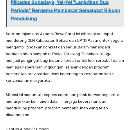
Pilkades Sukadaya, Yel-Yel "Lanjutkan Dua
Periode" Bergema Membakar Semangat Ribuan
Pendukung
Sorotan tajam dari Akpersi Jawa Barat ini diharapkan dapat
mendorong DLH Kabupaten Bekasi dan UPTD Pasar untuk segera
mengambil tindakan konkret dan serius dalam menangani
permasalahan sampah di Pasar Cikarang. Desakan ini juga
menjadi pengingat bagi instansi terkait untuk lebih proaktif dalam
menjaga kebersihan lingkungan, sejalan dengan program
pemerintah provinsi dan demi kepentingan kesehatan serta
kenyamanan masyarakat.
Situasi ini menuntut respons cepat dari pihak berwenang untuk
menunjukkan komitmen dalam menjaga kebersihan dan
mendukung program-program pembangunan yang telah
dicanangkan.
Penulis A obay / Umpah