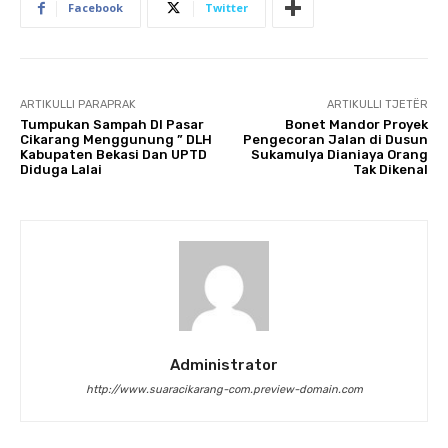
Facebook
Twitter
ARTIKULLI PARAPRAK
ARTIKULLI TJETËR
Tumpukan Sampah DI Pasar
Bonet Mandor Proyek
Cikarang Menggunung ” DLH
Pengecoran Jalan di Dusun
Kabupaten Bekasi Dan UPTD
Sukamulya Dianiaya Orang
Diduga Lalai
Tak Dikenal
Administrator
http://www.suaracikarang-com.preview-domain.com