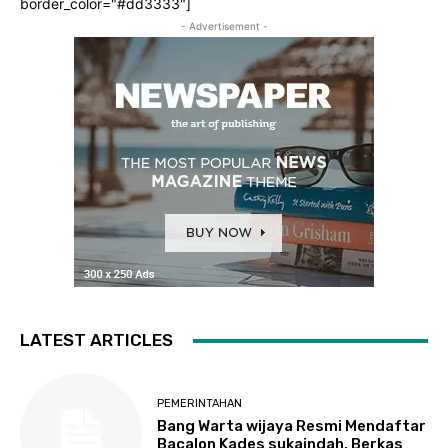
border_color="#dd3333"]
- Advertisement -
LATEST ARTICLES
PEMERINTAHAN
Bang Warta wijaya Resmi Mendaftar
Bacalon Kades sukaindah, Berkas