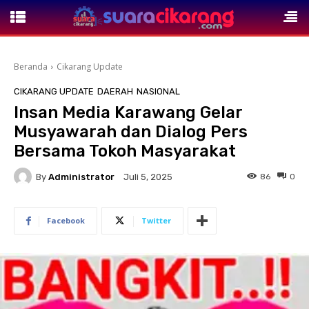
Beranda
Cikarang Update
CIKARANG UPDATE
DAERAH
NASIONAL
Insan Media Karawang Gelar
Musyawarah dan Dialog Pers
Bersama Tokoh Masyarakat
By
Administrator
86
0
Juli 5, 2025
Facebook
Twitter