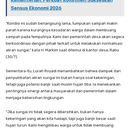
Kementerian: Perkuat Komitmen Sukseskan
Sensus Ekonomi 2026
“Kondisi ini sudah berlangsung lama, tumpukan sampah makin
parah karena kurangnya kesadaran warga dalam membuang
sampah pada tempatnya. Kami dari pemerintah desa akan segera
berkoordinasi dengan pihak terkait untuk melakukan normalisasi
aliran sungai,” kata H. Markim saat ditemui di kantor desa, Rabu
(30/7).
Sementara itu, Lurah Royadi menambahkan bahwa dampak dari
penyumbatan aliran sungai ini bukan hanya soal kekeringan,
tetapi juga potensi banjir saat musim hujan tiba. Ia menekankan
pentingnya sinergi antara masyarakat dan pemerintah dalam
menjaga kebersihan lingkungan.
“Jika sungai ini tidak segera dibersihkan, bukan hanya
kekeringan yang akan kita hadapi, tapi juga banjir besar saat
hujan turun. Kami mengimbau warga untuk tidak membuang