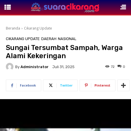
Beranda
Cikarang Update
CIKARANG UPDATE
DAERAH
NASIONAL
Sungai Tersumbat Sampah, Warga
Alami Kekeringan
By
Administrator
72
0
Juli 31, 2025
Facebook
Twitter
Pinterest