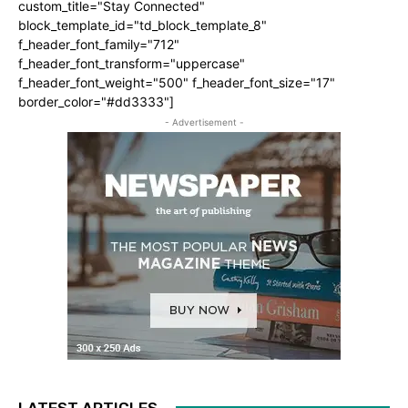
custom_title="Stay Connected"
block_template_id="td_block_template_8"
f_header_font_family="712"
f_header_font_transform="uppercase"
f_header_font_weight="500" f_header_font_size="17"
border_color="#dd3333"]
- Advertisement -
LATEST ARTICLES