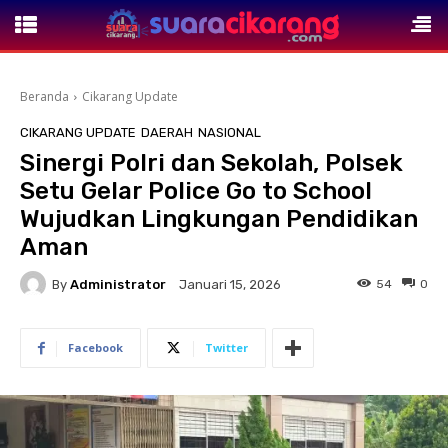
Beranda
Cikarang Update
CIKARANG UPDATE
DAERAH
NASIONAL
Sinergi Polri dan Sekolah, Polsek
Setu Gelar Police Go to School
Wujudkan Lingkungan Pendidikan
Aman
By
Administrator
54
0
Januari 15, 2026
Facebook
Twitter