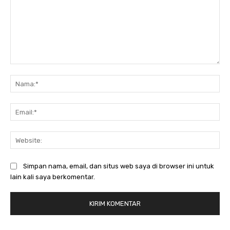
Komentar:
Na
Ema
Web
Simpan nama, email, dan situs web saya di browser ini untuk
lain kali saya berkomentar.