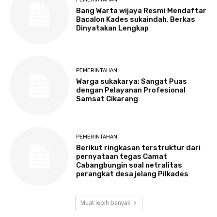
Bang Warta wijaya Resmi Mendaftar
Bacalon Kades sukaindah, Berkas
Dinyatakan Lengkap
PEMERINTAHAN
Warga sukakarya: Sangat Puas
dengan Pelayanan Profesional
Samsat Cikarang
PEMERINTAHAN
Berikut ringkasan terstruktur dari
pernyataan tegas Camat
Cabangbungin soal netralitas
perangkat desa jelang Pilkades
Muat lebih banyak