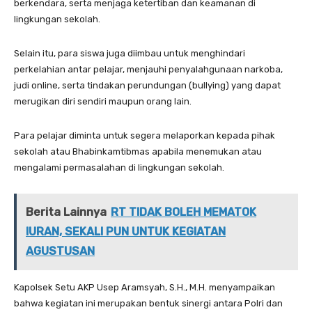
berkendara, serta menjaga ketertiban dan keamanan di
lingkungan sekolah.
Selain itu, para siswa juga diimbau untuk menghindari
perkelahian antar pelajar, menjauhi penyalahgunaan narkoba,
judi online, serta tindakan perundungan (bullying) yang dapat
merugikan diri sendiri maupun orang lain.
Para pelajar diminta untuk segera melaporkan kepada pihak
sekolah atau Bhabinkamtibmas apabila menemukan atau
mengalami permasalahan di lingkungan sekolah.
Berita Lainnya
RT TIDAK BOLEH MEMATOK
IURAN, SEKALI PUN UNTUK KEGIATAN
AGUSTUSAN
Kapolsek Setu AKP Usep Aramsyah, S.H., M.H. menyampaikan
bahwa kegiatan ini merupakan bentuk sinergi antara Polri dan