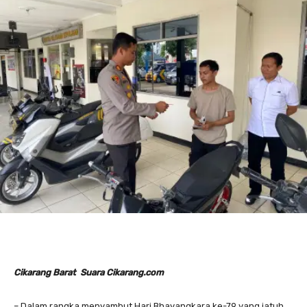
Cikarang Barat Suara Cikarang.com
– Dalam rangka menyambut Hari Bhayangkara ke-79 yang jatuh