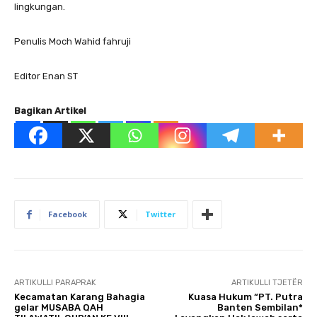
lingkungan.
Penulis Moch Wahid fahruji
Editor Enan ST
Bagikan Artikel
Facebook
Twitter
ARTIKULLI PARAPRAK
ARTIKULLI TJETËR
Kecamatan Karang Bahagia
Kuasa Hukum “PT. Putra
gelar MUSABA QAH
Banten Sembilan*