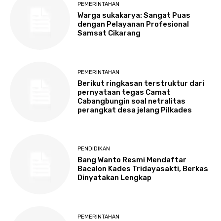
PEMERINTAHAN
Warga sukakarya: Sangat Puas
dengan Pelayanan Profesional
Samsat Cikarang
PEMERINTAHAN
Berikut ringkasan terstruktur dari
pernyataan tegas Camat
Cabangbungin soal netralitas
perangkat desa jelang Pilkades
PENDIDIKAN
Bang Wanto Resmi Mendaftar
Bacalon Kades Tridayasakti, Berkas
Dinyatakan Lengkap
PEMERINTAHAN