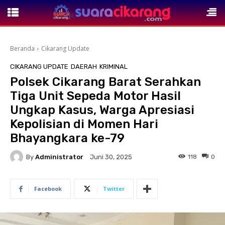
Beranda
Cikarang Update
CIKARANG UPDATE
DAERAH
KRIMINAL
Polsek Cikarang Barat Serahkan
Tiga Unit Sepeda Motor Hasil
Ungkap Kasus, Warga Apresiasi
Kepolisian di Momen Hari
Bhayangkara ke-79
By
Administrator
118
0
Juni 30, 2025
Facebook
Twitter