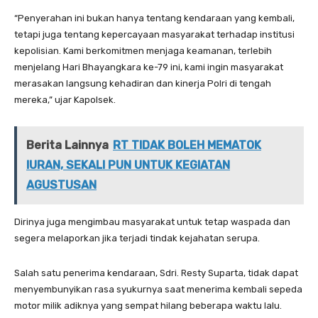
“Penyerahan ini bukan hanya tentang kendaraan yang kembali,
tetapi juga tentang kepercayaan masyarakat terhadap institusi
kepolisian. Kami berkomitmen menjaga keamanan, terlebih
menjelang Hari Bhayangkara ke-79 ini, kami ingin masyarakat
merasakan langsung kehadiran dan kinerja Polri di tengah
mereka,” ujar Kapolsek.
Berita Lainnya
RT TIDAK BOLEH MEMATOK
IURAN, SEKALI PUN UNTUK KEGIATAN
AGUSTUSAN
Dirinya juga mengimbau masyarakat untuk tetap waspada dan
segera melaporkan jika terjadi tindak kejahatan serupa.
Salah satu penerima kendaraan, Sdri. Resty Suparta, tidak dapat
menyembunyikan rasa syukurnya saat menerima kembali sepeda
motor milik adiknya yang sempat hilang beberapa waktu lalu.