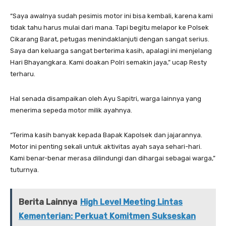
“Saya awalnya sudah pesimis motor ini bisa kembali, karena kami
tidak tahu harus mulai dari mana. Tapi begitu melapor ke Polsek
Cikarang Barat, petugas menindaklanjuti dengan sangat serius.
Saya dan keluarga sangat berterima kasih, apalagi ini menjelang
Hari Bhayangkara. Kami doakan Polri semakin jaya,” ucap Resty
terharu.
Hal senada disampaikan oleh Ayu Sapitri, warga lainnya yang
menerima sepeda motor milik ayahnya.
“Terima kasih banyak kepada Bapak Kapolsek dan jajarannya.
Motor ini penting sekali untuk aktivitas ayah saya sehari-hari.
Kami benar-benar merasa dilindungi dan dihargai sebagai warga,”
tuturnya.
Berita Lainnya
High Level Meeting Lintas
Kementerian: Perkuat Komitmen Sukseskan