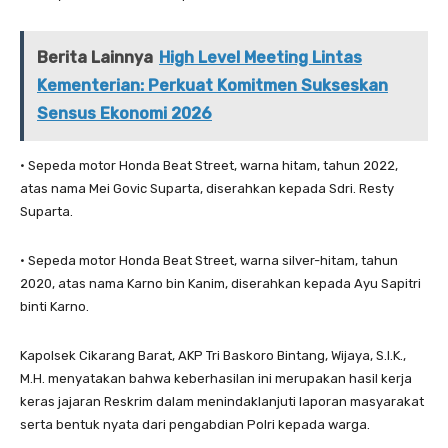
Berita Lainnya
High Level Meeting Lintas
Kementerian: Perkuat Komitmen Sukseskan
Sensus Ekonomi 2026
• Sepeda motor Honda Beat Street, warna hitam, tahun 2022,
atas nama Mei Govic Suparta, diserahkan kepada Sdri. Resty
Suparta.
• Sepeda motor Honda Beat Street, warna silver-hitam, tahun
2020, atas nama Karno bin Kanim, diserahkan kepada Ayu Sapitri
binti Karno.
Kapolsek Cikarang Barat, AKP Tri Baskoro Bintang, Wijaya, S.I.K.,
M.H. menyatakan bahwa keberhasilan ini merupakan hasil kerja
keras jajaran Reskrim dalam menindaklanjuti laporan masyarakat
serta bentuk nyata dari pengabdian Polri kepada warga.