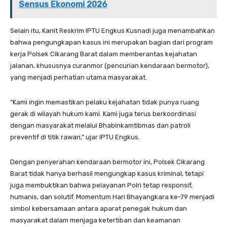
Sensus Ekonomi 2026
Selain itu, Kanit Reskrim IPTU Engkus Kusnadi juga menambahkan
bahwa pengungkapan kasus ini merupakan bagian dari program
kerja Polsek Cikarang Barat dalam memberantas kejahatan
jalanan, khususnya curanmor (pencurian kendaraan bermotor),
yang menjadi perhatian utama masyarakat.
“Kami ingin memastikan pelaku kejahatan tidak punya ruang
gerak di wilayah hukum kami. Kami juga terus berkoordinasi
dengan masyarakat melalui Bhabinkamtibmas dan patroli
preventif di titik rawan,” ujar IPTU Engkus.
Dengan penyerahan kendaraan bermotor ini, Polsek Cikarang
Barat tidak hanya berhasil mengungkap kasus kriminal, tetapi
juga membuktikan bahwa pelayanan Polri tetap responsif,
humanis, dan solutif. Momentum Hari Bhayangkara ke-79 menjadi
simbol kebersamaan antara aparat penegak hukum dan
masyarakat dalam menjaga ketertiban dan keamanan