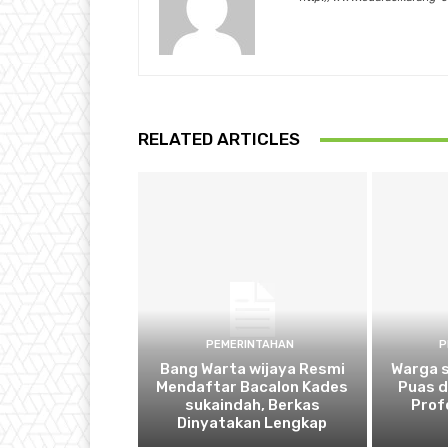
RELATED ARTICLES
PEMERINTAHAN
P
Bang Warta wijaya Resmi
Warga 
Mendaftar Bacalon Kades
Puas 
sukaindah, Berkas
Prof
Dinyatakan Lengkap