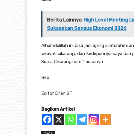
Berita Lainnya
High Level Meeting 
Sukseskan Sensus Ekonomi 2026
Alhamdulillah ini bisa jadi ajang silaturahm
wilayah cikarang, dan Kedepannya saya dari
Suara Cikarang.com ” ucapnya
Red
Editor Enan ST
Bagikan Artikel
TAGS