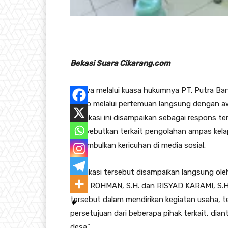
Bekasi Suara Cikarang.com
Bahwa melalui kuasa hukumnya PT. Putra Bant
jawab melalui pertemuan langsung dengan aw
Klarifikasi ini disampaikan sebagai respons 
menyebutkan terkait pengolahan ampas kelapa
menimbulkan kericuhan di media sosial.
Klarifikasi tersebut disampaikan langsung 
IBNU ROHMAN, S.H. dan RISYAD KARAMI, S
tersebut dalam mendirikan kegiatan usaha, 
persetujuan dari beberapa pihak terkait, di
desa”