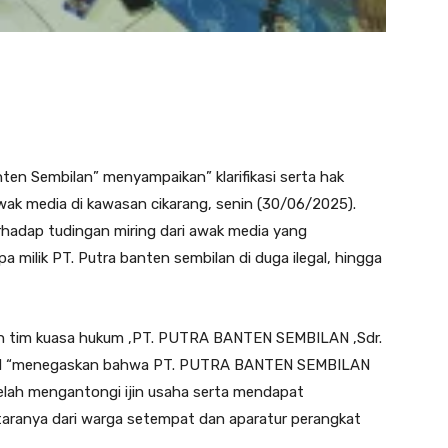
en Sembilan” menyampaikan” klarifikasi serta hak
ak media di kawasan cikarang, senin (30/06/2025).
terhadap tudingan miring dari awak media yang
 milik PT. Putra banten sembilan di duga ilegal, hingga
oleh tim kuasa hukum ,PT. PUTRA BANTEN SEMBILAN ,Sdr.
.H “menegaskan bahwa PT. PUTRA BANTEN SEMBILAN
telah mengantongi ijin usaha serta mendapat
antaranya dari warga setempat dan aparatur perangkat