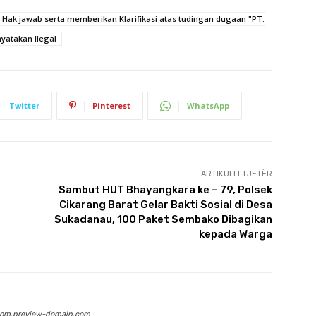
Hak jawab serta memberikan Klarifikasi atas tudingan dugaan "PT.
nyatakan Ilegal
Twitter
Pinterest
WhatsApp
ARTIKULLI TJETËR
Sambut HUT Bhayangkara ke – 79, Polsek
Cikarang Barat Gelar Bakti Sosial di Desa
Sukadanau, 100 Paket Sembako Dibagikan
kepada Warga
com.preview-domain.com