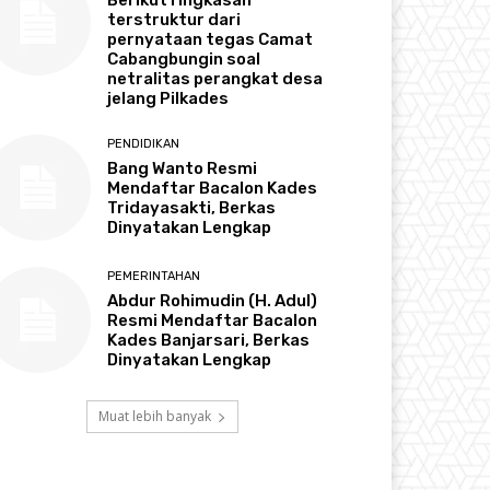
terstruktur dari
pernyataan tegas Camat
Cabangbungin soal
netralitas perangkat desa
jelang Pilkades
PENDIDIKAN
Bang Wanto Resmi
Mendaftar Bacalon Kades
Tridayasakti, Berkas
Dinyatakan Lengkap
PEMERINTAHAN
Abdur Rohimudin (H. Adul)
Resmi Mendaftar Bacalon
Kades Banjarsari, Berkas
Dinyatakan Lengkap
Muat lebih banyak