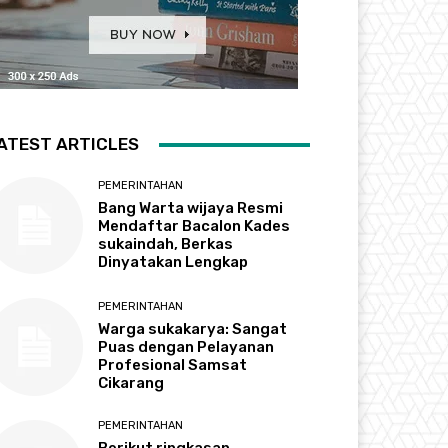
ATEST ARTICLES
PEMERINTAHAN
Bang Warta wijaya Resmi
Mendaftar Bacalon Kades
sukaindah, Berkas
Dinyatakan Lengkap
PEMERINTAHAN
Warga sukakarya: Sangat
Puas dengan Pelayanan
Profesional Samsat
Cikarang
PEMERINTAHAN
Berikut ringkasan