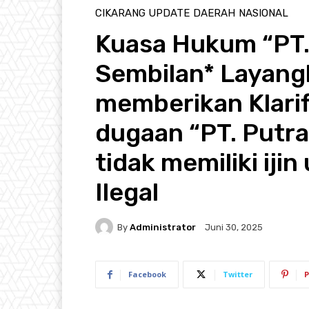
CIKARANG UPDATE
DAERAH
NASIONAL
Kuasa Hukum “PT.
Sembilan* Layang
memberikan Klarif
dugaan “PT. Putr
tidak memiliki iji
Ilegal
By
Administrator
Juni 30, 2025
Facebook
Twitter
P