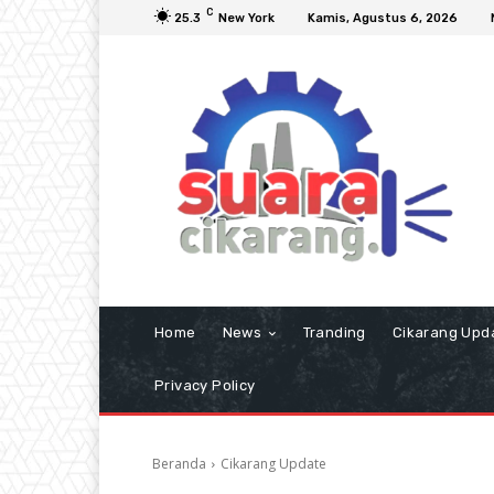
C
25.3
New York
Kamis, Agustus 6, 2026
Home
News
Tranding
Cikarang Upd
Privacy Policy
Beranda
Cikarang Update