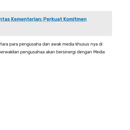
Lintas Kementerian: Perkuat Komitmen
i antara para pengusaha dan awak media khusus nya di
 perwakilan pengusahaa akan bersinergi dengan Media