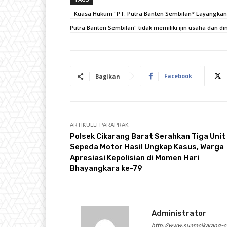
Kuasa Hukum "PT. Putra Banten Sembilan* Layangkan 
Putra Banten Sembilan" tidak memiliki ijin usaha dan di
Facebook
Bagikan
ARTIKULLI PARAPRAK
Polsek Cikarang Barat Serahkan Tiga Unit
Sepeda Motor Hasil Ungkap Kasus, Warga
Apresiasi Kepolisian di Momen Hari
Bhayangkara ke-79
Administrator
http://www.suaracikarang-