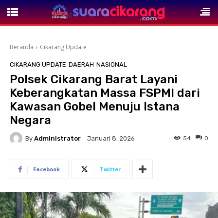
Beranda
Cikarang Update
CIKARANG UPDATE
DAERAH
NASIONAL
Polsek Cikarang Barat Layani
Keberangkatan Massa FSPMI dari
Kawasan Gobel Menuju Istana
Negara
By
Administrator
54
0
Januari 8, 2026
Facebook
Twitter