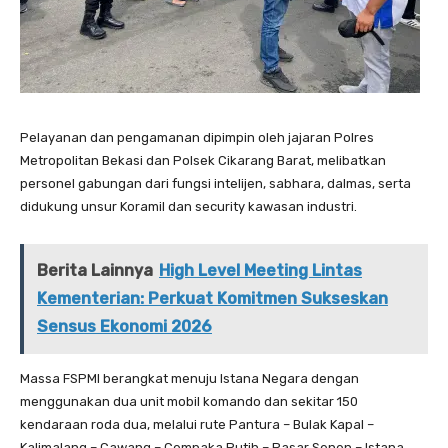
Pelayanan dan pengamanan dipimpin oleh jajaran Polres
Metropolitan Bekasi dan Polsek Cikarang Barat, melibatkan
personel gabungan dari fungsi intelijen, sabhara, dalmas, serta
didukung unsur Koramil dan security kawasan industri.
Berita Lainnya
High Level Meeting Lintas
Kementerian: Perkuat Komitmen Sukseskan
Sensus Ekonomi 2026
Massa FSPMI berangkat menuju Istana Negara dengan
menggunakan dua unit mobil komando dan sekitar 150
kendaraan roda dua, melalui rute Pantura – Bulak Kapal –
Kalimalang – Cawang – Cempaka Putih – Pasar Senen – Istana