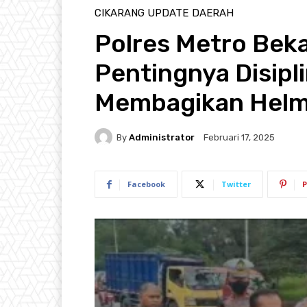
CIKARANG UPDATE
DAERAH
Polres Metro Beka
Pentingnya Disipli
Membagikan Helm
By
Administrator
Februari 17, 2025
Facebook
Twitter
P