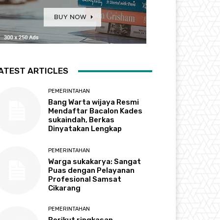
ATEST ARTICLES
PEMERINTAHAN
Bang Warta wijaya Resmi
Mendaftar Bacalon Kades
sukaindah, Berkas
Dinyatakan Lengkap
PEMERINTAHAN
Warga sukakarya: Sangat
Puas dengan Pelayanan
Profesional Samsat
Cikarang
PEMERINTAHAN
Berikut ringkasan