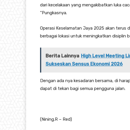
dari kecelakaan yang mengakibatkan luka ca
“Pungkasnya.
Operasi Keselamatan Jaya 2025 akan terus d
berbagai lokasi untuk meningkatkan disiplin be
Berita Lainnya
High Level Meeting 
Sukseskan Sensus Ekonomi 2026
Dengan ada nya kesadaran bersama, di hara
dapat di tekan bagi semua pengguna jalan.
(Nining.R – Red)