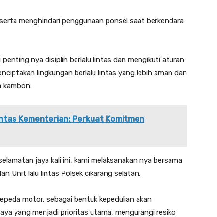
 serta menghindari penggunaan ponsel saat berkendara
nting nya disiplin berlalu lintas dan mengikuti aturan
nciptakan lingkungan berlalu lintas yang lebih aman dan
a kambon.
Lintas Kementerian: Perkuat Komitmen
elamatan jaya kali ini, kami melaksanakan nya bersama
an Unit lalu lintas Polsek cikarang selatan.
peda motor, sebagai bentuk kepedulian akan
raya yang menjadi prioritas utama, mengurangi resiko