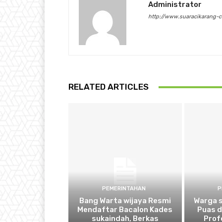
Administrator
http://www.suaracikarang-
RELATED ARTICLES
PEMERINTAHAN
P
Bang Warta wijaya Resmi
Warga 
Mendaftar Bacalon Kades
Puas 
sukaindah, Berkas
Prof