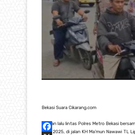
Bekasi Suara Cikarang.com
Satuan lalu lintas Polres Metro Bekasi bersa
Jaya 2025, di jalan KH Ma’mun Nawawi TL Lip