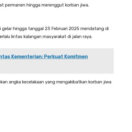
cat permanen hingga merenggut korban jiwa.
i gelar hingga tanggal 23 Februari 2025 mendatang di
rlalu lintas kalangan masyarakat di jalan raya.
Lintas Kementerian: Perkuat Komitmen
pkan angka kecelakaan yang mengakibatkan korban jiwa