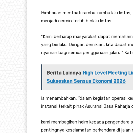
Himbauan mentaati rambu-rambu lalu lintas,
menjadi cermin tertib berlalu lintas.
“Kami berharap masyarakat dapat memahami pe
yang berlaku. Dengan demikian, kita dapat me
nyaman bagi semua penggunaan jalan, ” Kat
Berita Lainnya
High Level Meeting 
Sukseskan Sensus Ekonomi 2026
Ia menambahkan, “dalam kegiatan operasi kes
instansi terkait pihak Asuransi Jasa Raharja d
kami membagikan helm kepada pengendara se
pentingnya keselamatan berkendara di jalan 