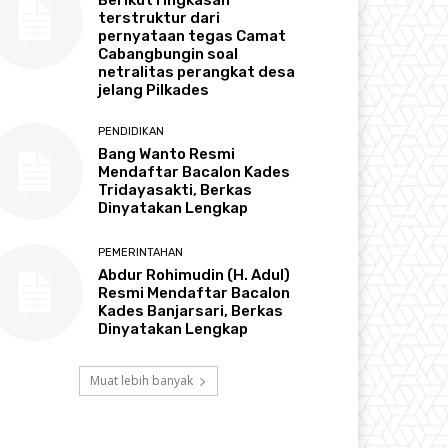
terstruktur dari
pernyataan tegas Camat
Cabangbungin soal
netralitas perangkat desa
jelang Pilkades
PENDIDIKAN
Bang Wanto Resmi
Mendaftar Bacalon Kades
Tridayasakti, Berkas
Dinyatakan Lengkap
PEMERINTAHAN
Abdur Rohimudin (H. Adul)
Resmi Mendaftar Bacalon
Kades Banjarsari, Berkas
Dinyatakan Lengkap
Muat lebih banyak