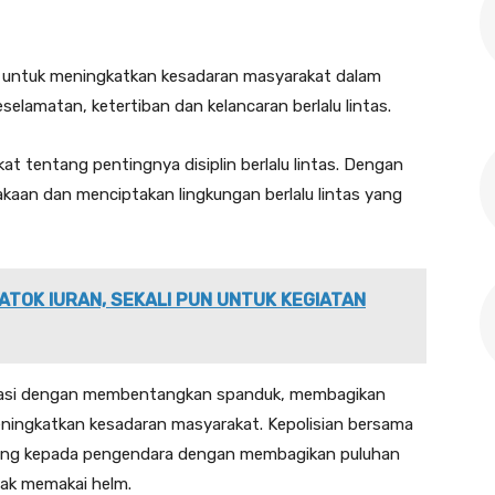
n untuk meningkatkan kesadaran masyarakat dalam
selamatan, ketertiban dan kelancaran berlalu lintas.
t tentang pentingnya disiplin berlalu lintas. Dengan
akaan dan menciptakan lingkungan berlalu lintas yang
ATOK IURAN, SEKALI PUN UNTUK KEGIATAN
lisasi dengan membentangkan spanduk, membagikan
ningkatkan kesadaran masyarakat. Kepolisian bersama
sung kepada pengendara dengan membagikan puluhan
ak memakai helm.