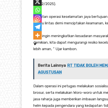
(17/02/2025).
Kegiatan operasi keselamatan jaya bertujua
berlalu lintas demi menciptakan keamanan, ke
Kami ingin meningkatkan kesadaran masyaraka
demikian, kita dapat mengurangi resiko kecel
lebih aman, ” Ujar kambon.
Berita Lainnya
RT TIDAK BOLEH MEM
AGUSTUSAN
Dalam operasi ini petugas melakukan sosia
brosur, serta melakukan Woro-woro untuk me
jasa raharja juga memberikan imbauan lang
helm kepada pengendara yang kedapatan tid