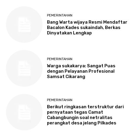
PEMERINTAHAN
Bang Warta wijaya Resmi Mendaftar
Bacalon Kades sukaindah, Berkas
Dinyatakan Lengkap
PEMERINTAHAN
Warga sukakarya: Sangat Puas
dengan Pelayanan Profesional
Samsat Cikarang
PEMERINTAHAN
Berikut ringkasan terstruktur dari
pernyataan tegas Camat
Cabangbungin soal netralitas
perangkat desa jelang Pilkades