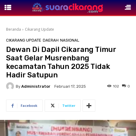
Beranda
Cikarang Update
CIKARANG UPDATE
DAERAH
NASIONAL
Dewan Di Dapil Cikarang Timur
Saat Gelar Musrenbang
kecamatan Tahun 2025 Tidak
Hadir Satupun
By
Administrator
102
0
Februari 17, 2025
Facebook
Twitter