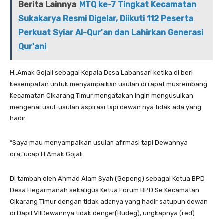
Berita Lainnya
MTQ ke-7 Tingkat Kecamatan
Sukakarya Resmi Digelar, Diikuti 112 Peserta
Perkuat Syiar Al-Qur'an dan Lahirkan Generasi
Qur'ani
H..Amak Gojali sebagai Kepala Desa Labansari ketika di beri
kesempatan untuk menyampaikan usulan di rapat musrembang
Kecamatan Cikarang Timur mengatakan ingin mengusulkan
mengenai usul-usulan aspirasi tapi dewan nya tidak ada yang
hadir.
“Saya mau menyampaikan usulan afirmasi tapi Dewannya
ora,”ucap H.Amak Gojali.
Di tambah oleh Ahmad Alam Syah (Gepeng) sebagai Ketua BPD
Desa Hegarmanah sekaligus Ketua Forum BPD Se Kecamatan
Cikarang Timur dengan tidak adanya yang hadir satupun dewan
di Dapil VllDewannya tidak denger(Budeg), ungkapnya (red)