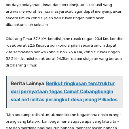
berdaya pelayanan dasar dan berkelanjutan eksklusif yang
artinya menyuruh semua masyarakat, agar dapat menyampaikan
secara umum kondisi jalan baik rusak ringan nanti akan
dibacakan oleh sekcam.
Cikarang Timur 37,6 KM, kondisi jalan rusak ringan 20,4 Km, kondisi
rusak berat 22,5 Km,ada pun kondisi jalan secara umum dapat
kita sampaikan bahwa kondisi baik 73,4 Km, kondisi rusak ringan
32,3 Km, kondisi rusak berat 24,3Km, dalam sisi jalan yang berada
di Cikarang Timur.
Berita Lainnya
Berikut ringkasan terstruktur
dari pernyataan tegas Camat Cabangbungin
soal netralitas perangkat desa jelang Pilkades
“Kita berkumpul disini untuk memikirkan bagaimana nasib orang-
orang yang kita pikirkan bagaimana supaya apa yang kita cita –
cita kan merdeka bagi seluruh bangsa, mencerdaskan bangsa,