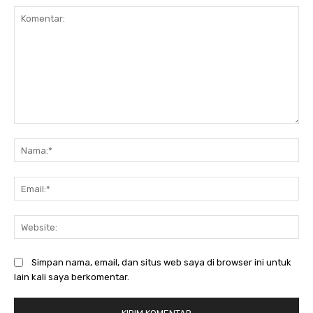
Komentar:
Na
Ema
Web
Simpan nama, email, dan situs web saya di browser ini untuk
lain kali saya berkomentar.