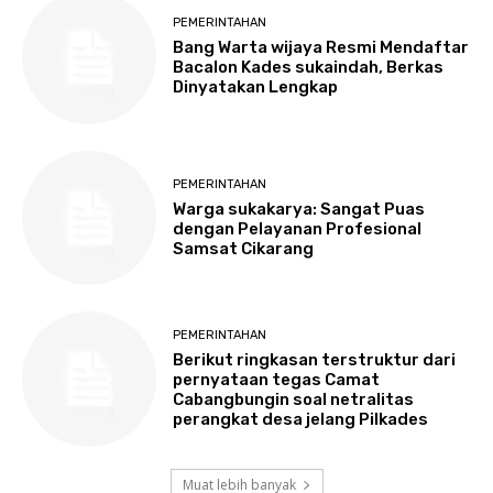
PEMERINTAHAN
Bang Warta wijaya Resmi Mendaftar
Bacalon Kades sukaindah, Berkas
Dinyatakan Lengkap
PEMERINTAHAN
Warga sukakarya: Sangat Puas
dengan Pelayanan Profesional
Samsat Cikarang
PEMERINTAHAN
Berikut ringkasan terstruktur dari
pernyataan tegas Camat
Cabangbungin soal netralitas
perangkat desa jelang Pilkades
Muat lebih banyak