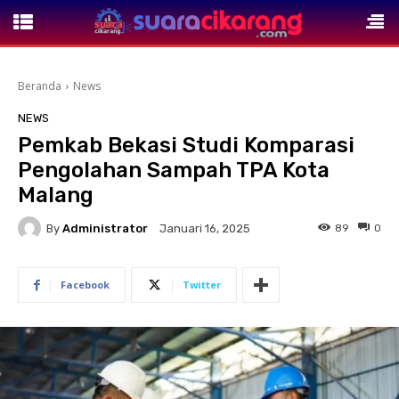
Beranda
News
NEWS
Pemkab Bekasi Studi Komparasi
Pengolahan Sampah TPA Kota
Malang
By
Administrator
89
0
Januari 16, 2025
Facebook
Twitter