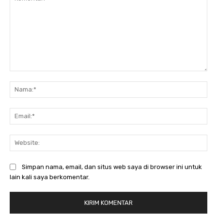
Komentar:
Na
Ema
Web
Simpan nama, email, dan situs web saya di browser ini untuk
lain kali saya berkomentar.