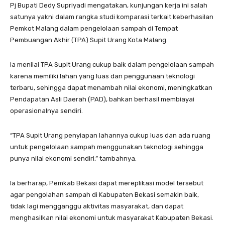
Pj Bupati Dedy Supriyadi mengatakan, kunjungan kerja ini salah
satunya yakni dalam rangka studi komparasi terkait keberhasilan
Pemkot Malang dalam pengelolaan sampah di Tempat
Pembuangan Akhir (TPA) Supit Urang Kota Malang.
Ia menilai TPA Supit Urang cukup baik dalam pengelolaan sampah
karena memiliki lahan yang luas dan penggunaan teknologi
terbaru, sehingga dapat menambah nilai ekonomi, meningkatkan
Pendapatan Asli Daerah (PAD), bahkan berhasil membiayai
operasionalnya sendiri.
“TPA Supit Urang penyiapan lahannya cukup luas dan ada ruang
untuk pengelolaan sampah menggunakan teknologi sehingga
punya nilai ekonomi sendiri,” tambahnya.
Ia berharap, Pemkab Bekasi dapat mereplikasi model tersebut
agar pengolahan sampah di Kabupaten Bekasi semakin baik,
tidak lagi mengganggu aktivitas masyarakat, dan dapat
menghasilkan nilai ekonomi untuk masyarakat Kabupaten Bekasi.