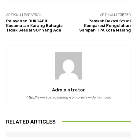
ARTIKULLI PARAPRAK
ARTIKULLI TJETËR
Pelayanan DUKCAPIL
Pemkab Bekasi Studi
Kecamatan Karang Bahagia
Komparasi Pengolahan
Tidak Sesuai SOP Yang Ada
Sampah TPA Kota Malang
Administrator
http://www.suaracikarang-com.preview-domain.com
RELATED ARTICLES