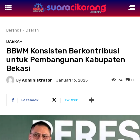
Beranda
Daerah
DAERAH
BBWM Konsisten Berkontribusi
untuk Pembangunan Kabupaten
Bekasi
By
Administrator
94
0
Januari 16, 2025
Facebook
Twitter