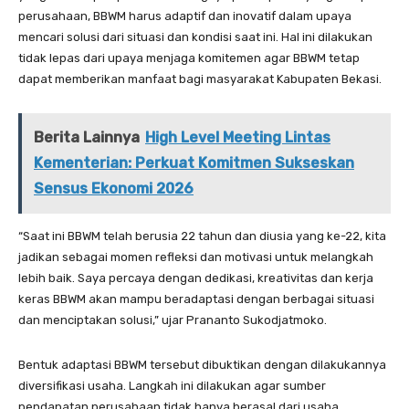
perusahaan, BBWM harus adaptif dan inovatif dalam upaya
mencari solusi dari situasi dan kondisi saat ini. Hal ini dilakukan
tidak lepas dari upaya menjaga komitemen agar BBWM tetap
dapat memberikan manfaat bagi masyarakat Kabupaten Bekasi.
Berita Lainnya
High Level Meeting Lintas
Kementerian: Perkuat Komitmen Sukseskan
Sensus Ekonomi 2026
“Saat ini BBWM telah berusia 22 tahun dan diusia yang ke-22, kita
jadikan sebagai momen refleksi dan motivasi untuk melangkah
lebih baik. Saya percaya dengan dedikasi, kreativitas dan kerja
keras BBWM akan mampu beradaptasi dengan berbagai situasi
dan menciptakan solusi,” ujar Prananto Sukodjatmoko.
Bentuk adaptasi BBWM tersebut dibuktikan dengan dilakukannya
diversifikasi usaha. Langkah ini dilakukan agar sumber
pendapatan perusahaan tidak hanya berasal dari usaha