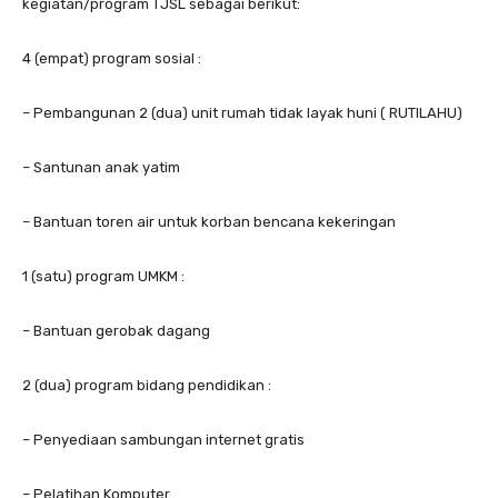
kegiatan/program TJSL sebagai berikut:
4 (empat) program sosial :
– Pembangunan 2 (dua) unit rumah tidak layak huni ( RUTILAHU)
– Santunan anak yatim
– Bantuan toren air untuk korban bencana kekeringan
1 (satu) program UMKM :
– Bantuan gerobak dagang
2 (dua) program bidang pendidikan :
– Penyediaan sambungan internet gratis
– Pelatihan Komputer