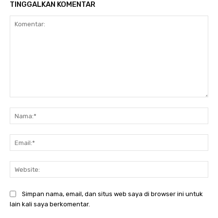
TINGGALKAN KOMENTAR
Komentar:
Na
Ema
Web
Simpan nama, email, dan situs web saya di browser ini untuk
lain kali saya berkomentar.