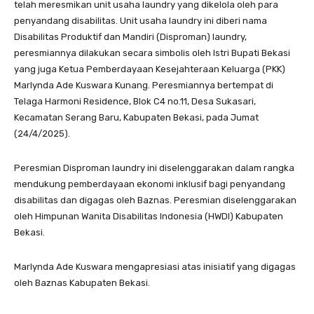
telah meresmikan unit usaha laundry yang dikelola oleh para
penyandang disabilitas. Unit usaha laundry ini diberi nama
Disabilitas Produktif dan Mandiri (Disproman) laundry,
peresmiannya dilakukan secara simbolis oleh Istri Bupati Bekasi
yang juga Ketua Pemberdayaan Kesejahteraan Keluarga (PKK)
Marlynda Ade Kuswara Kunang. Peresmiannya bertempat di
Telaga Harmoni Residence, Blok C4 no.11, Desa Sukasari,
Kecamatan Serang Baru, Kabupaten Bekasi, pada Jumat
(24/4/2025).
Peresmian Disproman laundry ini diselenggarakan dalam rangka
mendukung pemberdayaan ekonomi inklusif bagi penyandang
disabilitas dan digagas oleh Baznas. Peresmian diselenggarakan
oleh Himpunan Wanita Disabilitas Indonesia (HWDI) Kabupaten
Bekasi.
Marlynda Ade Kuswara mengapresiasi atas inisiatif yang digagas
oleh Baznas Kabupaten Bekasi.