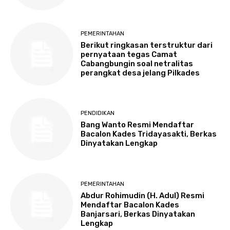
PEMERINTAHAN
Berikut ringkasan terstruktur dari
pernyataan tegas Camat
Cabangbungin soal netralitas
perangkat desa jelang Pilkades
PENDIDIKAN
Bang Wanto Resmi Mendaftar
Bacalon Kades Tridayasakti, Berkas
Dinyatakan Lengkap
PEMERINTAHAN
Abdur Rohimudin (H. Adul) Resmi
Mendaftar Bacalon Kades
Banjarsari, Berkas Dinyatakan
Lengkap