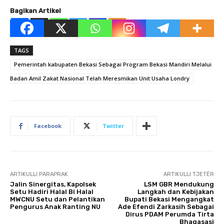
Bagikan Artikel
TAGS
Pemerintah kabupaten Bekasi Sebagai Program Bekasi Mandiri Melalui
Badan Amil Zakat Nasional Telah Meresmikan Unit Usaha Londry
Facebook
Twitter
ARTIKULLI PARAPRAK
ARTIKULLI TJETËR
Jalin Sinergitas, Kapolsek
LSM GBR Mendukung
Setu Hadiri Halal Bi Halal
Langkah dan Kebijakan
MWCNU Setu dan Pelantikan
Bupati Bekasi Mengangkat
Pengurus Anak Ranting NU
Ade Efendi Zarkasih Sebagai
Dirus PDAM Perumda Tirta
Bhagasasi