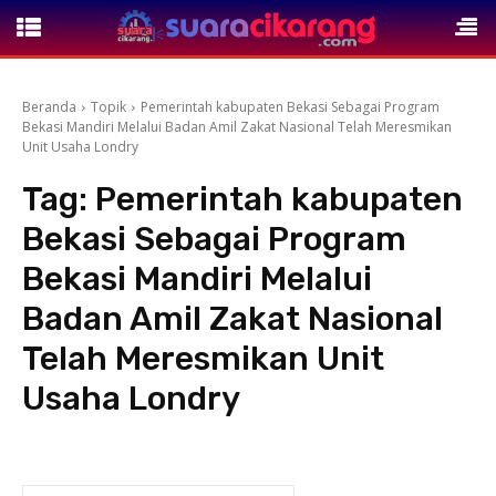
Beranda
Topik
Pemerintah kabupaten Bekasi Sebagai Program
Bekasi Mandiri Melalui Badan Amil Zakat Nasional Telah Meresmikan
Unit Usaha Londry
Tag:
Pemerintah kabupaten
Bekasi Sebagai Program
Bekasi Mandiri Melalui
Badan Amil Zakat Nasional
Telah Meresmikan Unit
Usaha Londry