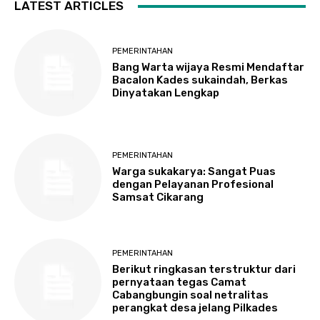
LATEST ARTICLES
PEMERINTAHAN
Bang Warta wijaya Resmi Mendaftar
Bacalon Kades sukaindah, Berkas
Dinyatakan Lengkap
PEMERINTAHAN
Warga sukakarya: Sangat Puas
dengan Pelayanan Profesional
Samsat Cikarang
PEMERINTAHAN
Berikut ringkasan terstruktur dari
pernyataan tegas Camat
Cabangbungin soal netralitas
perangkat desa jelang Pilkades