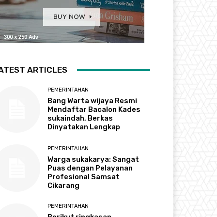
ATEST ARTICLES
PEMERINTAHAN
Bang Warta wijaya Resmi
Mendaftar Bacalon Kades
sukaindah, Berkas
Dinyatakan Lengkap
PEMERINTAHAN
Warga sukakarya: Sangat
Puas dengan Pelayanan
Profesional Samsat
Cikarang
PEMERINTAHAN
Berikut ringkasan