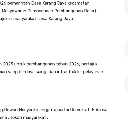
2026 pemerintah Desa Karang Jaya kecamatan
ra Musyawarah Perencanaan Pembangunan Desa (
iajukan masyarakat Desa Karang Jaya.
 2025 untuk pembangunan tahun 2026, bertajuk
ian yang berdaya saing, dan infrastruktur pelayanan
ng,Dewan Heriyanto anggota partai Demokrat, Babinsa,
ama , tokoh masyarakat .