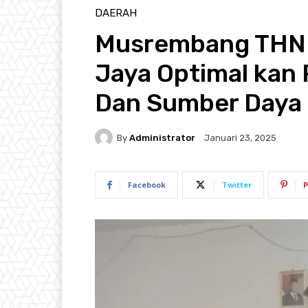
DAERAH
Musrembang THN 
Jaya Optimal ka
Dan Sumber Daya
By
Administrator
Januari 23, 2025
Facebook
Twitter
P