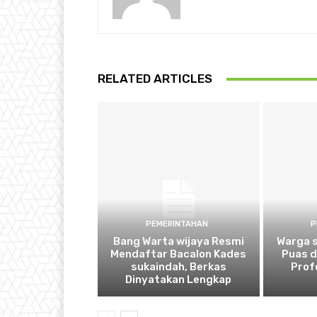
RELATED ARTICLES
PEMERINTAHAN
P
Bang Warta wijaya Resmi
Warga 
Mendaftar Bacalon Kades
Puas 
sukaindah, Berkas
Prof
Dinyatakan Lengkap