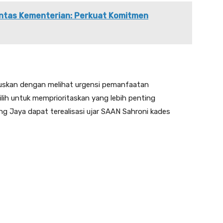
Lintas Kementerian: Perkuat Komitmen
utuskan dengan melihat urgensi pemanfaatan
lih untuk memprioritaskan yang lebih penting
g Jaya dapat terealisasi ujar SAAN Sahroni kades