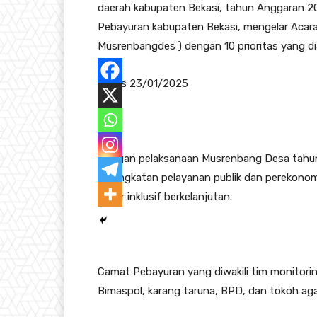
daerah kabupaten Bekasi, tahun Anggaran 
Pebayuran kabupaten Bekasi, mengelar Aca
Musrenbangdes ) dengan 10 prioritas yang d
Kamis 23/01/2025
Dengan pelaksanaan Musrenbang Desa tahun
peningkatan pelayanan publik dan perekonom
dasar inklusif berkelanjutan.
Camat Pebayuran yang diwakili tim monitori
Bimaspol, karang taruna, BPD, dan tokoh ag