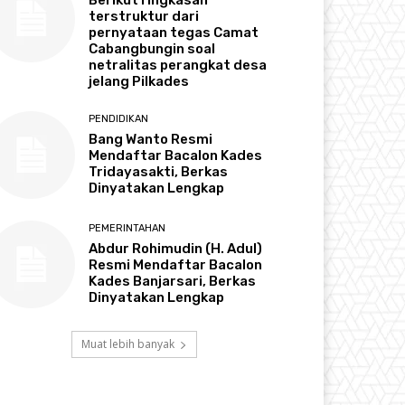
terstruktur dari
pernyataan tegas Camat
Cabangbungin soal
netralitas perangkat desa
jelang Pilkades
PENDIDIKAN
Bang Wanto Resmi
Mendaftar Bacalon Kades
Tridayasakti, Berkas
Dinyatakan Lengkap
PEMERINTAHAN
Abdur Rohimudin (H. Adul)
Resmi Mendaftar Bacalon
Kades Banjarsari, Berkas
Dinyatakan Lengkap
Muat lebih banyak