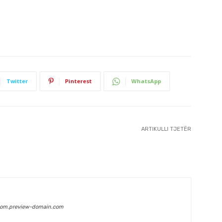
Twitter
Pinterest
WhatsApp
ARTIKULLI TJETËR
com.preview-domain.com