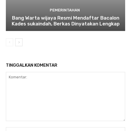
PEMERINTAHAN
Bang Warta wijaya Resmi Mendaftar Bacalon
Kades sukaindah, Berkas Dinyatakan Lengkap
TINGGALKAN KOMENTAR
Komentar:
Na