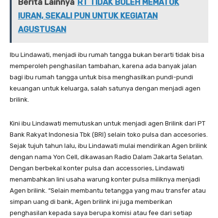
Berita Lainnya
RT TIDAK BOLEH MEMATOK
IURAN, SEKALI PUN UNTUK KEGIATAN
AGUSTUSAN
Ibu Lindawati, menjadi ibu rumah tangga bukan berarti tidak bisa
memperoleh penghasilan tambahan, karena ada banyak jalan
bagi ibu rumah tangga untuk bisa menghasilkan pundi-pundi
keuangan untuk keluarga, salah satunya dengan menjadi agen
brilink.
Kini ibu Lindawati memutuskan untuk menjadi agen Brilink dari PT
Bank Rakyat Indonesia Tbk (BRI) selain toko pulsa dan accesories.
Sejak tujuh tahun lalu, ibu Lindawati mulai mendirikan Agen brilink
dengan nama Yon Cell, dikawasan Radio Dalam Jakarta Selatan.
Dengan berbekal konter pulsa dan accessories, Lindawati
menambahkan lini usaha warung konter pulsa miliknya menjadi
Agen brilink. “Selain membantu tetangga yang mau transfer atau
simpan uang di bank, Agen brilink ini juga memberikan
penghasilan kepada saya berupa komisi atau fee dari setiap