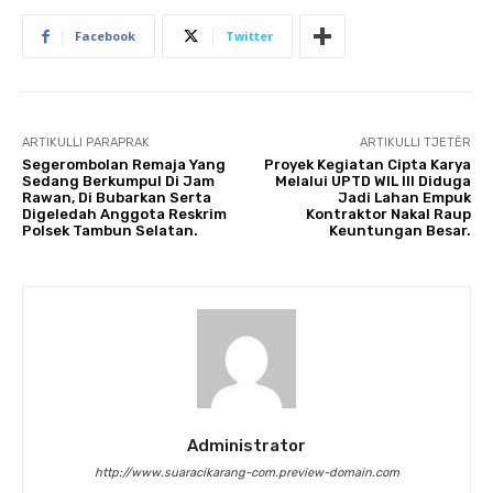
Facebook
Twitter
ARTIKULLI PARAPRAK
ARTIKULLI TJETËR
Segerombolan Remaja Yang
Proyek Kegiatan Cipta Karya
Sedang Berkumpul Di Jam
Melalui UPTD WIL III Diduga
Rawan, Di Bubarkan Serta
Jadi Lahan Empuk
Digeledah Anggota Reskrim
Kontraktor Nakal Raup
Polsek Tambun Selatan.
Keuntungan Besar.
Administrator
http://www.suaracikarang-com.preview-domain.com