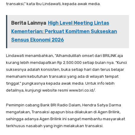
transaksi,” kata Ibu Lindawati, kepada awak media.
Berita Lainnya
High Level Meeting Lintas
Kementerian: Perkuat Komitmen Sukseskan
Sensus Ekonomi 2026
Lindawati menambahkan, “Alhamdulillah omset dari BRILINK aja
kurang lebih mendapatkan Rp 2.500.000 setiap bulan nya. “Kunci
suksesnya adalah konsisten, buka setiap hari dan terus belajar
memahami kebutuhan transaksi yang ada di wilayah tempat
tinggal.” pungkasnya kepada awak media. Untuk info lebih
detailnya, kunjungi website resmi www.bri.co.id/.
Pemimpin cabang Bank BRI Radio Dalam, Hendra Satya Darma
mengatakan, Transaksi apapun bisa dilakukan di Agen Brilink,
sehingga adanya Agen Brilink ini sangat membantu masyarakat
terkhusus nasabah yang ingin melakukan transaksi.