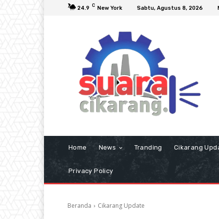
C
24.9
New York
Sabtu, Agustus 8, 2026
Home
News
Tranding
Cikarang Upd
Privacy Policy
Beranda
Cikarang Update