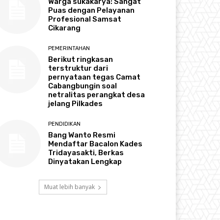
Warga sukakarya: Sangat
Puas dengan Pelayanan
Profesional Samsat
Cikarang
PEMERINTAHAN
Berikut ringkasan
terstruktur dari
pernyataan tegas Camat
Cabangbungin soal
netralitas perangkat desa
jelang Pilkades
PENDIDIKAN
Bang Wanto Resmi
Mendaftar Bacalon Kades
Tridayasakti, Berkas
Dinyatakan Lengkap
Muat lebih banyak