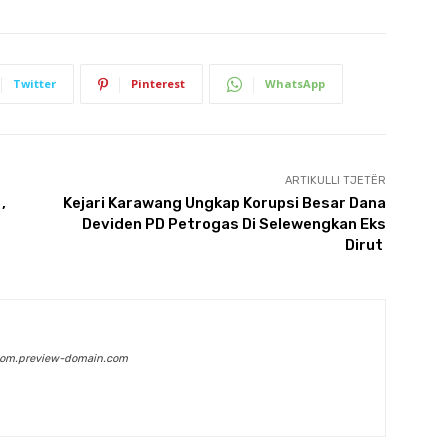
Twitter
Pinterest
WhatsApp
ARTIKULLI TJETËR
,
Kejari Karawang Ungkap Korupsi Besar Dana
Deviden PD Petrogas Di Selewengkan Eks
Dirut
com.preview-domain.com