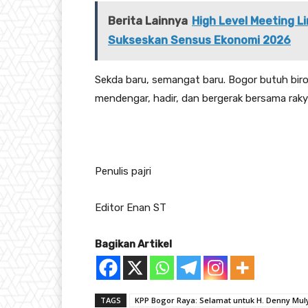
Berita Lainnya
High Level Meeting 
Sukseskan Sensus Ekonomi 2026
Sekda baru, semangat baru. Bogor butuh birokr
mendengar, hadir, dan bergerak bersama raky
Penulis pajri
Editor Enan ST
Bagikan Artikel
TAGS
KPP Bogor Raya: Selamat untuk H. Denny Mul