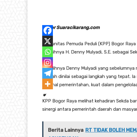
Bogor Suaracikarang.com
Komunitas Pemuda Peduli (KPP) Bogor Raya 
terpilihnya H. Denny Mulyadi, S.E. sebagai Se
Terpilihnya Denny Mulyadi yang sebelumnya
Daerah dinilai sebagai langkah yang tepat. 
internal pemerintahan, kuat dalam pengelolaa
KPP Bogor Raya melihat kehadiran Sekda b
sinergi antara pemerintah daerah dan masyar
Berita Lainnya
RT TIDAK BOLEH MEM