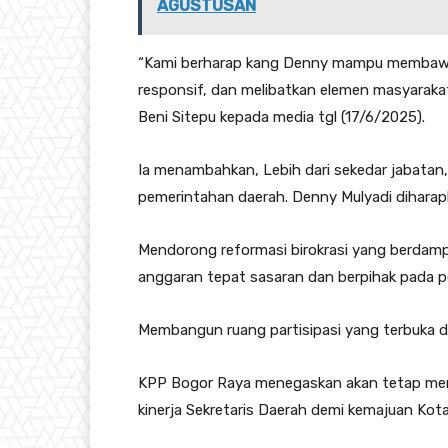
AGUSTUSAN
“Kami berharap kang Denny mampu membawa 
responsif, dan melibatkan elemen masyaraka
Beni Sitepu kepada media tgl (17/6/2025).
Ia menambahkan, Lebih dari sekedar jabatan, 
pemerintahan daerah. Denny Mulyadi dihara
Mendorong reformasi birokrasi yang berdam
anggaran tepat sasaran dan berpihak pada pe
Membangun ruang partisipasi yang terbuka d
KPP Bogor Raya menegaskan akan tetap menjad
kinerja Sekretaris Daerah demi kemajuan Kota 