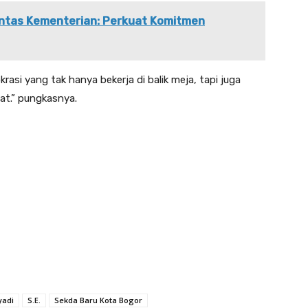
Lintas Kementerian: Perkuat Komitmen
asi yang tak hanya bekerja di balik meja, tapi juga
at.” pungkasnya.
yadi
S.E.
Sekda Baru Kota Bogor