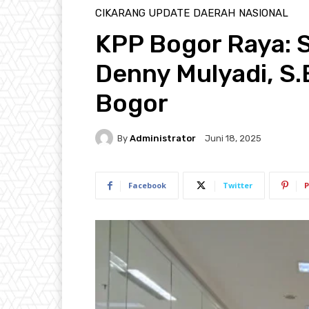
CIKARANG UPDATE
DAERAH
NASIONAL
KPP Bogor Raya: 
Denny Mulyadi, S.
Bogor
By
Administrator
Juni 18, 2025
Facebook
Twitter
P