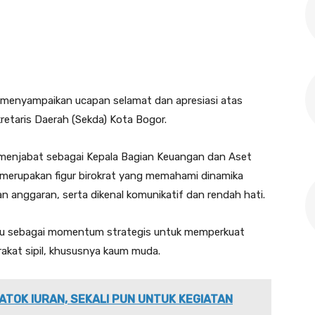
menyampaikan ucapan selamat dan apresiasi atas
kretaris Daerah (Sekda) Kota Bogor.
 menjabat sebagai Kepala Bagian Keuangan dan Aset
Ia merupakan figur birokrat yang memahami dinamika
n anggaran, serta dikenal komunikatif dan rendah hati.
aru sebagai momentum strategis untuk memperkuat
akat sipil, khususnya kaum muda.
ATOK IURAN, SEKALI PUN UNTUK KEGIATAN