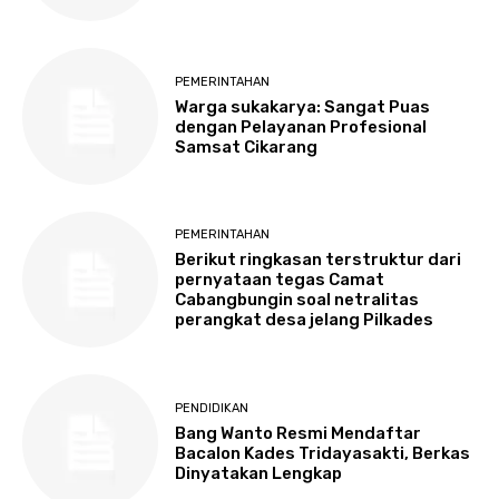
PEMERINTAHAN
Warga sukakarya: Sangat Puas
dengan Pelayanan Profesional
Samsat Cikarang
PEMERINTAHAN
Berikut ringkasan terstruktur dari
pernyataan tegas Camat
Cabangbungin soal netralitas
perangkat desa jelang Pilkades
PENDIDIKAN
Bang Wanto Resmi Mendaftar
Bacalon Kades Tridayasakti, Berkas
Dinyatakan Lengkap