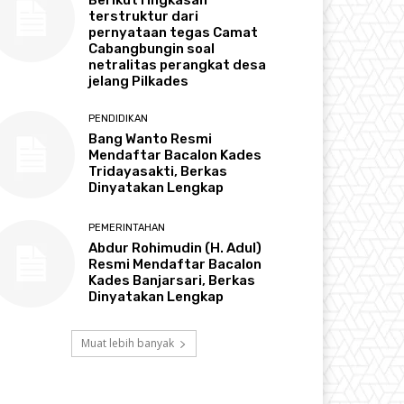
terstruktur dari
pernyataan tegas Camat
Cabangbungin soal
netralitas perangkat desa
jelang Pilkades
PENDIDIKAN
Bang Wanto Resmi
Mendaftar Bacalon Kades
Tridayasakti, Berkas
Dinyatakan Lengkap
PEMERINTAHAN
Abdur Rohimudin (H. Adul)
Resmi Mendaftar Bacalon
Kades Banjarsari, Berkas
Dinyatakan Lengkap
Muat lebih banyak