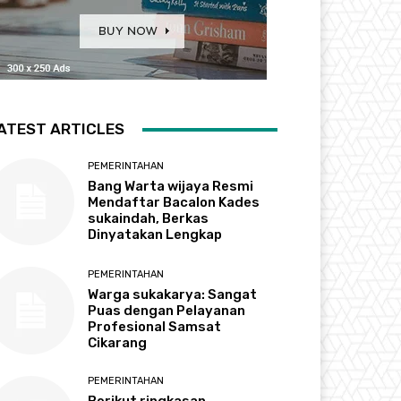
ATEST ARTICLES
PEMERINTAHAN
Bang Warta wijaya Resmi
Mendaftar Bacalon Kades
sukaindah, Berkas
Dinyatakan Lengkap
PEMERINTAHAN
Warga sukakarya: Sangat
Puas dengan Pelayanan
Profesional Samsat
Cikarang
PEMERINTAHAN
Berikut ringkasan