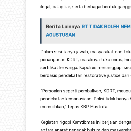
ilegal, balap liar, serta berbagai bentuk gan
Berita Lainnya
RT TIDAK BOLEH MEM
AGUSTUSAN
Dalam sesi tanya jawab, masyarakat dan tok
penanganan KDRT, maraknya toko miras, hi
sertifikat ke warga. Kapolres menanggapi sec
berbasis pendekatan restorative justice dan
“Persoalan seperti pembullyan, KDRT, maupun 
pendekatan kemanusiaan. Polisi tidak hanya 
memulihkan,” tegas KBP Mustofa.
Kegiatan Ngopi Kamtibmas ini berjalan denga
antara aparat penegak hukum dan masyaraka