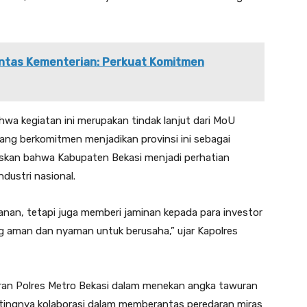
Lintas Kementerian: Perkuat Komitmen
a kegiatan ini merupakan tindak lanjut dari MoU
ng berkomitmen menjadikan provinsi ini sebagai
askan bahwa Kabupaten Bekasi menjadi perhatian
dustri nasional.
anan, tetapi juga memberi jaminan kepada para investor
 aman dan nyaman untuk berusaha,” ujar Kapolres
aran Polres Metro Bekasi dalam menekan angka tawuran
tingnya kolaborasi dalam memberantas peredaran miras