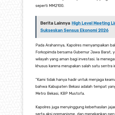
seperti MM2100.
Berita Lainnya
High Level Meeting 
Sukseskan Sensus Ekonomi 2026
Pada Arahannya, Kapolres menyampaikan bahw
Forkopimda bersama Gubernur Jawa Barat, ya
wilayah yang aman bagi investasi. Ia meneg
khusus karena merupakan salah satu sentra in
“Kami tidak hanya hadir untuk menjaga keam
bahwa Kabupaten Bekasi adalah tempat yang
Metro Bekasi, KBP Mustofa.
Kapolres juga menyinggung keberhasilan jaj
serta aksi premanisme, dan menekankan pen