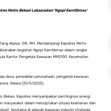
olres Metro Bekasi Laksanakan ‘Ngopi Kamtibmas’
ntang Wijaya, SIK, MH, Mendampingi Kapolres Metro
elaksanakan kegiatan Ngopi Kamtibmas dalam rangka
i Aula Kantor Pengelola Kawasan MM2100, Kecamatan
ala desa, perwakilan perusahaan, pengelola kawasan
aruna. Selasa (20/5/2025).
tro Bekasi, Kapolres menyampaikan pentingnya sinergi
dan masyarakat dalam menciptakan situasi keamanan dan
usif, terutama di wilayah kawasan industri strategis