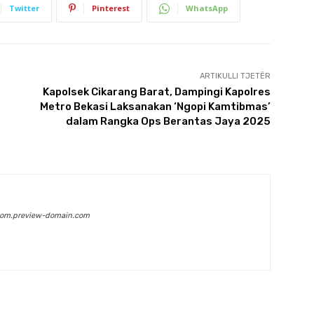
Twitter
Pinterest
WhatsApp
ARTIKULLI TJETËR
Kapolsek Cikarang Barat, Dampingi Kapolres
Metro Bekasi Laksanakan ‘Ngopi Kamtibmas’
dalam Rangka Ops Berantas Jaya 2025
com.preview-domain.com