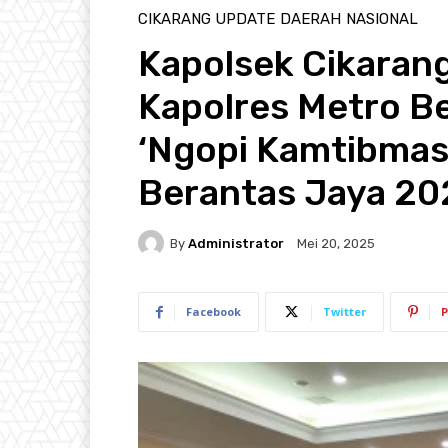
CIKARANG UPDATE
DAERAH
NASIONAL
Kapolsek Cikarang
Kapolres Metro B
‘Ngopi Kamtibmas
Berantas Jaya 20
By
Administrator
Mei 20, 2025
Facebook
Twitter
P