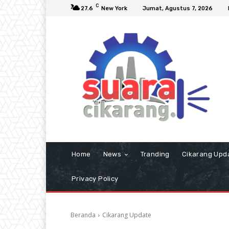
C
27.6
New York
Jumat, Agustus 7, 2026
Home
News
Tranding
Cikarang Upd
Privacy Policy
Beranda
Cikarang Update