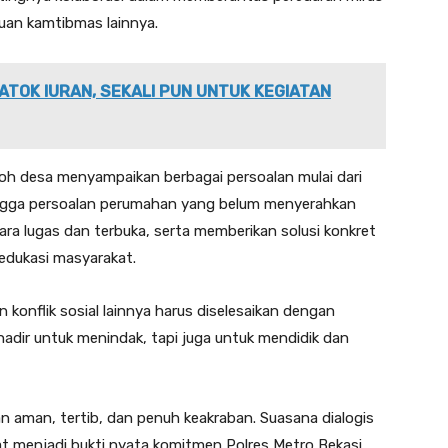
gguan kamtibmas lainnya.
ATOK IURAN, SEKALI PUN UNTUK KEGIATAN
oh desa menyampaikan berbagai persoalan mulai dari
ngga persoalan perumahan yang belum menyerahkan
ara lugas dan terbuka, serta memberikan solusi konkret
 edukasi masyarakat.
konflik sosial lainnya harus diselesaikan dengan
hadir untuk menindak, tapi juga untuk mendidik dan
n aman, tertib, dan penuh keakraban. Suasana dialogis
t menjadi bukti nyata komitmen Polres Metro Bekasi