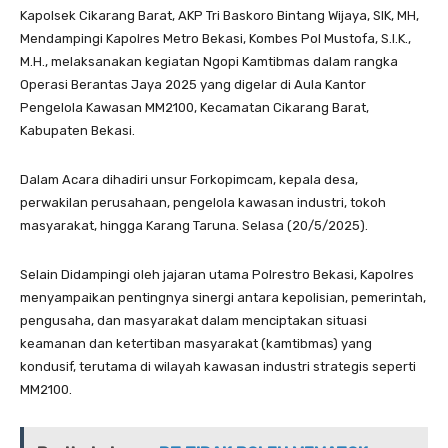
Kapolsek Cikarang Barat, AKP Tri Baskoro Bintang Wijaya, SIK, MH,
Mendampingi Kapolres Metro Bekasi, Kombes Pol Mustofa, S.I.K.,
M.H., melaksanakan kegiatan Ngopi Kamtibmas dalam rangka
Operasi Berantas Jaya 2025 yang digelar di Aula Kantor
Pengelola Kawasan MM2100, Kecamatan Cikarang Barat,
Kabupaten Bekasi.
Dalam Acara dihadiri unsur Forkopimcam, kepala desa,
perwakilan perusahaan, pengelola kawasan industri, tokoh
masyarakat, hingga Karang Taruna. Selasa (20/5/2025).
Selain Didampingi oleh jajaran utama Polrestro Bekasi, Kapolres
menyampaikan pentingnya sinergi antara kepolisian, pemerintah,
pengusaha, dan masyarakat dalam menciptakan situasi
keamanan dan ketertiban masyarakat (kamtibmas) yang
kondusif, terutama di wilayah kawasan industri strategis seperti
MM2100.