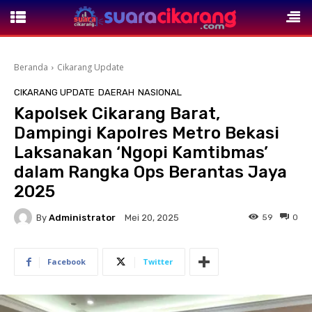
Beranda
Cikarang Update
CIKARANG UPDATE
DAERAH
NASIONAL
Kapolsek Cikarang Barat,
Dampingi Kapolres Metro Bekasi
Laksanakan ‘Ngopi Kamtibmas’
dalam Rangka Ops Berantas Jaya
2025
By
Administrator
59
0
Mei 20, 2025
Facebook
Twitter