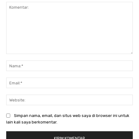
Komentar:
Na
Ema
Web
Simpan nama, email, dan situs web saya di browser ini untuk
lain kali saya berkomentar.