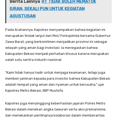
Berita Lainnya
RT TIDAK BOLEH MEMATOK
IURAN, SEKALI PUN UNTUK KEGIATAN
AGUSTUSAN
Pada Arahannya, Kapolres menyampaikan bahwa kegiatan ini
merupakan tindak lanjut dari MoU Forkopimda bersama Gubernur
Jawa Barat, yang berkomitmen menjadikan provinsi ini sebagai
wilayah yang aman bagi investasi. Ia menegaskan bahwa
Kabupaten Bekasi menjadi perhatian khusus karena merupakan
salah satu sentra industri nasional.
“Kami tidak hanya hadir untuk menjaga keamanan, tetapi juga
memberi jaminan kepada para investor bahwa Kabupaten Bekasi
adalah tempat yang aman dan nyaman untuk berusaha,” ujar
Kapolres Metro Bekasi, KBP Mustofa.
Kapolres juga menyinggung keberhasilan jajaran Polres Metro
Bekasi dalam menekan angka tawuran serta aksi premanisme,
dan menekankan pentingnya kolaborasi dalam memberantas