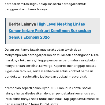
peredaran miras ilegal, balap liar, serta berbagai bentuk
gangguan kamtibmas lainnya.
Berita Lainnya
High Level Meeting Lintas
Kementerian: Perkuat Komitmen Sukseskan
Sensus Ekonomi 2026
Dalam sesi tanya jawab, masyarakat dan tokoh desa
menyampaikan berbagai persoalan mulai dari penanganan KDRT,
maraknya toko miras, hingga persoalan perumahan yang belum
menyerahkan sertifikat ke warga. Kapolres menanggapi secara
lugas dan terbuka, serta memberikan solusi konkret berbasis
pendekatan restorative justice dan edukasi masyarakat.
“Persoalan seperti pembullyan, KDRT, maupun konflik sosial
lainnya harus diselesaikan dengan pendekatan kemanusiaan.
Polisi tidak hanya hadir untuk menindak, tapi juga untuk mendidik
dan memulihkan,” tegas KBP Mustofa.