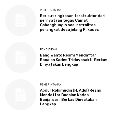
PEMERINTAHAN
Berikut ringkasan terstruktur dari
pernyataan tegas Camat
Cabangbungin soal netralitas
perangkat desa jelang Pilkades
PENDIDIKAN
Bang Wanto Resmi Mendaftar
Bacalon Kades Tridayasakti, Berkas
Dinyatakan Lengkap
PEMERINTAHAN
Abdur Rohimudin (H. Adul) Resmi
Mendaftar Bacalon Kades
Banjarsari, Berkas Dinyatakan
Lengkap