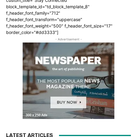
custom_title="Stay Connected"
block_template_id="td_block_template_8"
f_header_font_family="712"
f_header_font_transform="uppercase"
f_header_font_weight="500" f_header_font_size="17"
border_color="#dd3333"]
- Advertisement -
LATEST ARTICLES