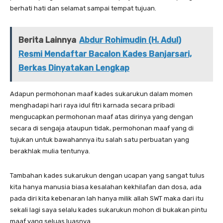
berhati hati dan selamat sampai tempat tujuan.
Berita Lainnya
Abdur Rohimudin (H. Adul)
Resmi Mendaftar Bacalon Kades Banjarsari,
Berkas Dinyatakan Lengkap
Adapun permohonan maaf kades sukarukun dalam momen
menghadapi hari raya idul fitri karnada secara pribadi
mengucapkan permohonan maaf atas dirinya yang dengan
secara di sengaja ataupun tidak, permohonan maaf yang di
tujukan untuk bawahannya itu salah satu perbuatan yang
berakhlak mulia tentunya.
Tambahan kades sukarukun dengan ucapan yang sangat tulus
kita hanya manusia biasa kesalahan kekhilafan dan dosa, ada
pada diri kita kebenaran lah hanya milik allah SWT maka dari itu
sekali lagi saya selalu kades sukarukun mohon di bukakan pintu
maaf yang seluas luasnya.