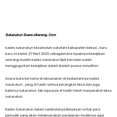
Sukarukun Suara cikarang. Com
kades sukarukun kecamatan sukatani kabupaten bekasi , baru
baru ini kamis 27 Mart 2025 sebagaimana layaknya kewajiban
seorang muslim kades sukarukun Bpk karnada sudah
menggugurkan kewajiban dalam ibadah puasa romadhon.
Acara buka bersama di laksanakan di kediamannya kades
sukarukun , yang di hadiri semua perangkat desa dan juga
babinsa sukarukun, tak lupa pula di hadiri tokoh masyarakat desa
sukarukun.
Kades Sukarukun dalam sambutanya,Berpesan untuk para
pemudik yang akan melaksanakan perjalanan mudiknya agar