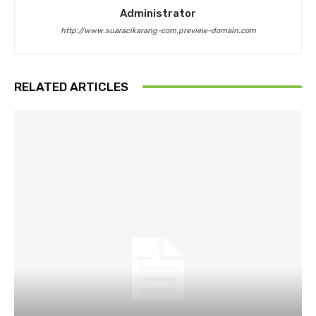
Administrator
http://www.suaracikarang-com.preview-domain.com
RELATED ARTICLES