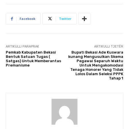
Facebook
Twitter
ARTIKULLI PARAPRAK
ARTIKULLI TJETËR
Pemkab Kabupaten Bekasi
Bupati Bekasi Ade Kuswara
Bentuk Satuan Tugas (
kunang Mengusulkan Skema
Satgas) Untuk Memberantas
Pegawai Separuh Waktu
Premanisme
Untuk Mengakomodasi
Tenaga Honorer Yang Tidak
Lolos Dalam Seleksi PPPK
Tahap 1