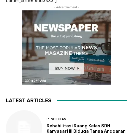
border_color="#dd3333"]
- Advertisement -
LATEST ARTICLES
PENDIDIKAN
Rehabilitasi Ruang Kelas SDN
Karyasari III Diduga Tanpa Anggaran