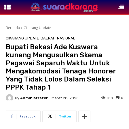
Beranda
Cikarang Update
CIKARANG UPDATE
DAERAH
NASIONAL
Bupati Bekasi Ade Kuswara
kunang Mengusulkan Skema
Pegawai Separuh Waktu Untuk
Mengakomodasi Tenaga Honorer
Yang Tidak Lolos Dalam Seleksi
PPPK Tahap 1
By
Administrator
188
0
Maret 28, 2025
Facebook
Twitter