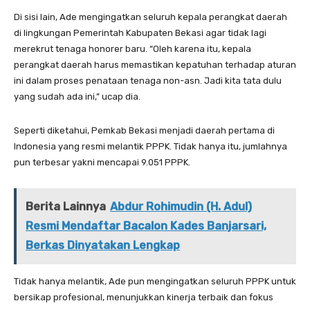
Di sisi lain, Ade mengingatkan seluruh kepala perangkat daerah
di lingkungan Pemerintah Kabupaten Bekasi agar tidak lagi
merekrut tenaga honorer baru. “Oleh karena itu, kepala
perangkat daerah harus memastikan kepatuhan terhadap aturan
ini dalam proses penataan tenaga non-asn. Jadi kita tata dulu
yang sudah ada ini,” ucap dia.
Seperti diketahui, Pemkab Bekasi menjadi daerah pertama di
Indonesia yang resmi melantik PPPK. Tidak hanya itu, jumlahnya
pun terbesar yakni mencapai 9.051 PPPK.
Berita Lainnya
Abdur Rohimudin (H. Adul)
Resmi Mendaftar Bacalon Kades Banjarsari,
Berkas Dinyatakan Lengkap
Tidak hanya melantik, Ade pun mengingatkan seluruh PPPK untuk
bersikap profesional, menunjukkan kinerja terbaik dan fokus