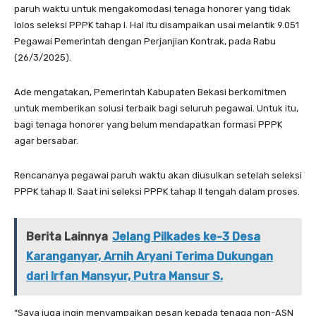
paruh waktu untuk mengakomodasi tenaga honorer yang tidak
lolos seleksi PPPK tahap I. Hal itu disampaikan usai melantik 9.051
Pegawai Pemerintah dengan Perjanjian Kontrak, pada Rabu
(26/3/2025).
Ade mengatakan, Pemerintah Kabupaten Bekasi berkomitmen
untuk memberikan solusi terbaik bagi seluruh pegawai. Untuk itu,
bagi tenaga honorer yang belum mendapatkan formasi PPPK
agar bersabar.
Rencananya pegawai paruh waktu akan diusulkan setelah seleksi
PPPK tahap II. Saat ini seleksi PPPK tahap II tengah dalam proses.
Berita Lainnya
Jelang Pilkades ke-3 Desa
Karanganyar, Arnih Aryani Terima Dukungan
dari Irfan Mansyur, Putra Mansur S.
“Saya juga ingin menyampaikan pesan kepada tenaga non-ASN