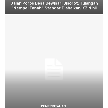
Jalan Poros Desa Dewisari Disorot: Tulangan
“Nempel Tanah”, Standar Diabaikan, K3 Nihil
PEMERINTAHAN