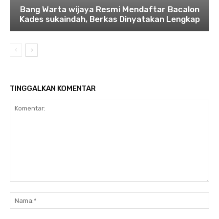
Bang Warta wijaya Resmi Mendaftar Bacalon
Kades sukaindah, Berkas Dinyatakan Lengkap
TINGGALKAN KOMENTAR
Komentar:
Na