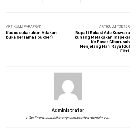
ARTIKULLI PARAPRAK
ARTIKULLI TJETËR
Kades sukarukun Adakan
Bupati Bekasi Ade Kuswara
buka bersama ( bukber)
kunang Melakukan Inspeksi
Ke Pasar Cibarusah
Menjelang Hari Raya Idul
Fitri
Administrator
http://www.suaracikarang-com.preview-domain.com