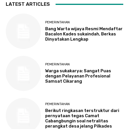
LATEST ARTICLES
PEMERINTAHAN
Bang Warta wijaya Resmi Mendaftar
Bacalon Kades sukaindah, Berkas
Dinyatakan Lengkap
PEMERINTAHAN
Warga sukakarya: Sangat Puas
dengan Pelayanan Profesional
Samsat Cikarang
PEMERINTAHAN
Berikut ringkasan terstruktur dari
pernyataan tegas Camat
Cabangbungin soal netralitas
perangkat desa jelang Pilkades