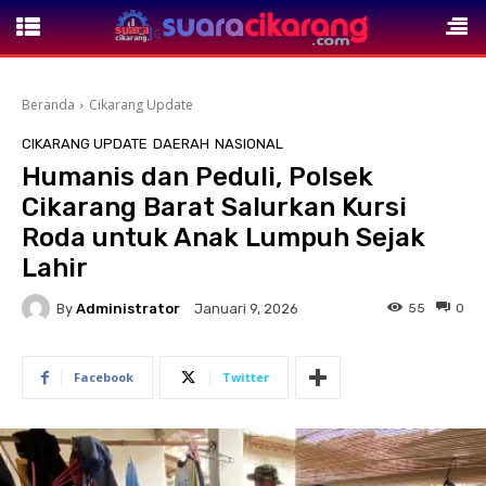
Beranda
Cikarang Update
CIKARANG UPDATE
DAERAH
NASIONAL
Humanis dan Peduli, Polsek
Cikarang Barat Salurkan Kursi
Roda untuk Anak Lumpuh Sejak
Lahir
By
Administrator
55
0
Januari 9, 2026
Facebook
Twitter