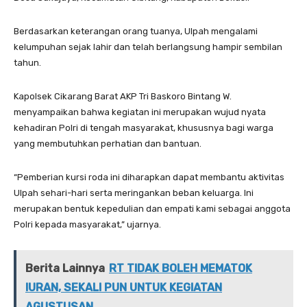
Berdasarkan keterangan orang tuanya, Ulpah mengalami
kelumpuhan sejak lahir dan telah berlangsung hampir sembilan
tahun.
Kapolsek Cikarang Barat AKP Tri Baskoro Bintang W.
menyampaikan bahwa kegiatan ini merupakan wujud nyata
kehadiran Polri di tengah masyarakat, khususnya bagi warga
yang membutuhkan perhatian dan bantuan.
“Pemberian kursi roda ini diharapkan dapat membantu aktivitas
Ulpah sehari-hari serta meringankan beban keluarga. Ini
merupakan bentuk kepedulian dan empati kami sebagai anggota
Polri kepada masyarakat,” ujarnya.
Berita Lainnya
RT TIDAK BOLEH MEMATOK
IURAN, SEKALI PUN UNTUK KEGIATAN
AGUSTUSAN