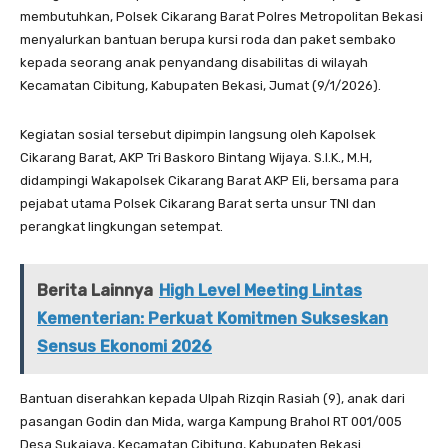
membutuhkan, Polsek Cikarang Barat Polres Metropolitan Bekasi
menyalurkan bantuan berupa kursi roda dan paket sembako
kepada seorang anak penyandang disabilitas di wilayah
Kecamatan Cibitung, Kabupaten Bekasi, Jumat (9/1/2026).
Kegiatan sosial tersebut dipimpin langsung oleh Kapolsek
Cikarang Barat, AKP Tri Baskoro Bintang Wijaya. S.I.K., M.H,
didampingi Wakapolsek Cikarang Barat AKP Eli, bersama para
pejabat utama Polsek Cikarang Barat serta unsur TNI dan
perangkat lingkungan setempat.
Berita Lainnya
High Level Meeting Lintas
Kementerian: Perkuat Komitmen Sukseskan
Sensus Ekonomi 2026
Bantuan diserahkan kepada Ulpah Rizqin Rasiah (9), anak dari
pasangan Godin dan Mida, warga Kampung Brahol RT 001/005
Desa Sukajaya, Kecamatan Cibitung, Kabupaten Bekasi.