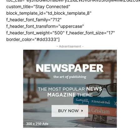
custom_title="Stay Connected"
block_template_id="td_block_template_8"
f_header_font_family="712"
f_header_font_transform="uppercase"
f_header_font_weight="500" f_header_font_size="17"
border_color="#dd3333"]
- Advertisement -