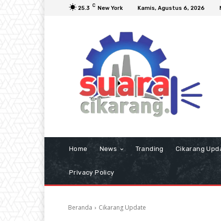
C
25.3
New York
Kamis, Agustus 6, 2026
Home
News
Tranding
Cikarang Upd
Privacy Policy
Beranda
Cikarang Update