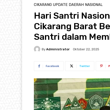
CIKARANG UPDATE
DAERAH
NASIONAL
Hari Santri Nasio
Cikarang Barat Be
Santri dalam Mem
By
Administrator
Oktober 22, 2025
Facebook
Twitter
P