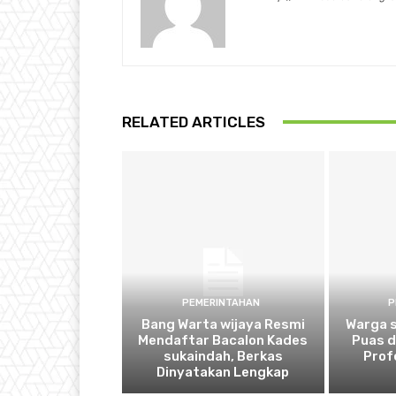
RELATED ARTICLES
PEMERINTAHAN
P
Bang Warta wijaya Resmi
Warga 
Mendaftar Bacalon Kades
Puas 
sukaindah, Berkas
Prof
Dinyatakan Lengkap