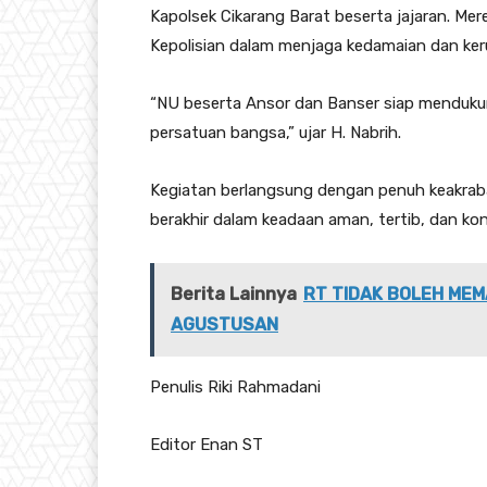
Kapolsek Cikarang Barat beserta jajaran. Me
Kepolisian dalam menjaga kedamaian dan ke
“NU beserta Ansor dan Banser siap menduk
persatuan bangsa,” ujar H. Nabrih.
Kegiatan berlangsung dengan penuh keakraban
berakhir dalam keadaan aman, tertib, dan kon
Berita Lainnya
RT TIDAK BOLEH MEM
AGUSTUSAN
Penulis Riki Rahmadani
Editor Enan ST