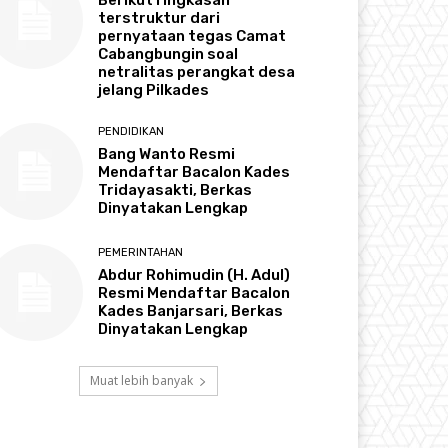
terstruktur dari
pernyataan tegas Camat
Cabangbungin soal
netralitas perangkat desa
jelang Pilkades
PENDIDIKAN
Bang Wanto Resmi
Mendaftar Bacalon Kades
Tridayasakti, Berkas
Dinyatakan Lengkap
PEMERINTAHAN
Abdur Rohimudin (H. Adul)
Resmi Mendaftar Bacalon
Kades Banjarsari, Berkas
Dinyatakan Lengkap
Muat lebih banyak