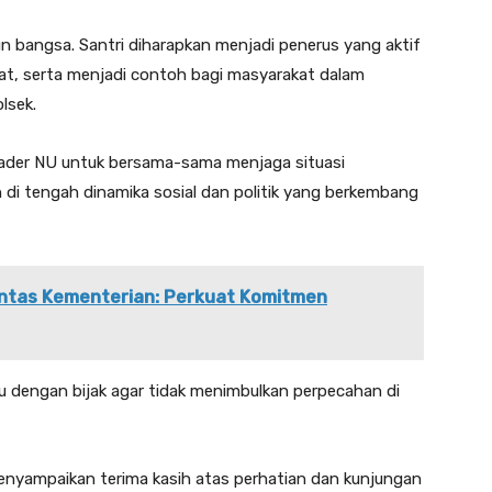
 bangsa. Santri diharapkan menjadi penerus yang aktif
t, serta menjadi contoh bagi masyarakat dalam
lsek.
kader NU untuk bersama-sama menjaga situasi
h di tengah dinamika sosial dan politik yang berkembang
Lintas Kementerian: Perkuat Komitmen
u dengan bijak agar tidak menimbulkan perpecahan di
enyampaikan terima kasih atas perhatian dan kunjungan