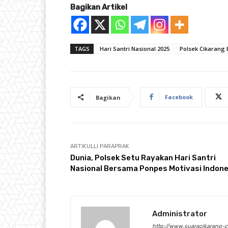
Bagikan Artikel
TAGS
Hari Santri Nasional 2025
Polsek Cikarang 
Facebook
Bagikan
ARTIKULLI PARAPRAK
Dunia, Polsek Setu Rayakan Hari Santri
Nasional Bersama Ponpes Motivasi Indone
Administrator
http://www.suaracikarang-