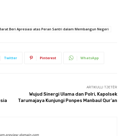
Barat Beri Apresiasi atas Peran Santri dalam Membangun Negeri
Twitter
Pinterest
WhatsApp
ARTIKULLI TJETËR
Wujud Sinergi Ulama dan Polri, Kapolsek
sia
Tarumajaya Kunjungi Ponpes Manbaul Qur’an
com.preview-domain.com