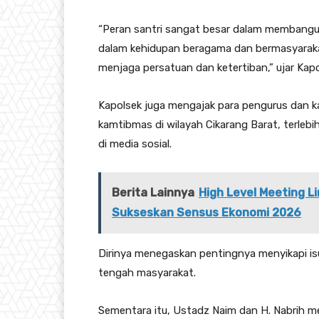
“Peran santri sangat besar dalam membangun
dalam kehidupan beragama dan bermasyaraka
menjaga persatuan dan ketertiban,” ujar Kapo
Kapolsek juga mengajak para pengurus dan 
kamtibmas di wilayah Cikarang Barat, terlebi
di media sosial.
Berita Lainnya
High Level Meeting 
Sukseskan Sensus Ekonomi 2026
Dirinya menegaskan pentingnya menyikapi is
tengah masyarakat.
Sementara itu, Ustadz Naim dan H. Nabrih m