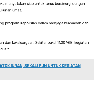
reka menyatakan siap untuk terus bersinergi dengan
rukunan umat.
ung program Kepolisian dalam menjaga keamanan dan
 dan kekeluargaan. Sekitar pukul 11.00 WIB, kegiatan
dusif.
ATOK IURAN, SEKALI PUN UNTUK KEGIATAN