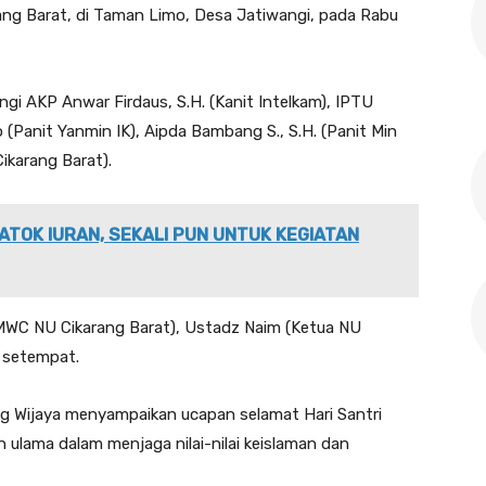
ng Barat, di Taman Limo, Desa Jatiwangi, pada Rabu
gi AKP Anwar Firdaus, S.H. (Kanit Intelkam), IPTU
 (Panit Yanmin IK), Aipda Bambang S., S.H. (Panit Min
ikarang Barat).
ATOK IURAN, SEKALI PUN UNTUK KEGIATAN
ua MWC NU Cikarang Barat), Ustadz Naim (Ketua NU
a setempat.
g Wijaya menyampaikan ucapan selamat Hari Santri
an ulama dalam menjaga nilai-nilai keislaman dan