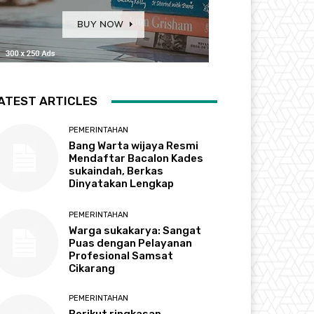
ATEST ARTICLES
PEMERINTAHAN
Bang Warta wijaya Resmi
Mendaftar Bacalon Kades
sukaindah, Berkas
Dinyatakan Lengkap
PEMERINTAHAN
Warga sukakarya: Sangat
Puas dengan Pelayanan
Profesional Samsat
Cikarang
PEMERINTAHAN
Berikut ringkasan