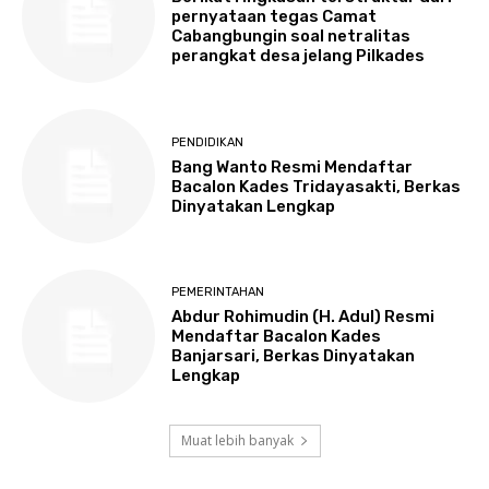
pernyataan tegas Camat
Cabangbungin soal netralitas
perangkat desa jelang Pilkades
PENDIDIKAN
Bang Wanto Resmi Mendaftar
Bacalon Kades Tridayasakti, Berkas
Dinyatakan Lengkap
PEMERINTAHAN
Abdur Rohimudin (H. Adul) Resmi
Mendaftar Bacalon Kades
Banjarsari, Berkas Dinyatakan
Lengkap
Muat lebih banyak