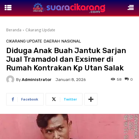
Beranda
Cikarang Update
CIKARANG UPDATE
DAERAH
NASIONAL
Diduga Anak Buah Jantuk Sarjan
Jual Tramadol dan Exsimer di
Rumah Kontrakan Kp Utan Salak
By
Administrator
58
0
Januari 8, 2026
Facebook
Twitter