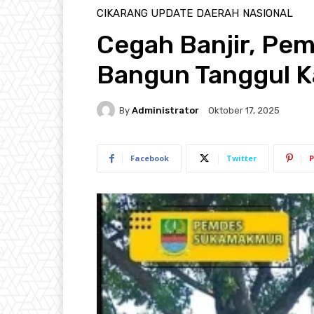
CIKARANG UPDATE
DAERAH
NASIONAL
Cegah Banjir, P
Bangun Tanggul Ka
By
Administrator
Oktober 17, 2025
Facebook
Twitter
P