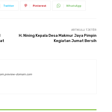
Twitter
Pinterest
WhatsApp
ARTIKULLI TJETËR
1
H. Nining Kepala Desa Makmur Jaya Pimpin
uat
Kegiatan Jumat Bersih
com.preview-domain.com