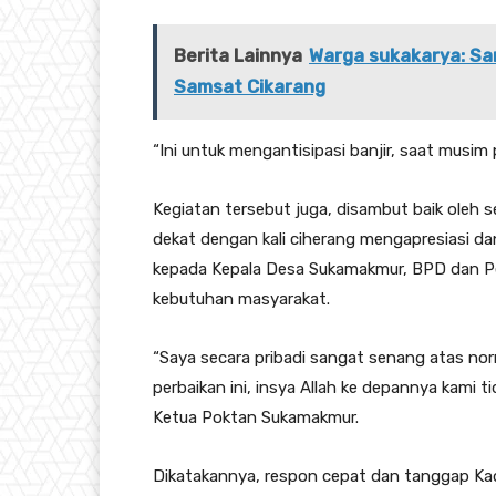
Berita Lainnya
Warga sukakarya: Sa
Samsat Cikarang
“Ini untuk mengantisipasi banjir, saat musim
Kegiatan tersebut juga, disambut baik oleh
dekat dengan kali ciherang mengapresiasi d
kepada Kepala Desa Sukamakmur, BPD dan P
kebutuhan masyarakat.
“Saya secara pribadi sangat senang atas nor
perbaikan ini, insya Allah ke depannya kami 
Ketua Poktan Sukamakmur.
Dikatakannya, respon cepat dan tanggap Kad