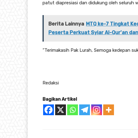
patut diapresiasi dan didukung oleh seluruh
Berita Lainnya
MTQ ke-7 Tingkat Kec
Peserta Perkuat Syiar Al-Qur'an dan
“Terimakasih Pak Lurah, Semoga kedepan suk
Redaksi
Bagikan Artikel