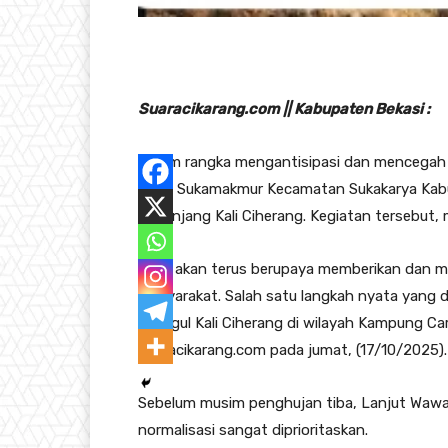
Suaracikarang.com || Kabupaten Bekasi :
Dalam rangka mengantisipasi dan mencegah 
Desa Sukamakmur Kecamatan Sukakarya Kabu
Sepanjang Kali Ciherang. Kegiatan tersebut,
“Kita akan terus berupaya memberikan dan 
masyarakat. Salah satu langkah nyata yang d
tanggul Kali Ciherang di wilayah Kampung Ca
Suaracikarang.com pada jumat, (17/10/2025).
Sebelum musim penghujan tiba, Lanjut Wawa
normalisasi sangat diprioritaskan.