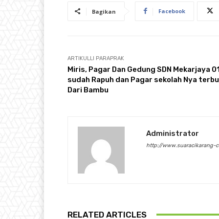
Facebook
Bagikan
ARTIKULLI PARAPRAK
Miris, Pagar Dan Gedung SDN Mekarjaya 0
sudah Rapuh dan Pagar sekolah Nya terb
Dari Bambu
Administrator
http://www.suaracikarang-
RELATED ARTICLES