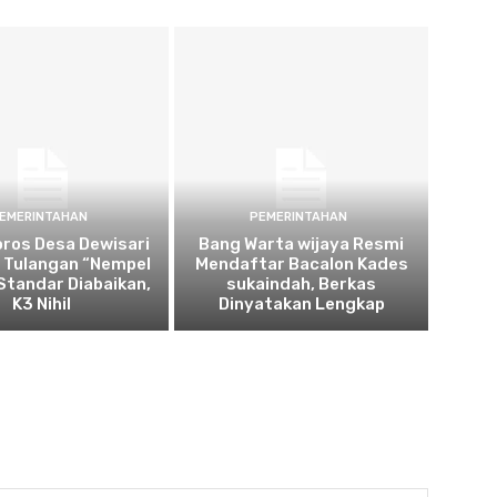
EMERINTAHAN
PEMERINTAHAN
oros Desa Dewisari
Bang Warta wijaya Resmi
: Tulangan “Nempel
Mendaftar Bacalon Kades
 Standar Diabaikan,
sukaindah, Berkas
K3 Nihil
Dinyatakan Lengkap