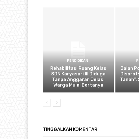
PENDIDIKAN
P
Rehabilitasi Ruang Kelas
Jalan P
SDN Karyasari III Diduga
Disorot
Tanpa Anggaran Jelas,
Tanah”,
Warga Mulai Bertanya
TINGGALKAN KOMENTAR