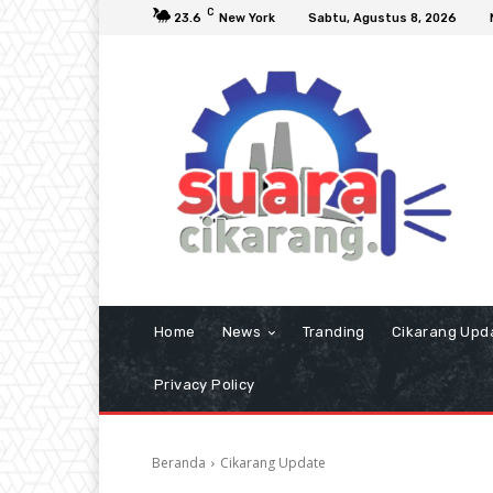
C
23.6
New York
Sabtu, Agustus 8, 2026
Home
News
Tranding
Cikarang Upd
Privacy Policy
Beranda
Cikarang Update