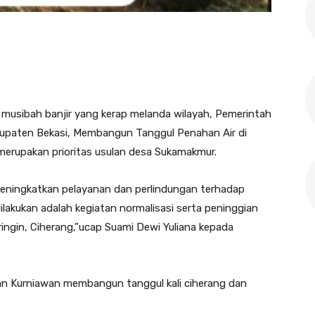
musibah banjir yang kerap melanda wilayah, Pemerintah
paten Bekasi, Membangun Tanggul Penahan Air di
 merupakan prioritas usulan desa Sukamakmur.
meningkatkan pelayanan dan perlindungan terhadap
ilakukan adalah kegiatan normalisasi serta peninggian
ringin, Ciherang,”ucap Suami Dewi Yuliana kepada
n Kurniawan membangun tanggul kali ciherang dan