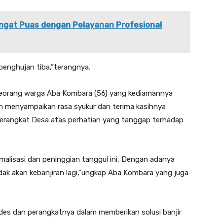
ngat Puas dengan Pelayanan Profesional
 penghujan tiba,”terangnya.
 seorang warga Aba Kombara (56) yang kediamannya
an menyampaikan rasa syukur dan terima kasihnya
erangkat Desa atas perhatian yang tanggap terhadap
malisasi dan peninggian tanggul ini, Dengan adanya
tidak akan kebanjiran lagi,”ungkap Aba Kombara yang juga
es dan perangkatnya dalam memberikan solusi banjir