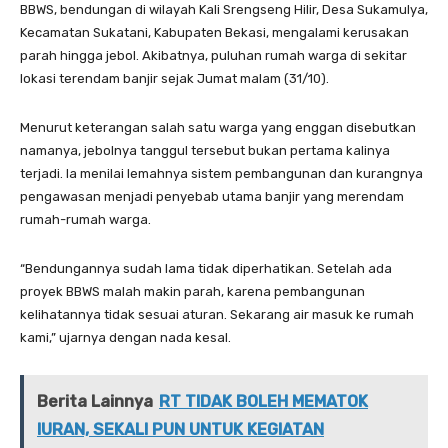
BBWS, bendungan di wilayah Kali Srengseng Hilir, Desa Sukamulya,
Kecamatan Sukatani, Kabupaten Bekasi, mengalami kerusakan
parah hingga jebol. Akibatnya, puluhan rumah warga di sekitar
lokasi terendam banjir sejak Jumat malam (31/10).
Menurut keterangan salah satu warga yang enggan disebutkan
namanya, jebolnya tanggul tersebut bukan pertama kalinya
terjadi. Ia menilai lemahnya sistem pembangunan dan kurangnya
pengawasan menjadi penyebab utama banjir yang merendam
rumah-rumah warga.
“Bendungannya sudah lama tidak diperhatikan. Setelah ada
proyek BBWS malah makin parah, karena pembangunan
kelihatannya tidak sesuai aturan. Sekarang air masuk ke rumah
kami,” ujarnya dengan nada kesal.
Berita Lainnya
RT TIDAK BOLEH MEMATOK
IURAN, SEKALI PUN UNTUK KEGIATAN