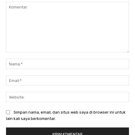
Komentar:
Na
Ema
Web
Simpan nama, email, dan situs web saya di browser ini untuk
lain kali saya berkomentar.