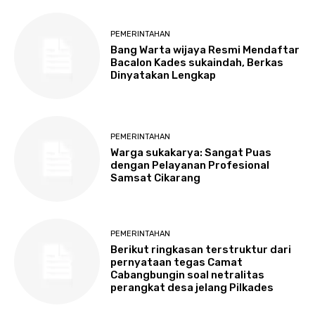
PEMERINTAHAN
Bang Warta wijaya Resmi Mendaftar
Bacalon Kades sukaindah, Berkas
Dinyatakan Lengkap
PEMERINTAHAN
Warga sukakarya: Sangat Puas
dengan Pelayanan Profesional
Samsat Cikarang
PEMERINTAHAN
Berikut ringkasan terstruktur dari
pernyataan tegas Camat
Cabangbungin soal netralitas
perangkat desa jelang Pilkades