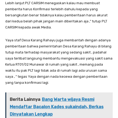
Lebih lanjut PLT CARSIM menegaskan kalau mau membuat
pemberita harus Konfirmasi terlebih dahulu kepada yang
bersangkutan benar tidaknya kalau pemberitaan harus akurat
dari kedua belah pihak jangan main diberitakan aja ,” tutup PLT
CARSIM kepada awak Media.
Yaya staf Desa Karang Rahayu juga membantah dengan adanya
pemberitaan bahwa pemerintahan Desa Karang Rahayu di bilang
tutup mata terhadap masyarakat yang sedang sakit , padahal
saya terlibat langsung membantu mengevakuasi yang sakit sama
Ketua RT01/02 Munawar di rumah yang sakit , memang pada
waktu itu pak PLT lagi tidak ada di rumah lagi ada urusan sama
saya , ” tegas Yaya dengan nada kecewa dengan pemberitaan
yang tanpa konfirmasi lagi.
Berita Lainnya
Bang Warta wijaya Resmi
Mendaftar Bacalon Kades sukaindah, Berkas
Dinyatakan Lengkap