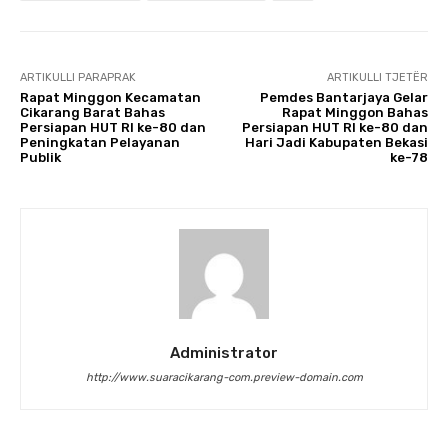
ARTIKULLI PARAPRAK
ARTIKULLI TJETËR
Rapat Minggon Kecamatan
Pemdes Bantarjaya Gelar
Cikarang Barat Bahas
Rapat Minggon Bahas
Persiapan HUT RI ke-80 dan
Persiapan HUT RI ke-80 dan
Peningkatan Pelayanan
Hari Jadi Kabupaten Bekasi
Publik
ke-78
Administrator
http://www.suaracikarang-com.preview-domain.com