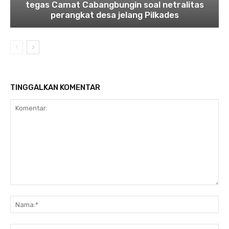
tegas Camat Cabangbungin soal netralitas
perangkat desa jelang Pilkades
TINGGALKAN KOMENTAR
Komentar:
Na
Ema