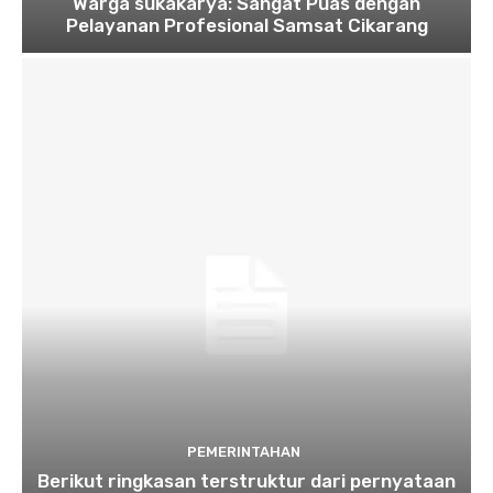
Warga sukakarya: Sangat Puas dengan
Pelayanan Profesional Samsat Cikarang
PEMERINTAHAN
Berikut ringkasan terstruktur dari pernyataan