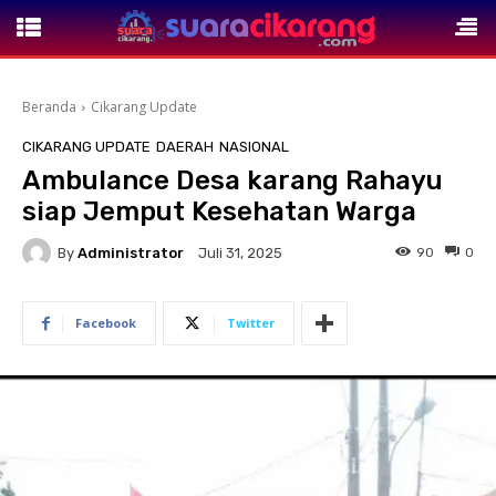
Beranda
Cikarang Update
CIKARANG UPDATE
DAERAH
NASIONAL
Ambulance Desa karang Rahayu
siap Jemput Kesehatan Warga
By
Administrator
90
0
Juli 31, 2025
Facebook
Twitter