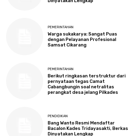
Dinyatakan Lengkap
PEMERINTAHAN
Warga sukakarya: Sangat Puas
dengan Pelayanan Profesional
Samsat Cikarang
PEMERINTAHAN
Berikut ringkasan terstruktur dari
pernyataan tegas Camat
Cabangbungin soal netralitas
perangkat desa jelang Pilkades
PENDIDIKAN
Bang Wanto Resmi Mendaftar
Bacalon Kades Tridayasakti, Berkas
Dinyatakan Lengkap