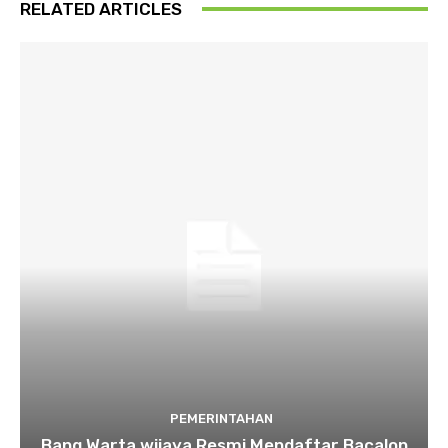
RELATED ARTICLES
PEMERINTAHAN
Bang Warta wijaya Resmi Mendaftar Bacalon