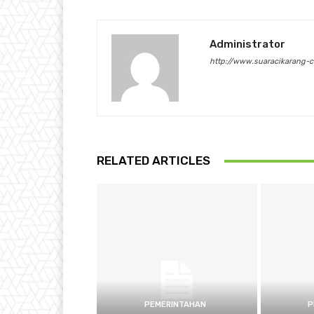
Administrator
http://www.suaracikarang-
RELATED ARTICLES
PEMERINTAHAN
P