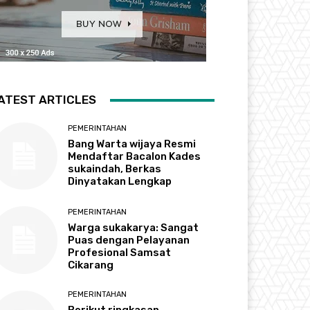
ATEST ARTICLES
PEMERINTAHAN
Bang Warta wijaya Resmi
Mendaftar Bacalon Kades
sukaindah, Berkas
Dinyatakan Lengkap
PEMERINTAHAN
Warga sukakarya: Sangat
Puas dengan Pelayanan
Profesional Samsat
Cikarang
PEMERINTAHAN
Berikut ringkasan