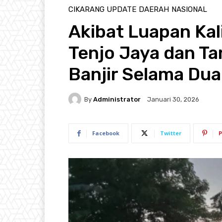
CIKARANG UPDATE
DAERAH
NASIONAL
Akibat Luapan Kal
Tenjo Jaya dan T
Banjir Selama Du
By
Administrator
Januari 30, 2026
Facebook
Twitter
P