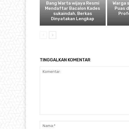
Bang Warta wijaya Resmi
Warga 
Mendaftar Bacalon Kades
Puas 
sukaindah, Berkas
Prof
Dinyatakan Lengkap
TINGGALKAN KOMENTAR
Komentar: