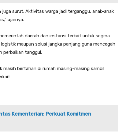
um juga surut. Aktivitas warga jadi terganggu, anak-anak
s,” ujarnya.
pemerintah daerah dan instansi terkait untuk segera
 logistik maupun solusi jangka panjang guna mencegah
an perbaikan tanggul.
pak masih bertahan di rumah masing-masing sambil
rkait
Lintas Kementerian: Perkuat Komitmen