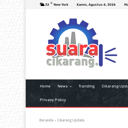
C
32
New York
Kamis, Agustus 6, 2026
Ma
Home
News
Tranding
Cikarang Upd
Privacy Policy
Beranda
Cikarang Update