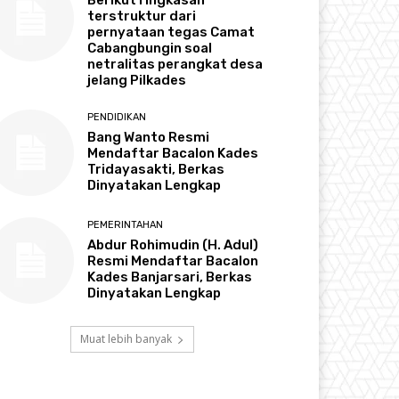
terstruktur dari
pernyataan tegas Camat
Cabangbungin soal
netralitas perangkat desa
jelang Pilkades
PENDIDIKAN
Bang Wanto Resmi
Mendaftar Bacalon Kades
Tridayasakti, Berkas
Dinyatakan Lengkap
PEMERINTAHAN
Abdur Rohimudin (H. Adul)
Resmi Mendaftar Bacalon
Kades Banjarsari, Berkas
Dinyatakan Lengkap
Muat lebih banyak