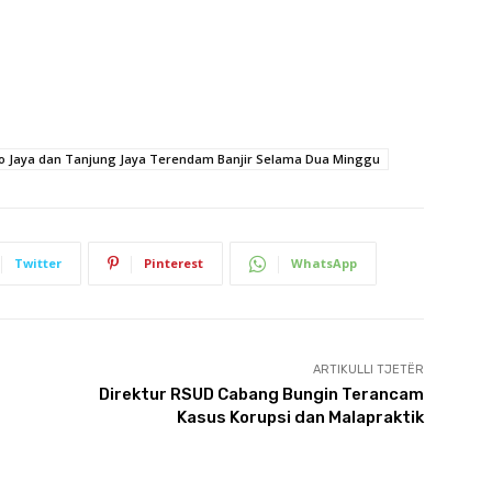
o Jaya dan Tanjung Jaya Terendam Banjir Selama Dua Minggu
Twitter
Pinterest
WhatsApp
ARTIKULLI TJETËR
Direktur RSUD Cabang Bungin Terancam
Kasus Korupsi dan Malapraktik