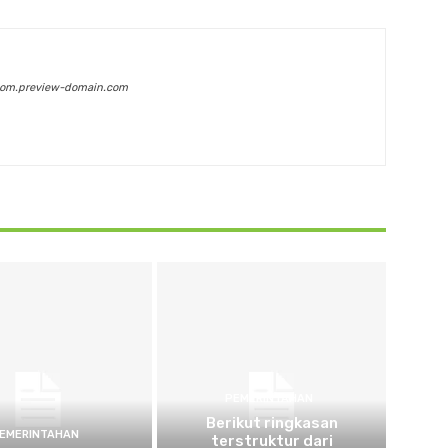
com.preview-domain.com
PEMERINTAHAN
Berikut ringkasan
EMERINTAHAN
terstruktur dari