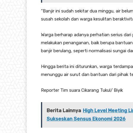
“Banjir ini sudah sekitar dua minggu, air bel
susah sekolah dan warga kesulitan beraktivita
Warga berharap adanya perhatian serius dari 
melakukan penanganan, baik berupa bantuan
banjir berulang, seperti normalisasi sungai d
Hingga berita ini diturunkan, warga terdam
menunggu air surut dan bantuan dari pihak te
Reporter Tim suara Cikarang Tukul/ Biyik
Berita Lainnya
High Level Meeting 
Sukseskan Sensus Ekonomi 2026