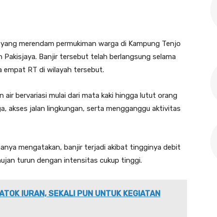
jir yang merendam permukiman warga di Kampung Tenjo
akisjaya. Banjir tersebut telah berlangsung selama
 empat RT di wilayah tersebut.
air bervariasi mulai dari mata kaki hingga lutut orang
 akses jalan lingkungan, serta mengganggu aktivitas
ya mengatakan, banjir terjadi akibat tingginya debit
hujan turun dengan intensitas cukup tinggi.
ATOK IURAN, SEKALI PUN UNTUK KEGIATAN