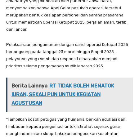
amanatnya yang dibacakan oleh gubernur Jawa Barat,
menyampaikan bahwa Apel Gelar pasukan operasi tersebut
merupakan bentuk kesiapan personel dan sarana prasarana
untuk memastikan Operasi Ketupat 2025, berjalan aman, tertib,
dan lancar.
Pelaksanaan pengamanan dengan sandi operasi Ketupat 2025
berlangsung pada tanggal 23 maret hingga 8 april 2025.
pelayanan yang ramah dan responsif diharapkan menjadi
prioritas selama pengamanan mudik lebaran 2025.
Berita Lainnya
RT TIDAK BOLEH MEMATOK
IURAN, SEKALI PUN UNTUK KEGIATAN
AGUSTUSAN
“Tampilkan sosok petugas yang humanis, berikan edukasi dan
himbauan kepada pengemudi untuk istirahat sejenak guna
menghindari micro sleep. Lakukan pengecekan kesehatan