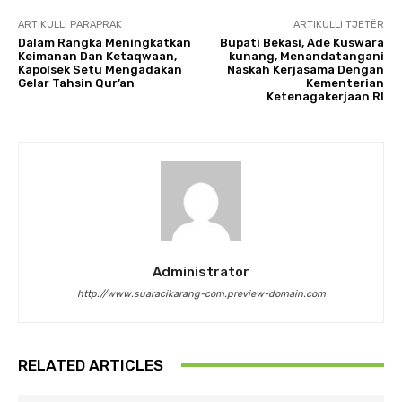
ARTIKULLI PARAPRAK
ARTIKULLI TJETËR
Dalam Rangka Meningkatkan
Bupati Bekasi, Ade Kuswara
Keimanan Dan Ketaqwaan,
kunang, Menandatangani
Kapolsek Setu Mengadakan
Naskah Kerjasama Dengan
Gelar Tahsin Qur’an
Kementerian
Ketenagakerjaan RI
Administrator
http://www.suaracikarang-com.preview-domain.com
RELATED ARTICLES