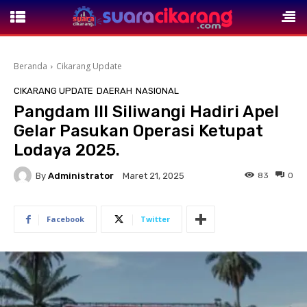
Beranda
Cikarang Update
CIKARANG UPDATE
DAERAH
NASIONAL
Pangdam III Siliwangi Hadiri Apel
Gelar Pasukan Operasi Ketupat
Lodaya 2025.
By
Administrator
83
0
Maret 21, 2025
Facebook
Twitter