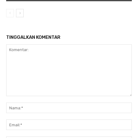
TINGGALKAN KOMENTAR
Komentar:
Na
Ema