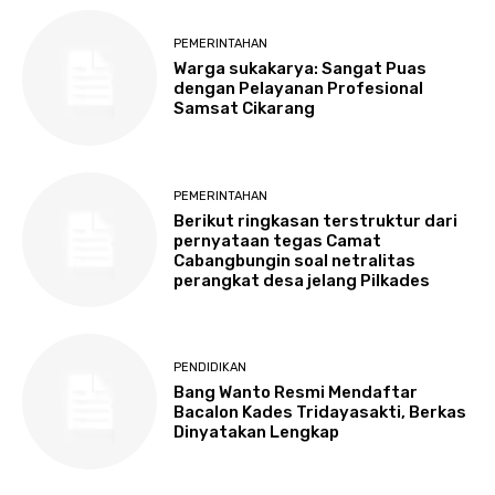
PEMERINTAHAN
Warga sukakarya: Sangat Puas
dengan Pelayanan Profesional
Samsat Cikarang
PEMERINTAHAN
Berikut ringkasan terstruktur dari
pernyataan tegas Camat
Cabangbungin soal netralitas
perangkat desa jelang Pilkades
PENDIDIKAN
Bang Wanto Resmi Mendaftar
Bacalon Kades Tridayasakti, Berkas
Dinyatakan Lengkap