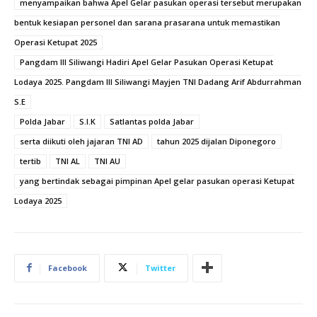
menyampaikan bahwa Apel Gelar pasukan operasi tersebut merupakan
bentuk kesiapan personel dan sarana prasarana untuk memastikan
Operasi Ketupat 2025
Pangdam III Siliwangi Hadiri Apel Gelar Pasukan Operasi Ketupat
Lodaya 2025. Pangdam III Siliwangi Mayjen TNI Dadang Arif Abdurrahman
S.E
Polda Jabar
S.I.K
Satlantas polda Jabar
serta diikuti oleh jajaran TNI AD
tahun 2025 dijalan Diponegoro
tertib
TNI AL
TNI AU
yang bertindak sebagai pimpinan Apel gelar pasukan operasi Ketupat
Lodaya 2025
Facebook
Twitter