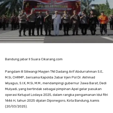
Bandung jabar II Suara Cikarang.com
Pangdam III Siliwangi Mayjen TNI Dadang Arif Abdurrahman S.E,
M.Si, CHRMP., bersama Kapolda Jabar Irjen Pol Dr. Akhmad
Wiyagus, S.I.K, M.Si, M.M., mendampingi gubernur Jawa Barat, Dedi
Mulyadi, yang bertindak sebagai pimpinan Apel gelar pasukan
operasi Ketupat Lodaya 2025, dalam rangka pengamanan Idul fitri
1446 H, tahun 2025 dijalan Diponegoro, Kota Bandung, kamis
(20/03/2025).