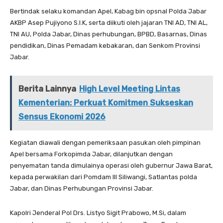
Bertindak selaku komandan Apel, Kabag bin opsnal Polda Jabar
AKBP Asep Pujiyono S.I.K, serta diikuti oleh jajaran TNI AD, TNI AL,
TNI AU, Polda Jabar, Dinas perhubungan, BPBD, Basarnas, Dinas
pendidikan, Dinas Pemadam kebakaran, dan Senkom Provinsi
Jabar.
Berita Lainnya
High Level Meeting Lintas
Kementerian: Perkuat Komitmen Sukseskan
Sensus Ekonomi 2026
Kegiatan diawali dengan pemeriksaan pasukan oleh pimpinan
Apel bersama Forkopimda Jabar, dilanjutkan dengan
penyematan tanda dimulainya operasi oleh gubernur Jawa Barat,
kepada perwakilan dari Pomdam III Siliwangi, Satlantas polda
Jabar, dan Dinas Perhubungan Provinsi Jabar.
Kapolri Jenderal Pol Drs. Listyo Sigit Prabowo, M.Si, dalam