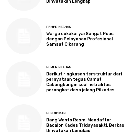
Dinyatakan Lengkap
PEMERINTAHAN
Warga sukakarya: Sangat Puas
dengan Pelayanan Profesional
Samsat Cikarang
PEMERINTAHAN
Berikut ringkasan terstruktur dari
pernyataan tegas Camat
Cabangbungin soal netralitas
perangkat desa jelang Pilkades
PENDIDIKAN
Bang Wanto Resmi Mendaftar
Bacalon Kades Tridayasakti, Berkas
Dinyatakan Lengkap