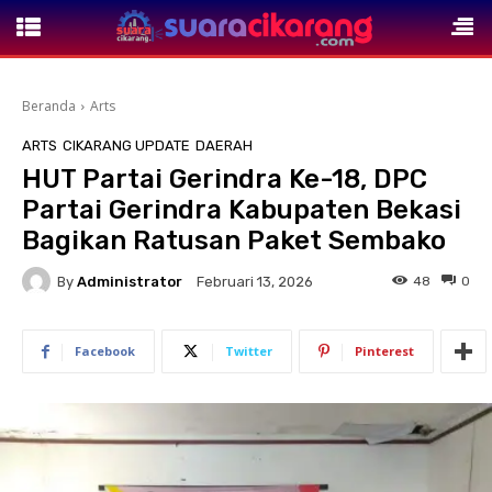
Beranda
Arts
ARTS
CIKARANG UPDATE
DAERAH
HUT Partai Gerindra Ke-18, DPC
Partai Gerindra Kabupaten Bekasi
Bagikan Ratusan Paket Sembako
By
Administrator
48
0
Februari 13, 2026
Facebook
Twitter
Pinterest