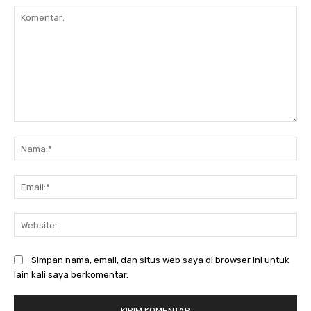
Komentar:
Na
Ema
Web
Simpan nama, email, dan situs web saya di browser ini untuk
lain kali saya berkomentar.