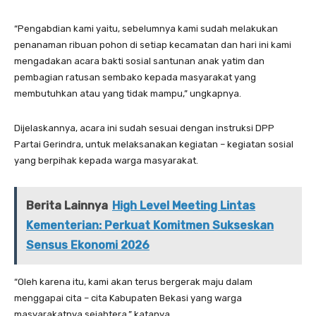
“Pengabdian kami yaitu, sebelumnya kami sudah melakukan
penanaman ribuan pohon di setiap kecamatan dan hari ini kami
mengadakan acara bakti sosial santunan anak yatim dan
pembagian ratusan sembako kepada masyarakat yang
membutuhkan atau yang tidak mampu,” ungkapnya.
Dijelaskannya, acara ini sudah sesuai dengan instruksi DPP
Partai Gerindra, untuk melaksanakan kegiatan – kegiatan sosial
yang berpihak kepada warga masyarakat.
Berita Lainnya
High Level Meeting Lintas
Kementerian: Perkuat Komitmen Sukseskan
Sensus Ekonomi 2026
“Oleh karena itu, kami akan terus bergerak maju dalam
menggapai cita – cita Kabupaten Bekasi yang warga
masyarakatnya sejahtera,” katanya.