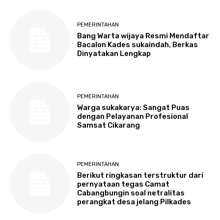
PEMERINTAHAN
Bang Warta wijaya Resmi Mendaftar
Bacalon Kades sukaindah, Berkas
Dinyatakan Lengkap
PEMERINTAHAN
Warga sukakarya: Sangat Puas
dengan Pelayanan Profesional
Samsat Cikarang
PEMERINTAHAN
Berikut ringkasan terstruktur dari
pernyataan tegas Camat
Cabangbungin soal netralitas
perangkat desa jelang Pilkades