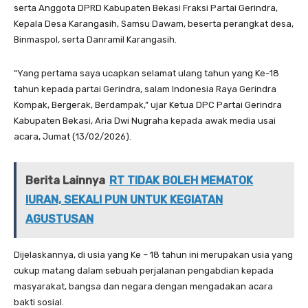
serta Anggota DPRD Kabupaten Bekasi Fraksi Partai Gerindra,
Kepala Desa Karangasih, Samsu Dawam, beserta perangkat desa,
Binmaspol, serta Danramil Karangasih.
“Yang pertama saya ucapkan selamat ulang tahun yang Ke-18
tahun kepada partai Gerindra, salam Indonesia Raya Gerindra
Kompak, Bergerak, Berdampak,” ujar Ketua DPC Partai Gerindra
Kabupaten Bekasi, Aria Dwi Nugraha kepada awak media usai
acara, Jumat (13/02/2026).
Berita Lainnya
RT TIDAK BOLEH MEMATOK
IURAN, SEKALI PUN UNTUK KEGIATAN
AGUSTUSAN
Dijelaskannya, di usia yang Ke – 18 tahun ini merupakan usia yang
cukup matang dalam sebuah perjalanan pengabdian kepada
masyarakat, bangsa dan negara dengan mengadakan acara
bakti sosial.