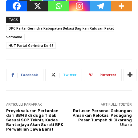
TAGS
DPC Partai Gerindra Kabupaten Bekasi Bagikan Ratusan Paket
Sembako
HUT Partai Gerindra Ke-18
Facebook
Twitter
Pinterest
ARTIKULLI PARAPRAK
ARTIKULLI TJETËR
Proyek saluran Pertanian
Ratusan Personel Gabungan
dari BBWS di duga Tidak
Amankan Relokasi Pedagang
Sesuai SOP Teknis, Kades
Pasar Tumpah di Cikarang
Bantarjaya Akan Surati BPK
Utara
Perwakilan Jawa Barat