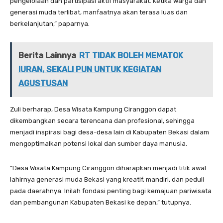
pengelolaan dan partisipasi aktif masyarakat. Ketika warga dan
generasi muda terlibat, manfaatnya akan terasa luas dan
berkelanjutan,” paparnya.
Berita Lainnya
RT TIDAK BOLEH MEMATOK
IURAN, SEKALI PUN UNTUK KEGIATAN
AGUSTUSAN
Zuli berharap, Desa Wisata Kampung Ciranggon dapat
dikembangkan secara terencana dan profesional, sehingga
menjadi inspirasi bagi desa-desa lain di Kabupaten Bekasi dalam
mengoptimalkan potensi lokal dan sumber daya manusia.
“Desa Wisata Kampung Ciranggon diharapkan menjadi titik awal
lahirnya generasi muda Bekasi yang kreatif, mandiri, dan peduli
pada daerahnya. Inilah fondasi penting bagi kemajuan pariwisata
dan pembangunan Kabupaten Bekasi ke depan,” tutupnya.