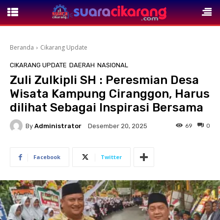
Beranda
Cikarang Update
CIKARANG UPDATE
DAERAH
NASIONAL
Zuli Zulkipli SH : Peresmian Desa
Wisata Kampung Ciranggon, Harus
dilihat Sebagai Inspirasi Bersama
By
Administrator
69
0
Desember 20, 2025
Facebook
Twitter