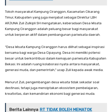
Tokoh masyarakat Kampung Ciranggon, Kacamatan Cikarang
Timur, Kabupaten yang juga menjabat sebagai Direktur LBH
ARJUNA Zuli Zulkipli SH mengatakan, keberadaan Desa Wisata
Kampung Ciranggon adalah peluang besar bagi masyarakat
untuk berperan aktif dalam pembangunan pariwisata daerah.
“Desa Wisata Kampung Ciranggon harus dilihat sebagai inspirasi
bersama bagi warga Desa Cipayung. Desa ini memiliki potensi
besar untuk berkontribusi dalam kemajuan pariwisata Kabupaten
Bekasi. Ini adalah ruang kolaborasi nyata antara masyarakat,
generasi muda, dan pemerintah,” ucap Zuli kepada awak media.
Menurut Zuli, pengembangan desa wisata tidak sekadar soal
destinasi, tetapi juga menciptakan ekosistem pembelajaran,
kreativitas, dan kemandirian ekonomi bagi generasi muda.
Berita Lainnya
RT TIDAK BOLEH MEMATOK