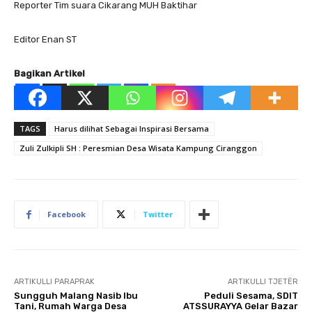
Reporter Tim suara Cikarang MUH Baktihar
Editor Enan ST
Bagikan Artikel
TAGS
Harus dilihat Sebagai Inspirasi Bersama
Zuli Zulkipli SH : Peresmian Desa Wisata Kampung Ciranggon
Facebook
Twitter
ARTIKULLI PARAPRAK
ARTIKULLI TJETËR
Sungguh Malang Nasib Ibu
Peduli Sesama, SDIT
Tani, Rumah Warga Desa
ATSSURAYYA Gelar Bazar