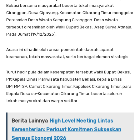
Bekasi bersama masyarakat beserta tokoh masyarakat
Ciranggon, Desa Cipayung, Kecamatan Cikarang Timur menggelar
Peresmian Desa Wisata Kampung Ciranggon. Desa wisata
tersebut diresmikan oleh Wakil Bupati Bekasi, Asep Surya Atmaja.
Pada Jumat (19/12/2025).
Acara ini dihadiri oleh unsur pemerintah daerah, aparat
keamanan, tokoh masyarakat, serta berbagai elemen strategis.
Turut hadir pula dalam kesempatan tersebut Wakil Bupati Bekasi,
Plt Kepala Dinas Pariwisata Kabupaten Bekasi, Kepala Dinas
DPTMPTSP, Camat Cikarang Timur, Kapolsek Cikarang Timur, para
Kepala Desa se-Kecamatan Cikarang Timur, beserta seluruh
tokoh masyarakat dan warga sekitar.
Berita Lainnya
High Level Meeting Lintas
Kementerian: Perkuat Komitmen Sukseskan
Sensus Ekonomi 2026