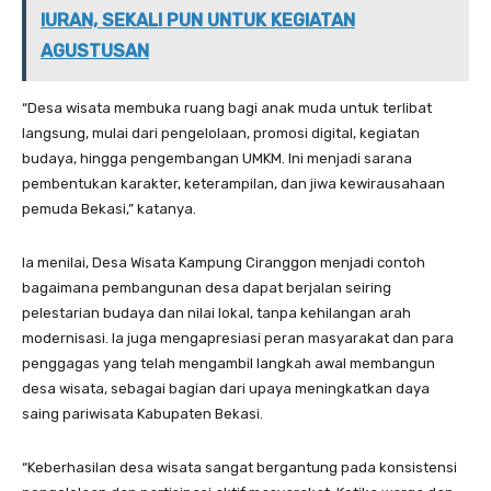
IURAN, SEKALI PUN UNTUK KEGIATAN
AGUSTUSAN
“Desa wisata membuka ruang bagi anak muda untuk terlibat
langsung, mulai dari pengelolaan, promosi digital, kegiatan
budaya, hingga pengembangan UMKM. Ini menjadi sarana
pembentukan karakter, keterampilan, dan jiwa kewirausahaan
pemuda Bekasi,” katanya.
Ia menilai, Desa Wisata Kampung Ciranggon menjadi contoh
bagaimana pembangunan desa dapat berjalan seiring
pelestarian budaya dan nilai lokal, tanpa kehilangan arah
modernisasi. Ia juga mengapresiasi peran masyarakat dan para
penggagas yang telah mengambil langkah awal membangun
desa wisata, sebagai bagian dari upaya meningkatkan daya
saing pariwisata Kabupaten Bekasi.
“Keberhasilan desa wisata sangat bergantung pada konsistensi