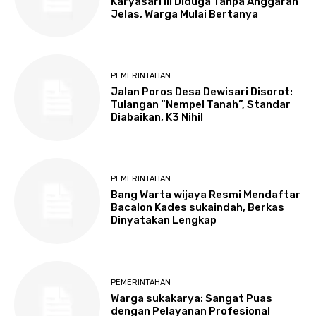
Karyasari III Diduga Tanpa Anggaran
Jelas, Warga Mulai Bertanya
PEMERINTAHAN
Jalan Poros Desa Dewisari Disorot:
Tulangan “Nempel Tanah”, Standar
Diabaikan, K3 Nihil
PEMERINTAHAN
Bang Warta wijaya Resmi Mendaftar
Bacalon Kades sukaindah, Berkas
Dinyatakan Lengkap
PEMERINTAHAN
Warga sukakarya: Sangat Puas
dengan Pelayanan Profesional