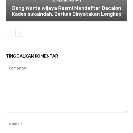
PEMERINTAHAN
Bang Warta wijaya Resmi Mendaftar Bacalon
Kades sukaindah, Berkas Dinyatakan Lengkap
TINGGALKAN KOMENTAR
Komentar:
Na