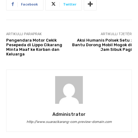
Facebook
Twitter
ARTIKULLI PARAPRAK
ARTIKULLI TJETËR
Pengendara Motor Cekik
Aksi Humanis Polsek Setu :
Pesepeda di Lippo Cikarang
Bantu Dorong Mobil Mogok di
Minta Maaf ke Korban dan
Jam Sibuk Pagi
Keluarga
Administrator
http://www.suaracikarang-com.preview-domain.com