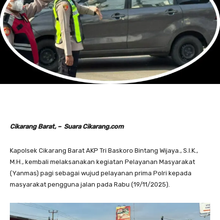
Cikarang Barat, – Suara Cikarang.com
Kapolsek Cikarang Barat AKP Tri Baskoro Bintang Wijaya., S.I.K.,
M.H., kembali melaksanakan kegiatan Pelayanan Masyarakat
(Yanmas) pagi sebagai wujud pelayanan prima Polri kepada
masyarakat pengguna jalan pada Rabu (19/11/2025).