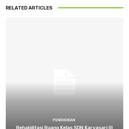
RELATED ARTICLES
PENDIDIKAN
Rehabilitasi Ruang Kelas SDN Karyasari III