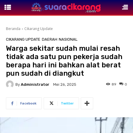
Beranda
Cikarang Update
CIKARANG UPDATE
DAERAH
NASIONAL
Warga sekitar sudah mulai resah
tidak ada satu pun pekerja sudah
berapa hari ini bahkan alat berat
pun sudah di diangkut
By
Administrator
89
0
Mei 26, 2025
Facebook
Twitter