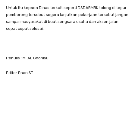
Untuk itu kepada Dinas terkait seperti DSDABMBK tolong di tegur
pemborong tersebut segera lanjutkan pekerjaan tersebut jangan
sampai masyarakat di buat sengsara usaha dan aksen jalan
cepat cepat selesai.
Penulis : M. AL Ghoniyu
Editor Enan ST