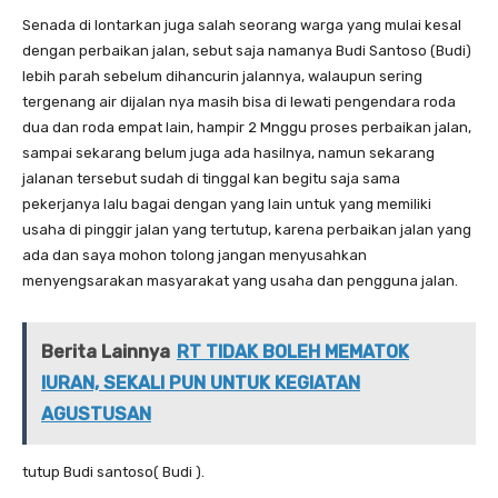
‎Senada di lontarkan juga salah seorang warga yang mulai kesal
dengan perbaikan jalan, sebut saja namanya Budi Santoso (Budi)
lebih parah sebelum dihancurin jalannya, walaupun sering
tergenang air dijalan nya masih bisa di lewati pengendara roda
dua dan roda empat lain, hampir 2 Mnggu proses perbaikan jalan,
sampai sekarang belum juga ada hasilnya, namun sekarang
jalanan tersebut sudah di tinggal kan begitu saja sama
pekerjanya lalu bagai dengan yang lain untuk yang memiliki
usaha di pinggir jalan yang tertutup, karena perbaikan jalan yang
ada dan saya mohon tolong jangan menyusahkan
menyengsarakan masyarakat yang usaha dan pengguna jalan.
Berita Lainnya
RT TIDAK BOLEH MEMATOK
IURAN, SEKALI PUN UNTUK KEGIATAN
AGUSTUSAN
‎tutup Budi santoso( Budi ).