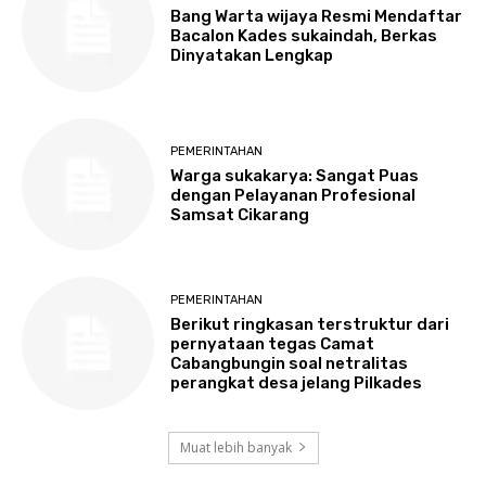
Bang Warta wijaya Resmi Mendaftar
Bacalon Kades sukaindah, Berkas
Dinyatakan Lengkap
PEMERINTAHAN
Warga sukakarya: Sangat Puas
dengan Pelayanan Profesional
Samsat Cikarang
PEMERINTAHAN
Berikut ringkasan terstruktur dari
pernyataan tegas Camat
Cabangbungin soal netralitas
perangkat desa jelang Pilkades
Muat lebih banyak