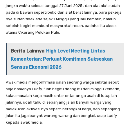
jangka waktu selesai tanggal 27 Juni 2025 , dan alat alat sudah
pada di bawain seperti beko dan alat berat lainnya, para pekerja
nya sudah tidak ada sejak 1 Minggu yang lalu kemarin, namun
setelah begini membuat masyarakat resah, padahal itu akses
utama Cikarang Pelukan Pule,
Berita Lainnya
High Level Meeting Lintas
Kementerian: Perkuat Komitmen Sukseskan
Sensus Ekonomi 2026
‎‎Awak media mengonfirmasi salah seorang warga sekitar sebut
saja namanya Ludfy, ” lah begitu doang itu dari minggu kemarin,
kalau masalah kerja masih entar entar an ga usah di tutup lah
jalannya, udah tahu di sepanjang jalan banyak warga yang
melakukan aktivasi nya seperti berangkat kerja, dan sepanjang
jalan itu juga banyak warung warung dan bengkel, ucap Ludfy
kepada awak media,