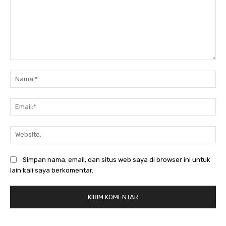
Komentar:
Na
Ema
Web
Simpan nama, email, dan situs web saya di browser ini untuk
lain kali saya berkomentar.