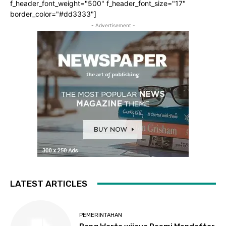
f_header_font_weight="500" f_header_font_size="17"
border_color="#dd3333"]
- Advertisement -
LATEST ARTICLES
PEMERINTAHAN