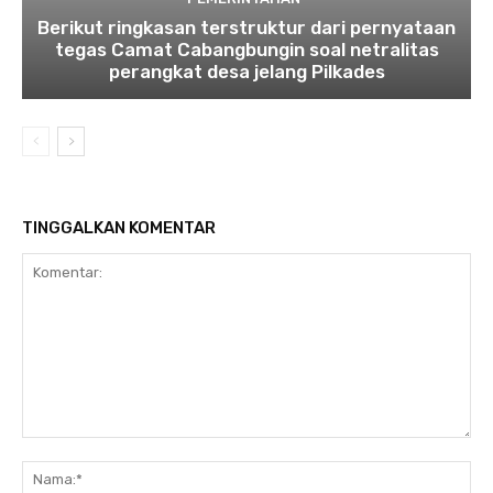
Berikut ringkasan terstruktur dari pernyataan
tegas Camat Cabangbungin soal netralitas
perangkat desa jelang Pilkades
TINGGALKAN KOMENTAR
Komentar:
Na