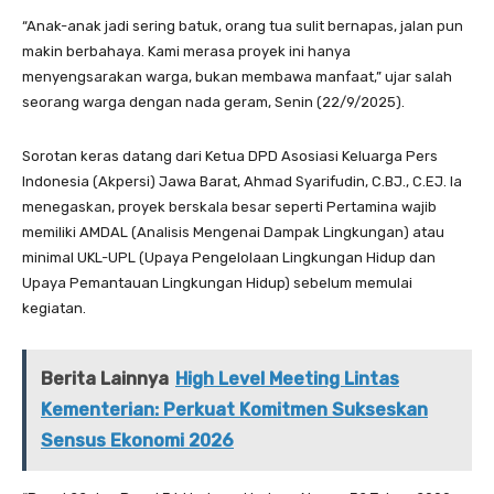
“Anak-anak jadi sering batuk, orang tua sulit bernapas, jalan pun
makin berbahaya. Kami merasa proyek ini hanya
menyengsarakan warga, bukan membawa manfaat,” ujar salah
seorang warga dengan nada geram, Senin (22/9/2025).
Sorotan keras datang dari Ketua DPD Asosiasi Keluarga Pers
Indonesia (Akpersi) Jawa Barat, Ahmad Syarifudin, C.BJ., C.EJ. Ia
menegaskan, proyek berskala besar seperti Pertamina wajib
memiliki AMDAL (Analisis Mengenai Dampak Lingkungan) atau
minimal UKL-UPL (Upaya Pengelolaan Lingkungan Hidup dan
Upaya Pemantauan Lingkungan Hidup) sebelum memulai
kegiatan.
Berita Lainnya
High Level Meeting Lintas
Kementerian: Perkuat Komitmen Sukseskan
Sensus Ekonomi 2026