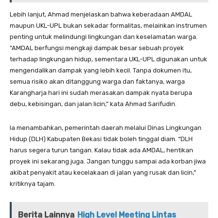
Lebih lanjut, Ahmad menjelaskan bahwa keberadaan AMDAL
maupun UKL-UPL bukan sekadar formalitas, melainkan instrumen
penting untuk melindungi lingkungan dan keselamatan warga.
“AMDAL berfungsi mengkaji dampak besar sebuah proyek
terhadap lingkungan hidup, sementara UKL-UPL digunakan untuk
mengendalikan dampak yang lebih kecil. Tanpa dokumen itu,
semua risiko akan ditanggung warga dan faktanya, warga
Karangharja hari ini sudah merasakan dampak nyata berupa
debu, kebisingan, dan jalan licin,” kata Ahmad Sarifudin.
Ia menambahkan, pemerintah daerah melalui Dinas Lingkungan
Hidup (DLH) Kabupaten Bekasi tidak boleh tinggal diam. “DLH
harus segera turun tangan. Kalau tidak ada AMDAL, hentikan
proyek ini sekarang juga. Jangan tunggu sampai ada korban jiwa
akibat penyakit atau kecelakaan di jalan yang rusak dan licin,”
kritiknya tajam.
Berita Lainnya
High Level Meeting Lintas