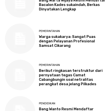
Bang Warta wijaya Resmi Mendaftar
Bacalon Kades sukaindah, Berkas
Dinyatakan Lengkap
PEMERINTAHAN
Warga sukakarya: Sangat Puas
dengan Pelayanan Profesional
Samsat Cikarang
PEMERINTAHAN
Berikut ringkasan terstruktur dari
pernyataan tegas Camat
Cabangbungin soal netralitas
perangkat desa jelang Pilkades
PENDIDIKAN
Bang Wanto Resmi Mendaftar