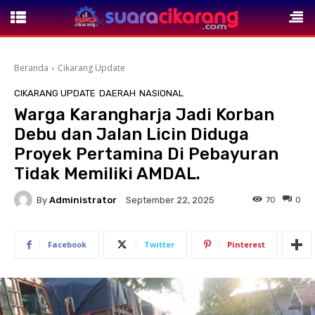
Beranda
Cikarang Update
CIKARANG UPDATE
DAERAH
NASIONAL
Warga Karangharja Jadi Korban
Debu dan Jalan Licin Diduga
Proyek Pertamina Di Pebayuran
Tidak Memiliki AMDAL.
By
Administrator
70
0
September 22, 2025
Facebook
Twitter
Pinterest