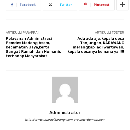
Facebook
Twitter
Pinterest
ARTIKULLI PARAPRAK
ARTIKULLI TJETËR
Pelayanan Administrasi
Ada ada aja, kepala desa
Pemdes Medang Asem,
Tanjungan, KARAWANG
Kecamatan Jaya,kerta
merangkap jadi wartawan,
Sangat Ramah dan Humanis
kepala desanya kemana ya!!!!!
terhadap Masyarakat
Administrator
http://www.suaracikarang-com.preview-domain.com