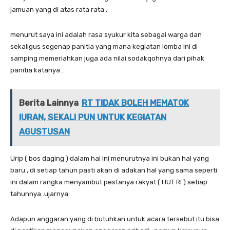
jamuan yang di atas rata rata ,
menurut saya ini adalah rasa syukur kita sebagai warga dan
sekaligus segenap panitia yang mana kegiatan lomba ini di
samping memeriahkan juga ada nilai sodakqohnya dari pihak
panitia katanya .
Berita Lainnya
RT TIDAK BOLEH MEMATOK
IURAN, SEKALI PUN UNTUK KEGIATAN
AGUSTUSAN
Urip ( bos daging ) dalam hal ini menurutnya ini bukan hal yang
baru , di setiap tahun pasti akan di adakan hal yang sama seperti
ini dalam rangka menyambut pestanya rakyat ( HUT RI ) setiap
tahunnya .ujarnya
Adapun anggaran yang di butuhkan untuk acara tersebut itu bisa