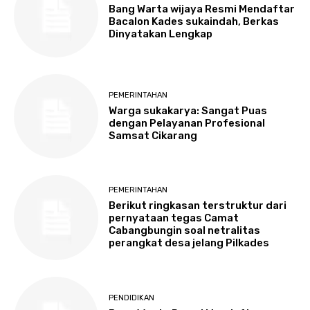
Bang Warta wijaya Resmi Mendaftar
Bacalon Kades sukaindah, Berkas
Dinyatakan Lengkap
PEMERINTAHAN
Warga sukakarya: Sangat Puas
dengan Pelayanan Profesional
Samsat Cikarang
PEMERINTAHAN
Berikut ringkasan terstruktur dari
pernyataan tegas Camat
Cabangbungin soal netralitas
perangkat desa jelang Pilkades
PENDIDIKAN