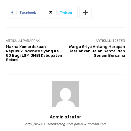
Facebook
Twitter
ARTIKULLI PARAPRAK
ARTIKULLI TJETËR
Makna Kemerdekaan
Warga Griya Antang Harapan
Republik Indonesia yang Ke –
Meriahkan Jalan Santai dan
80 Bagi LSM GMBI Kabupaten
Senam Bersama
Bekasi
Administrator
http://www.suaracikarang-com.preview-domain.com