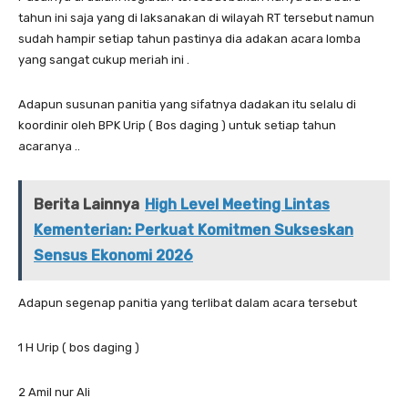
tahun ini saja yang di laksanakan di wilayah RT tersebut namun
sudah hampir setiap tahun pastinya dia adakan acara lomba
yang sangat cukup meriah ini .
Adapun susunan panitia yang sifatnya dadakan itu selalu di
koordinir oleh BPK Urip ( Bos daging ) untuk setiap tahun
acaranya ..
Berita Lainnya
High Level Meeting Lintas
Kementerian: Perkuat Komitmen Sukseskan
Sensus Ekonomi 2026
Adapun segenap panitia yang terlibat dalam acara tersebut
1 H Urip ( bos daging )
2 Amil nur Ali