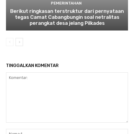
PEMERINTAHAN
Berikut ringkasan terstruktur dari pernyataan
tegas Camat Cabangbungin soal netralitas
perangkat desa jelang Pilkades
TINGGALKAN KOMENTAR
Komentar:
Na