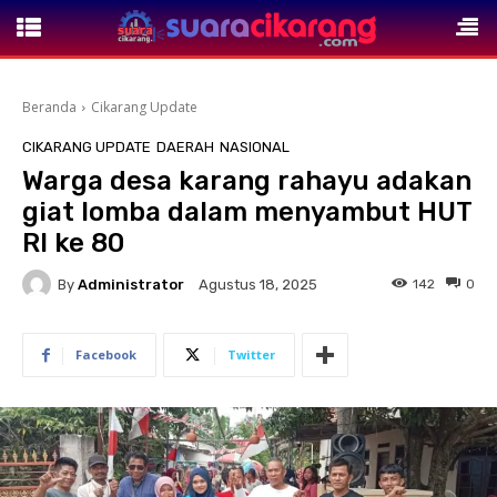
Beranda
Cikarang Update
CIKARANG UPDATE
DAERAH
NASIONAL
Warga desa karang rahayu adakan
giat lomba dalam menyambut HUT
RI ke 80
By
Administrator
142
0
Agustus 18, 2025
Facebook
Twitter