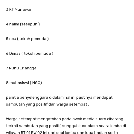
3 RT Munawar
4 nalim (sesepuh )
5 ncu ( tokoh pemuda )
6 Dimas ( tokoh pemuda )
7 Nunu Erlangga
8 mahasiswi ( NGO).
panitia penyelenggara didalam hal ini pastinya mendapat
sambutan yang positif dari warga setempat .
Warga setempat mengatakan pada awak media suara cikarang
terkait sambutan yang positif, sungguh luar biasa acara lomba di
wilayah RT 01 RW 02 ini dari segi lomba dan juga hadiah serta