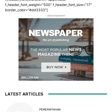
f_header_font_weight="500" f_header_font_size="17"
border_color="#dd3333"]
- Advertisement -
LATEST ARTICLES
PEMERINTAHAN