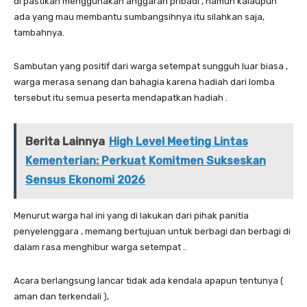
di pastikan menggunakan anggaran pribadi , namun kalaupun
ada yang mau membantu sumbangsihnya itu silahkan saja,
tambahnya.
Sambutan yang positif dari warga setempat sungguh luar biasa ,
warga merasa senang dan bahagia karena hadiah dari lomba
tersebut itu semua peserta mendapatkan hadiah .
Berita Lainnya
High Level Meeting Lintas
Kementerian: Perkuat Komitmen Sukseskan
Sensus Ekonomi 2026
Menurut warga hal ini yang di lakukan dari pihak panitia
penyelenggara , memang bertujuan untuk berbagi dan berbagi di
dalam rasa menghibur warga setempat ..
Acara berlangsung lancar tidak ada kendala apapun tentunya (
aman dan terkendali ),