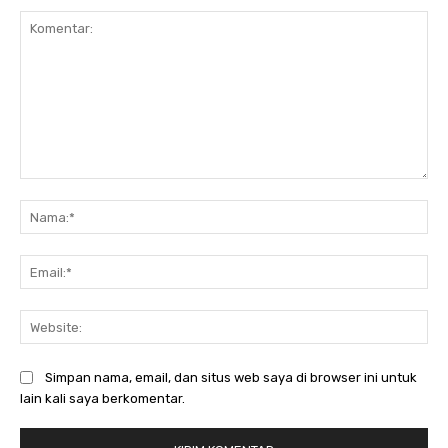
Komentar:
Na
Ema
Web
Simpan nama, email, dan situs web saya di browser ini untuk
lain kali saya berkomentar.