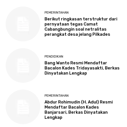
PEMERINTAHAN
Berikut ringkasan terstruktur dari
pernyataan tegas Camat
Cabangbungin soal netralitas
perangkat desa jelang Pilkades
PENDIDIKAN
Bang Wanto Resmi Mendaftar
Bacalon Kades Tridayasakti, Berkas
Dinyatakan Lengkap
PEMERINTAHAN
Abdur Rohimudin (H. Adul) Resmi
Mendaftar Bacalon Kades
Banjarsari, Berkas Dinyatakan
Lengkap