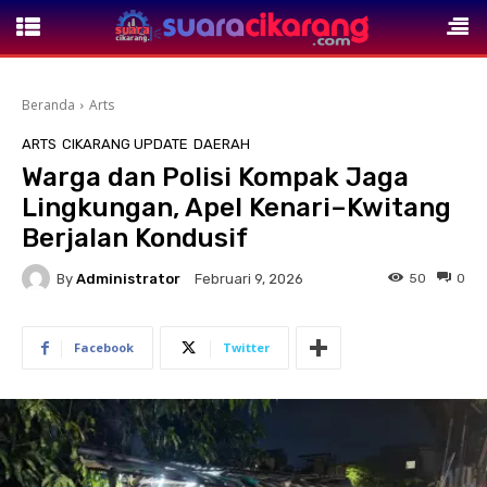
Beranda
Arts
ARTS
CIKARANG UPDATE
DAERAH
Warga dan Polisi Kompak Jaga
Lingkungan, Apel Kenari–Kwitang
Berjalan Kondusif
By
Administrator
50
0
Februari 9, 2026
Facebook
Twitter