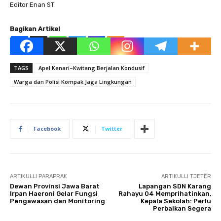
Editor Enan ST
Bagikan Artikel
TAGS
Apel Kenari–Kwitang Berjalan Kondusif
Warga dan Polisi Kompak Jaga Lingkungan
Facebook
Twitter
ARTIKULLI PARAPRAK
ARTIKULLI TJETËR
Dewan Provinsi Jawa Barat
Lapangan SDN Karang
Irpan Haeroni Gelar Fungsi
Rahayu 04 Memprihatinkan,
Pengawasan dan Monitoring
Kepala Sekolah: Perlu
Perbaikan Segera