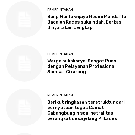
PEMERINTAHAN
Bang Warta wijaya Resmi Mendaftar
Bacalon Kades sukaindah, Berkas
Dinyatakan Lengkap
PEMERINTAHAN
Warga sukakarya: Sangat Puas
dengan Pelayanan Profesional
Samsat Cikarang
PEMERINTAHAN
Berikut ringkasan terstruktur dari
pernyataan tegas Camat
Cabangbungin soal netralitas
perangkat desa jelang Pilkades