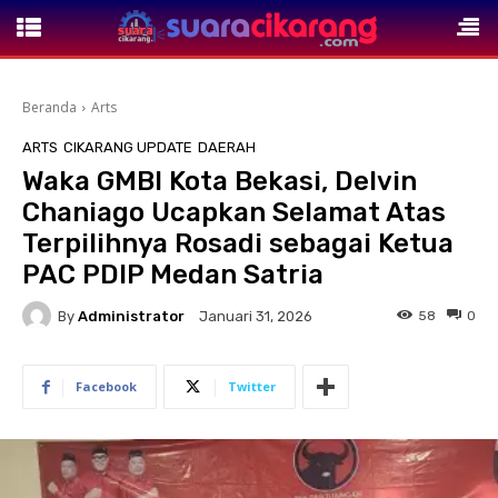
Beranda
Arts
ARTS
CIKARANG UPDATE
DAERAH
Waka GMBI Kota Bekasi, Delvin
Chaniago Ucapkan Selamat Atas
Terpilihnya Rosadi sebagai Ketua
PAC PDIP Medan Satria
By
Administrator
58
0
Januari 31, 2026
Facebook
Twitter