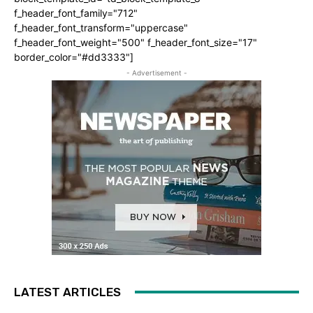
f_header_font_family="712"
f_header_font_transform="uppercase"
f_header_font_weight="500" f_header_font_size="17"
border_color="#dd3333"]
- Advertisement -
LATEST ARTICLES