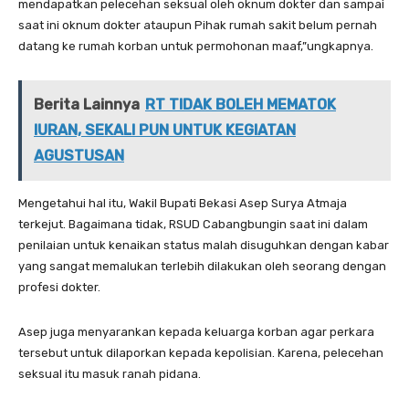
mendapatkan pelecehan seksual oleh oknum dokter dan sampai
saat ini oknum dokter ataupun Pihak rumah sakit belum pernah
datang ke rumah korban untuk permohonan maaf,”ungkapnya.
Berita Lainnya
RT TIDAK BOLEH MEMATOK
IURAN, SEKALI PUN UNTUK KEGIATAN
AGUSTUSAN
‎Mengetahui hal itu, Wakil Bupati Bekasi Asep Surya Atmaja
terkejut. Bagaimana tidak, RSUD Cabangbungin saat ini dalam
penilaian untuk kenaikan status malah disuguhkan dengan kabar
yang sangat memalukan terlebih dilakukan oleh seorang dengan
profesi dokter.
‎‎Asep juga menyarankan kepada keluarga korban agar perkara
tersebut untuk dilaporkan kepada kepolisian. Karena, pelecehan
seksual itu masuk ranah pidana.