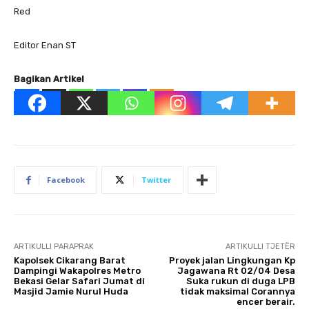
Red
Editor Enan ST
Bagikan Artikel
Facebook
Twitter
ARTIKULLI PARAPRAK
ARTIKULLI TJETËR
Kapolsek Cikarang Barat
Proyek jalan Lingkungan Kp
Dampingi Wakapolres Metro
Jagawana Rt 02/04 Desa
Bekasi Gelar Safari Jumat di
Suka rukun di duga LPB
Masjid Jamie Nurul Huda
tidak maksimal Corannya
encer berair.