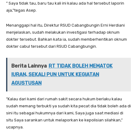
‎‎” Saya tidak tau, baru tau kali ini kalau ada hal tersebut laporin
aja,”tegas Asep.
‎‎Menanggapi hal itu, Direktur RSUD Cabangbungin Erni Herdiani
menjelaskan, sudah melakukan investigasi terhadap oknum
dokter tersebut. Bahkan kata ia, sudah memberhentikan oknum
dokter cabul tersebut dari RSUD Cabangbungin.
Berita Lainnya
RT TIDAK BOLEH MEMATOK
IURAN, SEKALI PUN UNTUK KEGIATAN
AGUSTUSAN
‎”Kalau dari kami dari rumah sakit secara hukum berlaku kalau
sudah memang terbukti ya sudah kita pecat dia tidak boleh ada di
sini itu sebagai hukumnya dari kami, Saya juga saat mediasi di
situ Saya sarankan untuk melaporkan ke kepolisian silahkan,”
ucapnya.