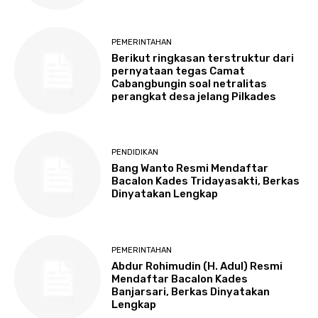
PEMERINTAHAN
Berikut ringkasan terstruktur dari
pernyataan tegas Camat
Cabangbungin soal netralitas
perangkat desa jelang Pilkades
PENDIDIKAN
Bang Wanto Resmi Mendaftar
Bacalon Kades Tridayasakti, Berkas
Dinyatakan Lengkap
PEMERINTAHAN
Abdur Rohimudin (H. Adul) Resmi
Mendaftar Bacalon Kades
Banjarsari, Berkas Dinyatakan
Lengkap