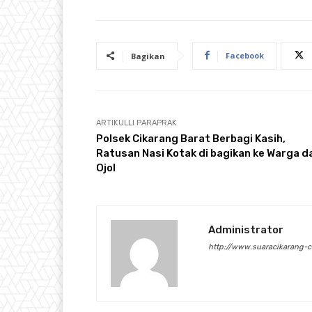
Facebook
Bagikan
ARTIKULLI PARAPRAK
Polsek Cikarang Barat Berbagi Kasih,
Ratusan Nasi Kotak di bagikan ke Warga d
Ojol
Administrator
http://www.suaracikarang-