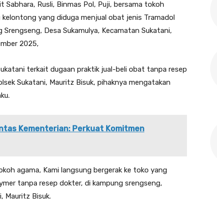
t Sabhara, Rusli, Binmas Pol, Puji, bersama tokoh
kelontong yang diduga menjual obat jenis Tramadol
g Srengseng, Desa Sukamulya, Kecamatan Sukatani,
ember 2025,
ukatani terkait dugaan praktik jual-beli obat tanpa resep
olsek Sukatani, Mauritz Bisuk, pihaknya mengatakan
ku.
Lintas Kementerian: Perkuat Komitmen
okoh agama, Kami langsung bergerak ke toko yang
ymer tanpa resep dokter, di kampung srengseng,
, Mauritz Bisuk.