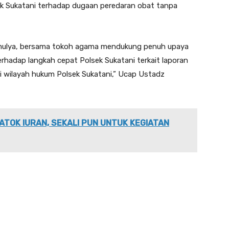
ek Sukatani terhadap dugaan peredaran obat tanpa
mulya, bersama tokoh agama mendukung penuh upaya
erhadap langkah cepat Polsek Sukatani terkait laporan
i wilayah hukum Polsek Sukatani,” Ucap Ustadz
ATOK IURAN, SEKALI PUN UNTUK KEGIATAN