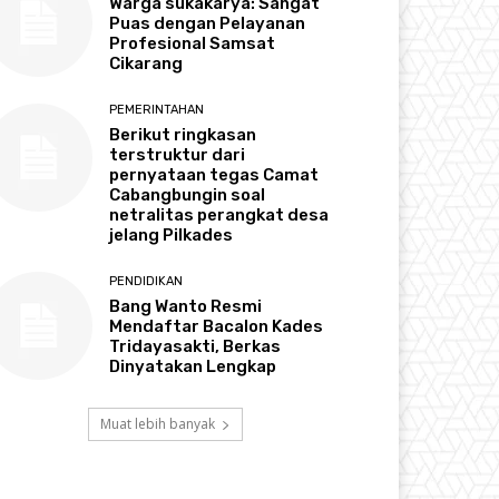
Warga sukakarya: Sangat
Puas dengan Pelayanan
Profesional Samsat
Cikarang
PEMERINTAHAN
Berikut ringkasan
terstruktur dari
pernyataan tegas Camat
Cabangbungin soal
netralitas perangkat desa
jelang Pilkades
PENDIDIKAN
Bang Wanto Resmi
Mendaftar Bacalon Kades
Tridayasakti, Berkas
Dinyatakan Lengkap
Muat lebih banyak