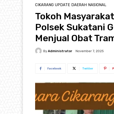
CIKARANG UPDATE
DAERAH
NASIONAL
Tokoh Masyarakat
Polsek Sukatani 
Menjual Obat Tr
By
Administrator
November 7, 2025
Facebook
Twitter
P