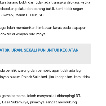
an barang bukti dan tidak ada transaksi dilokasi, ketika
edapatan pelaku dan barang bukti, kami tidak segan
Sukatani, Mauritz Bisuk, SH.
 juga telah memberikan himbauan keras pada siapapun
p dokter di wilayah hukumnya.
ATOK IURAN, SEKALI PUN UNTUK KEGIATAN
da pemilik warung dan pembeli, agar tidak ada lagi
wilayah hukum Polsek Sukatani, jika kedapatan, kami tidak
oh gama bersama tokoh masyarakat didampingi RT.
g, Desa Sukamulya, pihaknya sangat mendukung