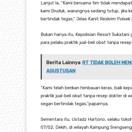
Lanjut Ia, “Kami bersama tim tidak mendapatk
kami Gruduk, warungnya sedang tutup, jika k
bertindak tegas,” Jelas Kanit Reskrim Polsek 
Bukan hanya itu, Kepolisian Resort Sukatani
para pelaku praktik jual-beli obat tanpa rese
Berita Lainnya
RT TIDAK BOLEH MEM
AGUSTUSAN
“Kami telah berikan himbauan keras, baik kepa
praktik jual-beli obat tanpa resep dokter di 
segan bertindak tegas,”paparnya.
Sementara itu, Ustadz Hartono, selaku tok
07/02, Dekih, di wilayah Kampung Srengsen