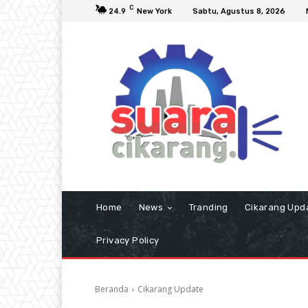
C
24.9
New York
Sabtu, Agustus 8, 2026
Home
News
Tranding
Cikarang Upd
Privacy Policy
Beranda
Cikarang Update