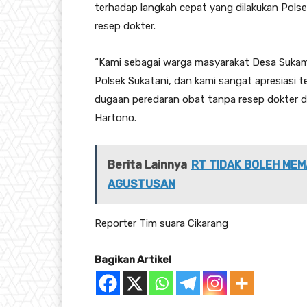
terhadap langkah cepat yang dilakukan Pols
resep dokter.
“Kami sebagai warga masyarakat Desa Suka
Polsek Sukatani, dan kami sangat apresiasi t
dugaan peredaran obat tanpa resep dokter d
Hartono.
Berita Lainnya
RT TIDAK BOLEH MEM
AGUSTUSAN
Reporter Tim suara Cikarang
Bagikan Artikel