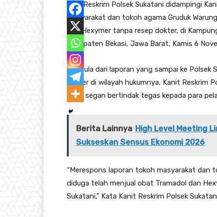
Unit Reskrim Polsek Sukatani didampingi Kani
masyarakat dan tokoh agama Gruduk Warung 
dan Hexymer tanpa resep dokter, di Kampun
Kabupaten Bekasi, Jawa Barat, Kamis 6 Nov
Bermula dari laporan yang sampai ke Polsek S
dokter di wilayah hukumnya, Kanit Reskrim P
tidak segan bertindak tegas kepada para pela
Berita Lainnya
High Level Meeting 
Sukseskan Sensus Ekonomi 2026
“Merespons laporan tokoh masyarakat dan t
diduga telah menjual obat Tramadol dan Hex
Sukatani,” Kata Kanit Reskrim Polsek Sukatani