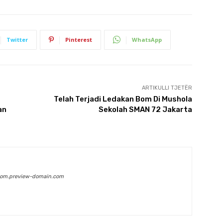
Twitter
Pinterest
WhatsApp
ARTIKULLI TJETËR
Telah Terjadi Ledakan Bom Di Mushola
an
Sekolah SMAN 72 Jakarta
com.preview-domain.com