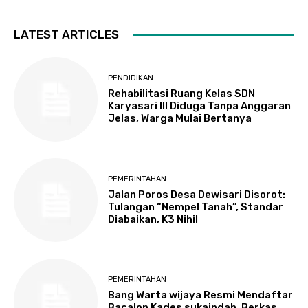
LATEST ARTICLES
PENDIDIKAN
Rehabilitasi Ruang Kelas SDN
Karyasari III Diduga Tanpa Anggaran
Jelas, Warga Mulai Bertanya
PEMERINTAHAN
Jalan Poros Desa Dewisari Disorot:
Tulangan “Nempel Tanah”, Standar
Diabaikan, K3 Nihil
PEMERINTAHAN
Bang Warta wijaya Resmi Mendaftar
Bacalon Kades sukaindah, Berkas