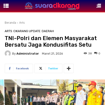
Beranda
Arts
ARTS
CIKARANG UPDATE
DAERAH
TNI-Polri dan Elemen Masyarakat
Bersatu Jaga Kondusifitas Setu
By
Administrator
38
0
Maret 21, 2026
Facebook
Twitter