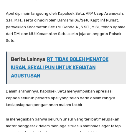
Apel dipimpin langsung oleh Kapolsek Setu, AKP Usep Aramsyah,
S.H., M.H., serta dihadiri oleh Danramil 06/Setu Kapt. Inf Ruhiat,
perwakilan Kecamatan Setu M. Ganda A., S.SiT., M.Si., tokoh agama
dari DMI dan MUI Kecamatan Setu, serta jajaran anggota Polsek
Setu.
Berita Lainnya
RT TIDAK BOLEH MEMATOK
IURAN, SEKALI PUN UNTUK KEGIATAN
AGUSTUSAN
Dalam arahannya, Kapolsek Setu menyampaikan apresiasi
kepada seluruh peserta apel yang telah hadir dalam rangka
kesiapsiagaan pengamanan malam takbir.
Ia menegaskan bahwa seluruh unsur yang terlibat merupakan
motor penggerak dalam menjaga situasi kamtibmas agar tetap