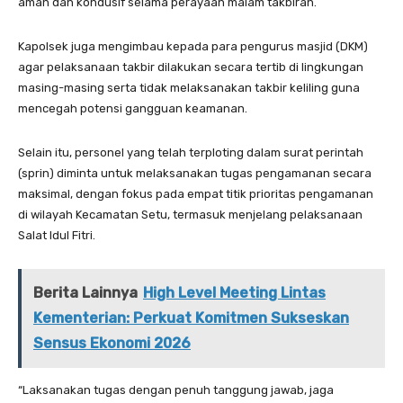
aman dan kondusif selama perayaan malam takbiran.
Kapolsek juga mengimbau kepada para pengurus masjid (DKM)
agar pelaksanaan takbir dilakukan secara tertib di lingkungan
masing-masing serta tidak melaksanakan takbir keliling guna
mencegah potensi gangguan keamanan.
Selain itu, personel yang telah terploting dalam surat perintah
(sprin) diminta untuk melaksanakan tugas pengamanan secara
maksimal, dengan fokus pada empat titik prioritas pengamanan
di wilayah Kecamatan Setu, termasuk menjelang pelaksanaan
Salat Idul Fitri.
Berita Lainnya
High Level Meeting Lintas
Kementerian: Perkuat Komitmen Sukseskan
Sensus Ekonomi 2026
“Laksanakan tugas dengan penuh tanggung jawab, jaga